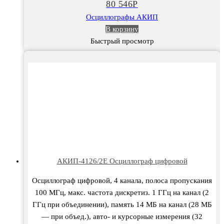
80 546
Р
Осциллографы АКИП
В корзину
Быстрый просмотр
АКИП-4126/2Е Осциллограф цифровой
Осциллограф цифровой, 4 канала, полоса пропускания
100 МГц, макс. частота дискретиз. 1 ГГц на канал (2
ГГц при объединении), память 14 МБ на канал (28 МБ
— при объед.), авто- и курсорные измерения (32