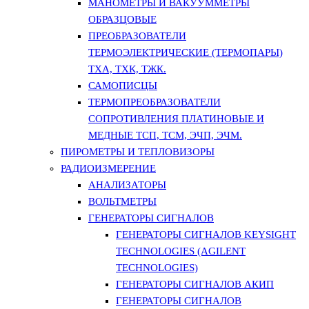
МАНОМЕТРЫ И ВАКУУММЕТРЫ
ОБРАЗЦОВЫЕ
ПРЕОБРАЗОВАТЕЛИ
ТЕРМОЭЛЕКТРИЧЕСКИЕ (ТЕРМОПАРЫ)
ТХА, ТХК, ТЖК.
САМОПИСЦЫ
ТЕРМОПРЕОБРАЗОВАТЕЛИ
СОПРОТИВЛЕНИЯ ПЛАТИНОВЫЕ И
МЕДНЫЕ ТСП, ТСМ, ЭЧП, ЭЧМ.
ПИРОМЕТРЫ И ТЕПЛОВИЗОРЫ
РАДИОИЗМЕРЕНИЕ
АНАЛИЗАТОРЫ
ВОЛЬТМЕТРЫ
ГЕНЕРАТОРЫ СИГНАЛОВ
ГЕНЕРАТОРЫ СИГНАЛОВ KEYSIGHT
TECHNOLOGIES (AGILENT
TECHNOLOGIES)
ГЕНЕРАТОРЫ СИГНАЛОВ АКИП
ГЕНЕРАТОРЫ СИГНАЛОВ