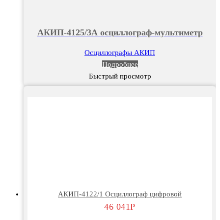
АКИП-4125/3А осциллограф-мультиметр
Осциллографы АКИП
Подробнее
Быстрый просмотр
АКИП-4122/1 Осциллограф цифровой
46 041
Р