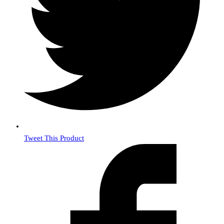
Tweet This Product