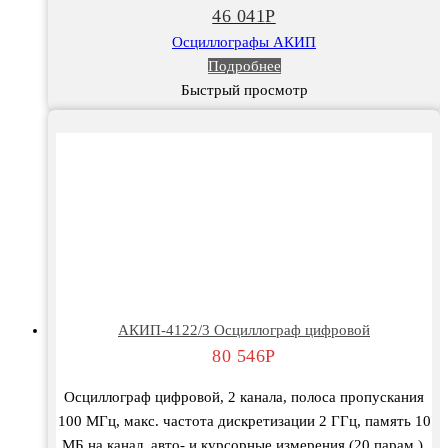
46 041
Р
Осциллографы АКИП
Подробнее
Быстрый просмотр
АКИП-4122/3 Осциллограф цифровой
80 546
Р
Осциллограф цифровой, 2 канала, полоса пропускания
100 МГц, макс. частота дискретизации 2 ГГц, память 10
МБ на канал, авто- и курсорные измерения (20 парам.),