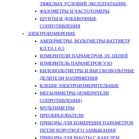
ТЯЖЕЛЫХ УСЛОВИЙ ЭКСПЛУАТАЦИИ.
ФАЗОМЕТРЫ И ЧАСТОТОМЕРЫ
ШУНТЫ И ДОБАВОЧНЫЕ
СОПРОТИВЛЕНИЯ
ЭЛЕКТРОИЗМЕРЕНИЕ
АМПЕРМЕТРЫ, ВОЛЬТМЕТРЫ,ВАТТМЕТР
КЛ.Т.0.1-0.5
ИЗМЕРИТЕЛИ ПАРАМЕТРОВ ЭЛ. ЦЕПЕЙ
ИЗМЕРИТЕЛЬ ПАРАМЕТРОВ УЗО
КИЛОВОЛЬТМЕТРЫ И ВЫСОКОВОЛЬТНЫЕ
ДЕЛИТЕЛИ НАПРЯЖЕНИЯ
КЛЕЩИ ЭЛЕКТРОИЗМЕРИТЕЛЬНЫЕ
МЕГАОММЕТРЫ (ИЗМЕРИТЕЛИ
СОПРОТИВЛЕНИЯ)
МУЛЬТИМЕТРЫ
ПРЕОБРАЗОВАТЕЛИ
ПРИБОРЫ ДЛЯ ИЗМЕРЕНИЯ ПАРАМЕТРОВ
ПЕТЛИ КОРОТКОГО ЗАМЫКАНИЯ
ПРИБОРЫ ДЛЯ РАБОТЫ С КАБЕЛЕМ