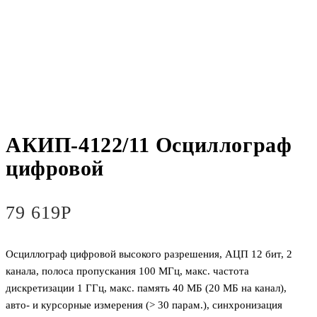
АКИП-4122/11 Осциллограф
цифровой
79 619
Р
Осциллограф цифровой высокого разрешения, АЦП 12 бит, 2
канала, полоса пропускания 100 МГц, макс. частота
дискретизации 1 ГГц, макс. память 40 МБ (20 МБ на канал),
авто- и курсорные измерения (> 30 парам.), синхронизация