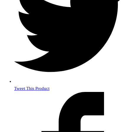
Tweet This Product