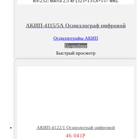
RS-232; масса 2,5 кг (323×135,6×157 мм).
АКИП-4115/5А Осциллограф цифровой
Осциллографы АКИП
Подробнее
Быстрый просмотр
АКИП-4122/1 Осциллограф цифровой
46 041
Р