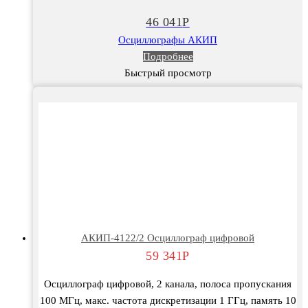
46 041
Р
Осциллографы АКИП
Подробнее
Быстрый просмотр
АКИП-4122/2 Осциллограф цифровой
59 341
Р
Осциллограф цифровой, 2 канала, полоса пропускания
100 МГц, макс. частота дискретизации 1 ГГц, память 10