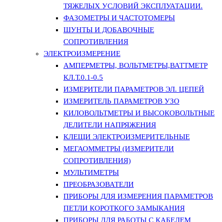
ТЯЖЕЛЫХ УСЛОВИЙ ЭКСПЛУАТАЦИИ.
ФАЗОМЕТРЫ И ЧАСТОТОМЕРЫ
ШУНТЫ И ДОБАВОЧНЫЕ
СОПРОТИВЛЕНИЯ
ЭЛЕКТРОИЗМЕРЕНИЕ
АМПЕРМЕТРЫ, ВОЛЬТМЕТРЫ,ВАТТМЕТР
КЛ.Т.0.1-0.5
ИЗМЕРИТЕЛИ ПАРАМЕТРОВ ЭЛ. ЦЕПЕЙ
ИЗМЕРИТЕЛЬ ПАРАМЕТРОВ УЗО
КИЛОВОЛЬТМЕТРЫ И ВЫСОКОВОЛЬТНЫЕ
ДЕЛИТЕЛИ НАПРЯЖЕНИЯ
КЛЕЩИ ЭЛЕКТРОИЗМЕРИТЕЛЬНЫЕ
МЕГАОММЕТРЫ (ИЗМЕРИТЕЛИ
СОПРОТИВЛЕНИЯ)
МУЛЬТИМЕТРЫ
ПРЕОБРАЗОВАТЕЛИ
ПРИБОРЫ ДЛЯ ИЗМЕРЕНИЯ ПАРАМЕТРОВ
ПЕТЛИ КОРОТКОГО ЗАМЫКАНИЯ
ПРИБОРЫ ДЛЯ РАБОТЫ С КАБЕЛЕМ