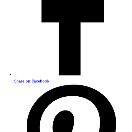
Share on Facebook