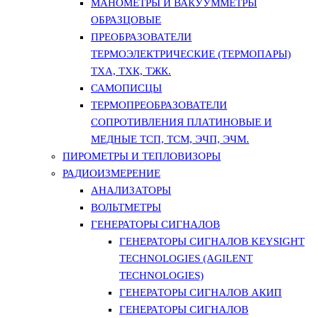
МАНОМЕТРЫ И ВАКУУММЕТРЫ
ОБРАЗЦОВЫЕ
ПРЕОБРАЗОВАТЕЛИ
ТЕРМОЭЛЕКТРИЧЕСКИЕ (ТЕРМОПАРЫ)
ТХА, ТХК, ТЖК.
САМОПИСЦЫ
ТЕРМОПРЕОБРАЗОВАТЕЛИ
СОПРОТИВЛЕНИЯ ПЛАТИНОВЫЕ И
МЕДНЫЕ ТСП, ТСМ, ЭЧП, ЭЧМ.
ПИРОМЕТРЫ И ТЕПЛОВИЗОРЫ
РАДИОИЗМЕРЕНИЕ
АНАЛИЗАТОРЫ
ВОЛЬТМЕТРЫ
ГЕНЕРАТОРЫ СИГНАЛОВ
ГЕНЕРАТОРЫ СИГНАЛОВ KEYSIGHT
TECHNOLOGIES (AGILENT
TECHNOLOGIES)
ГЕНЕРАТОРЫ СИГНАЛОВ АКИП
ГЕНЕРАТОРЫ СИГНАЛОВ