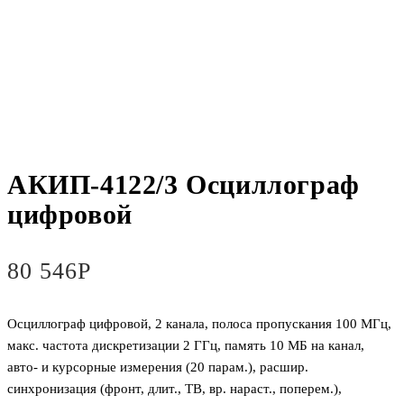
АКИП-4122/3 Осциллограф
цифровой
80 546
Р
Осциллограф цифровой, 2 канала, полоса пропускания 100 МГц,
макс. частота дискретизации 2 ГГц, память 10 МБ на канал,
авто- и курсорные измерения (20 парам.), расшир.
синхронизация (фронт, длит., ТВ, вр. нараст., поперем.),