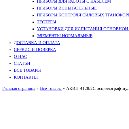
ПРИБОРЫ ДЛЯ РАБОТЫ С КАБЕЛЕМ
ПРИБОРЫ ИСПЫТАТЕЛЬНЫЕ
ПРИБОРЫ КОНТРОЛЯ СИЛОВЫХ ТРАНСФО
ТЕСТЕРЫ
УСТАНОВКИ ДЛЯ ИСПЫТАНИЯ ОСНОВНОЙ 
ЭЛЕМЕНТЫ НОРМАЛЬНЫЕ
ДОСТАВКА И ОПЛАТА
СЕРВИС И ПОВЕРКА
О НАС
СТАТЬИ
ВСЕ ТОВАРЫ
КОНТАКТЫ
Главная страница
»
Все товары
»
АКИП-4128/2С осциллограф-мул