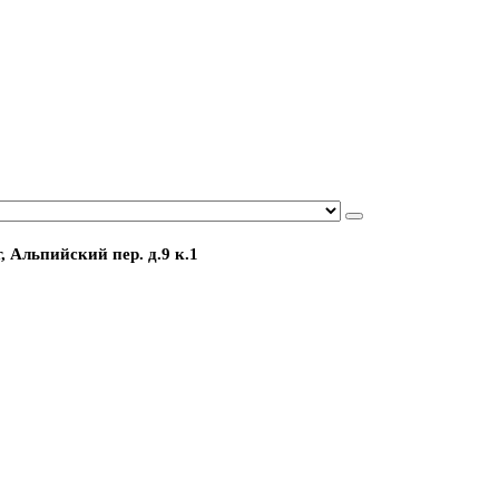
, Альпийский пер. д.9 к.1