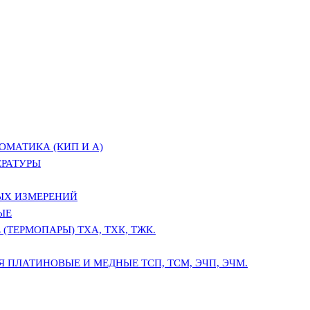
ОМАТИКА (КИП И А)
ЕРАТУРЫ
ЫХ ИЗМЕРЕНИЙ
ЫЕ
(ТЕРМОПАРЫ) ТХА, ТХК, ТЖК.
 ПЛАТИНОВЫЕ И МЕДНЫЕ ТСП, ТСМ, ЭЧП, ЭЧМ.