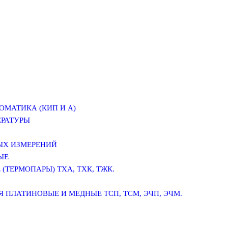
ОМАТИКА (КИП И А)
ЕРАТУРЫ
ЫХ ИЗМЕРЕНИЙ
ЫЕ
(ТЕРМОПАРЫ) ТХА, ТХК, ТЖК.
 ПЛАТИНОВЫЕ И МЕДНЫЕ ТСП, ТСМ, ЭЧП, ЭЧМ.