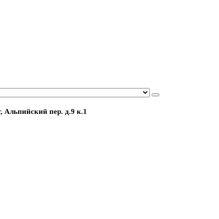
, Альпийский пер. д.9 к.1