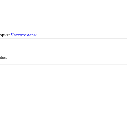
ория:
Частотомеры
oduct