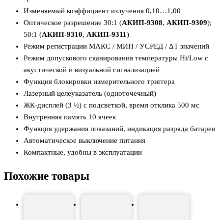
Изменяемый коэффициент излучения 0,10…1,00
Оптическое разрешение 30:1 (
АКИП-9308
,
АКИП-9309
);
50:1 (
АКИП-9310
,
АКИП-9311
)
Режим регистрации МАКС / МИН / УСРЕД / ΔТ значений
Режим допускового сканирования температуры Hi/Low с
акустической и визуальной сигнализацией
Функция блокировки измерительного триггера
Лазерный целеуказатель (одноточечный)
ЖК-дисплей (3 ½) с подсветкой, время отклика 500 мс
Внутренняя память 10 ячеек
Функция удержания показаний, индикация разряда батареи
Автоматическое выключение питания
Компактные, удобны в эксплуатации
Похожие товары