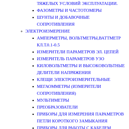
ТЯЖЕЛЫХ УСЛОВИЙ ЭКСПЛУАТАЦИИ.
ФАЗОМЕТРЫ И ЧАСТОТОМЕРЫ
ШУНТЫ И ДОБАВОЧНЫЕ
СОПРОТИВЛЕНИЯ
ЭЛЕКТРОИЗМЕРЕНИЕ
АМПЕРМЕТРЫ, ВОЛЬТМЕТРЫ,ВАТТМЕТР
КЛ.Т.0.1-0.5
ИЗМЕРИТЕЛИ ПАРАМЕТРОВ ЭЛ. ЦЕПЕЙ
ИЗМЕРИТЕЛЬ ПАРАМЕТРОВ УЗО
КИЛОВОЛЬТМЕТРЫ И ВЫСОКОВОЛЬТНЫЕ
ДЕЛИТЕЛИ НАПРЯЖЕНИЯ
КЛЕЩИ ЭЛЕКТРОИЗМЕРИТЕЛЬНЫЕ
МЕГАОММЕТРЫ (ИЗМЕРИТЕЛИ
СОПРОТИВЛЕНИЯ)
МУЛЬТИМЕТРЫ
ПРЕОБРАЗОВАТЕЛИ
ПРИБОРЫ ДЛЯ ИЗМЕРЕНИЯ ПАРАМЕТРОВ
ПЕТЛИ КОРОТКОГО ЗАМЫКАНИЯ
ПРИБОРЫ ДЛЯ РАБОТЫ С КАБЕЛЕМ