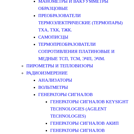
МАНОМЕТРЫ И ВАКУУММЕТРЫ
ОБРАЗЦОВЫЕ
ПРЕОБРАЗОВАТЕЛИ
ТЕРМОЭЛЕКТРИЧЕСКИЕ (ТЕРМОПАРЫ)
ТХА, ТХК, ТЖК.
САМОПИСЦЫ
ТЕРМОПРЕОБРАЗОВАТЕЛИ
СОПРОТИВЛЕНИЯ ПЛАТИНОВЫЕ И
МЕДНЫЕ ТСП, ТСМ, ЭЧП, ЭЧМ.
ПИРОМЕТРЫ И ТЕПЛОВИЗОРЫ
РАДИОИЗМЕРЕНИЕ
АНАЛИЗАТОРЫ
ВОЛЬТМЕТРЫ
ГЕНЕРАТОРЫ СИГНАЛОВ
ГЕНЕРАТОРЫ СИГНАЛОВ KEYSIGHT
TECHNOLOGIES (AGILENT
TECHNOLOGIES)
ГЕНЕРАТОРЫ СИГНАЛОВ АКИП
ГЕНЕРАТОРЫ СИГНАЛОВ