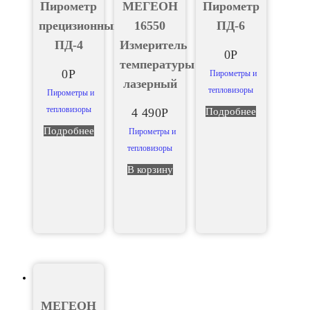
Пирометр
МЕГЕОН
Пирометр
прецизионный
16550
ПД-6
ПД-4
Измеритель
0
Р
температуры
0
Р
Пирометры и
лазерный
тепловизоры
Пирометры и
тепловизоры
4 490
Р
Подробнее
Подробнее
Пирометры и
тепловизоры
В корзину
МЕГЕОН