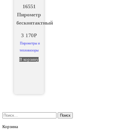
16551
Пирометр
бесконтактный
3 170
Р
Пирометры и
тепловизоры
В корзину
Найти:
Корзина