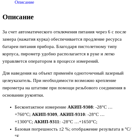
Описание
Описание
За счет автоматического отключения питания через 6 с после
замера (нажатия курка) обеспечивается продление ресурса
батареи питания прибора. Благодаря пистолетному типу
корпуса, пирометр удобно располагается в руке и легко
управляется оператором в процессе измерений.
Для наведения на объект применён одноточечный лазерный
целеуказатель. При необходимости возможно крепление
пирометра на штативе при помощи резьбового соединения в
основании рукоятки.
Бесконтактное измерение
АКИП-9308
: -28°С …
+760°С;
АКИП-9309
,
АКИП-9310
: -28°С …
+1300°С;
АКИП-9311
: -28°С …+1650°С;
Базовая погрешность ±2 %; отображение результата в °С/
°F