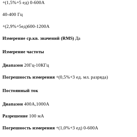
+(1,5%+5 ед) 0-600А
40-400 Гц
+(2,9%+5ед)600-1200А
Измерение ср.кв. значений (RMS)
Да
Измерение частоты
Диапазон
20Гц-10КГц
Погрешность измерения
+(0,5%+3 ед. мл. разряда)
Постоянный ток
Диапазон
400А,1000А
Разрешение
100 мА
Погрешность измерения
+(1,0%+3 ед) 0-600А