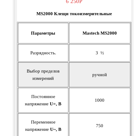
6 250
Р
MS2000 Клещи токоизмерительные
Параметры
Mastech МS2000
Разрядность.
3 ½
Выбор пределов
ручной
измерений
Постоянное
1000
напряжение
U=, В
Переменное
750
напряжение
U~, В