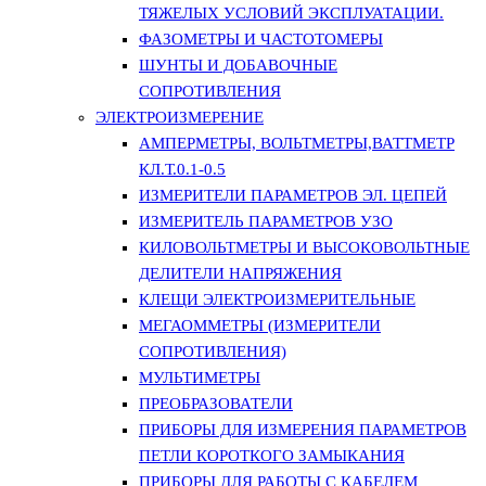
ТЯЖЕЛЫХ УСЛОВИЙ ЭКСПЛУАТАЦИИ.
ФАЗОМЕТРЫ И ЧАСТОТОМЕРЫ
ШУНТЫ И ДОБАВОЧНЫЕ
СОПРОТИВЛЕНИЯ
ЭЛЕКТРОИЗМЕРЕНИЕ
АМПЕРМЕТРЫ, ВОЛЬТМЕТРЫ,ВАТТМЕТР
КЛ.Т.0.1-0.5
ИЗМЕРИТЕЛИ ПАРАМЕТРОВ ЭЛ. ЦЕПЕЙ
ИЗМЕРИТЕЛЬ ПАРАМЕТРОВ УЗО
КИЛОВОЛЬТМЕТРЫ И ВЫСОКОВОЛЬТНЫЕ
ДЕЛИТЕЛИ НАПРЯЖЕНИЯ
КЛЕЩИ ЭЛЕКТРОИЗМЕРИТЕЛЬНЫЕ
МЕГАОММЕТРЫ (ИЗМЕРИТЕЛИ
СОПРОТИВЛЕНИЯ)
МУЛЬТИМЕТРЫ
ПРЕОБРАЗОВАТЕЛИ
ПРИБОРЫ ДЛЯ ИЗМЕРЕНИЯ ПАРАМЕТРОВ
ПЕТЛИ КОРОТКОГО ЗАМЫКАНИЯ
ПРИБОРЫ ДЛЯ РАБОТЫ С КАБЕЛЕМ