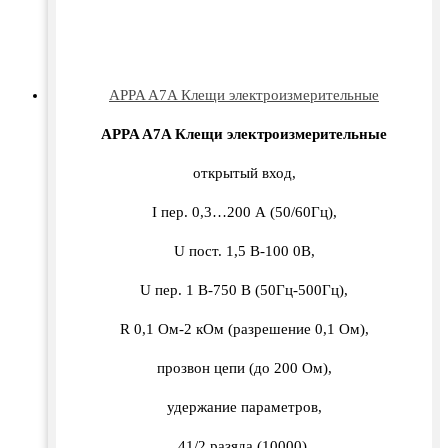
APPA A7A Клещи электроизмерительные
APPA A7A Клещи электроизмерительные
открытый вход,
I пер. 0,3…200 А (50/60Гц),
U пост. 1,5 В-100 0В,
U пер. 1 В-750 В (50Гц-500Гц),
R 0,1 Ом-2 кОм (разрешение 0,1 Ом),
прозвон цепи (до 200 Ом),
удержание параметров,
41/2 разяда (10000),