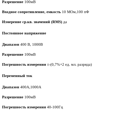
Разрешение
100мВ
Входное сопротивление, емкость
10 МОм,100 пФ
Измерение ср.кв. значений (RMS)
да
Постоянное напряжение
Диапазон
400 В, 1000В
Разрешение
100мВ
Погрешность измерения
±-(0,7%+2 ед. мл. разряда)
Переменный ток
Диапазон
400А,1000А
Разрешение
100мВ
Погрешность измерения
40-100Гц