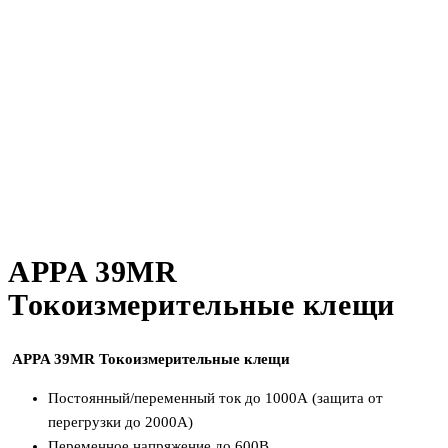
APPA 39МR
Токоизмерительные клещи
APPA 39МR Токоизмерительные клещи
Постоянный/переменный ток до 1000А (защита от
перегрузки до 2000А)
Переменное напряжение до 600В