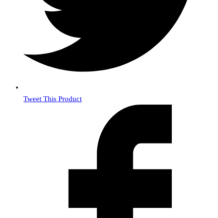
Tweet This Product