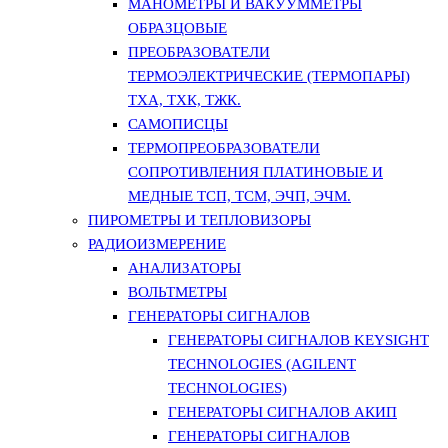
МАНОМЕТРЫ И ВАКУУММЕТРЫ
ОБРАЗЦОВЫЕ
ПРЕОБРАЗОВАТЕЛИ
ТЕРМОЭЛЕКТРИЧЕСКИЕ (ТЕРМОПАРЫ)
ТХА, ТХК, ТЖК.
САМОПИСЦЫ
ТЕРМОПРЕОБРАЗОВАТЕЛИ
СОПРОТИВЛЕНИЯ ПЛАТИНОВЫЕ И
МЕДНЫЕ ТСП, ТСМ, ЭЧП, ЭЧМ.
ПИРОМЕТРЫ И ТЕПЛОВИЗОРЫ
РАДИОИЗМЕРЕНИЕ
АНАЛИЗАТОРЫ
ВОЛЬТМЕТРЫ
ГЕНЕРАТОРЫ СИГНАЛОВ
ГЕНЕРАТОРЫ СИГНАЛОВ KEYSIGHT
TECHNOLOGIES (AGILENT
TECHNOLOGIES)
ГЕНЕРАТОРЫ СИГНАЛОВ АКИП
ГЕНЕРАТОРЫ СИГНАЛОВ