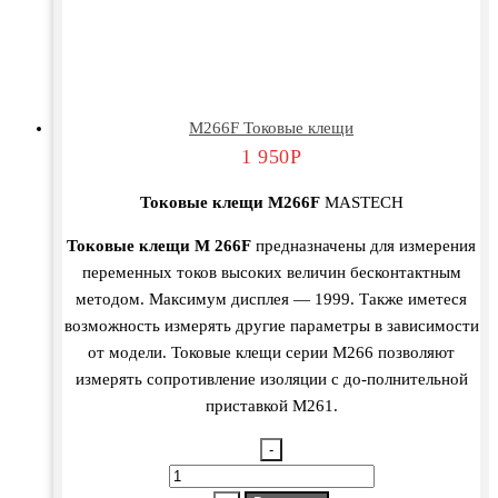
М266F Токовые клещи
1 950
Р
Токовые клещи М266F
MASTECH
Токовые клещи М 266F
предназначены для измерения
переменных токов высоких величин бесконтактным
методом. Максимум дисплея — 1999. Также иметеся
возможность измерять другие параметры в зависимости
от модели. Токовые клещи серии М266 позволяют
измерять сопротивление изоляции с до-полнительной
приставкой М261.
-
Количество