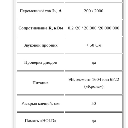
Переменный ток
I~, А
200 / 2000
Сопротивление
R, кОм
0,2 /20 / 20.000 /20.000.000
Звуковой пробник
< 50 Ом
Проверка диодов
да
9В, элемент 1604 или 6F22
Питание
(«Крона»)
Раскрыв клещей, мм
50
Память «HOLD»
да