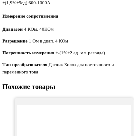
+(1,9%+5ед) 600-1000А
Измерение сопротивления
Диапазон
4 КОм, 40КОм
Разрешение
1 Ом в диап. 4 КОм
Погрешность измерения
±-(1%+2 ед. мл. разряда)
Тип преобразователя
Датчик Холла для постоянного и
переменного тока
Похожие товары