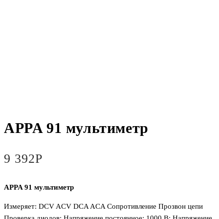
APPA 91 мультиметр
9 392
Р
APPA 91 мультиметр
Измеряет: DCV ACV DCA ACA Сопротивление Прозвон цепи
Проверка диодов; Напряжение постоянное: 1000 В; Напряжение