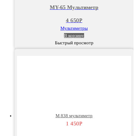
65
MY-65 Мультиметр
Мультиметр
4 650
Р
Мультиметры
В корзину
Быстрый просмотр
М 838 мультиметр
1 450
Р