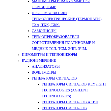
МАНОМЕТРЫ И ВАКУУММЕТРЫ
ОБРАЗЦОВЫЕ
ПРЕОБРАЗОВАТЕЛИ
ТЕРМОЭЛЕКТРИЧЕСКИЕ (ТЕРМОПАРЫ)
ТХА, ТХК, ТЖК.
САМОПИСЦЫ
ТЕРМОПРЕОБРАЗОВАТЕЛИ
СОПРОТИВЛЕНИЯ ПЛАТИНОВЫЕ И
МЕДНЫЕ ТСП, ТСМ, ЭЧП, ЭЧМ.
ПИРОМЕТРЫ И ТЕПЛОВИЗОРЫ
РАДИОИЗМЕРЕНИЕ
АНАЛИЗАТОРЫ
ВОЛЬТМЕТРЫ
ГЕНЕРАТОРЫ СИГНАЛОВ
ГЕНЕРАТОРЫ СИГНАЛОВ KEYSIGHT
TECHNOLOGIES (AGILENT
TECHNOLOGIES)
ГЕНЕРАТОРЫ СИГНАЛОВ АКИП
ГЕНЕРАТОРЫ СИГНАЛОВ