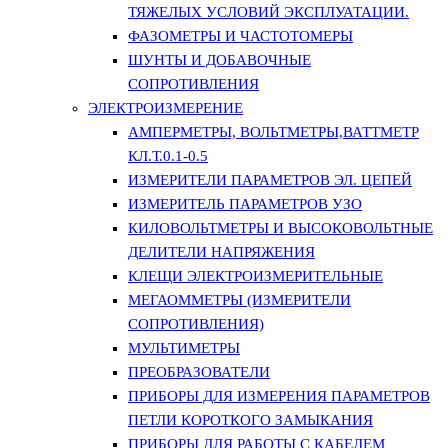
ТЯЖЕЛЫХ УСЛОВИЙ ЭКСПЛУАТАЦИИ.
ФАЗОМЕТРЫ И ЧАСТОТОМЕРЫ
ШУНТЫ И ДОБАВОЧНЫЕ
СОПРОТИВЛЕНИЯ
ЭЛЕКТРОИЗМЕРЕНИЕ
АМПЕРМЕТРЫ, ВОЛЬТМЕТРЫ,ВАТТМЕТР
КЛ.Т.0.1-0.5
ИЗМЕРИТЕЛИ ПАРАМЕТРОВ ЭЛ. ЦЕПЕЙ
ИЗМЕРИТЕЛЬ ПАРАМЕТРОВ УЗО
КИЛОВОЛЬТМЕТРЫ И ВЫСОКОВОЛЬТНЫЕ
ДЕЛИТЕЛИ НАПРЯЖЕНИЯ
КЛЕЩИ ЭЛЕКТРОИЗМЕРИТЕЛЬНЫЕ
МЕГАОММЕТРЫ (ИЗМЕРИТЕЛИ
СОПРОТИВЛЕНИЯ)
МУЛЬТИМЕТРЫ
ПРЕОБРАЗОВАТЕЛИ
ПРИБОРЫ ДЛЯ ИЗМЕРЕНИЯ ПАРАМЕТРОВ
ПЕТЛИ КОРОТКОГО ЗАМЫКАНИЯ
ПРИБОРЫ ДЛЯ РАБОТЫ С КАБЕЛЕМ