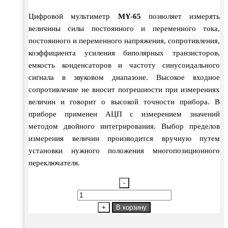
Цифровой мультиметр
MY-65
позволяет измерять
величины силы постоянного и переменного тока,
постоянного и переменного напряжения, сопротивления,
коэффициента усиления биполярных транзисторов,
емкость конденсаторов и частоту синусоидального
сигнала в звуковом диапазоне. Высокое входное
сопротивление не вносит погрешности при измерениях
величин и говорит о высокой точности прибора. В
приборе применен АЦП с измерением значений
методом двойного интегрирования. Выбор пределов
измерения величин производится вручную путем
установки нужного положения многопозиционного
переключателя.
-
Количество
товара
+
В корзину
MY-