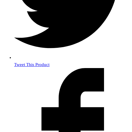
Tweet This Product