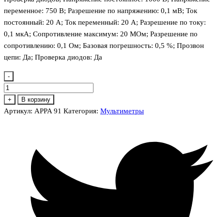
переменное: 750 В; Разрешение по напряжению: 0,1 мВ; Ток
постоянный: 20 А; Ток переменный: 20 А; Разрешение по току:
0,1 мкА; Сопротивление максимум: 20 МОм; Разрешение по
сопротивлению: 0,1 Ом; Базовая погрешность: 0,5 %; Прозвон
цепи: Да; Проверка диодов: Да
-
Количество
товара
+
В корзину
APPA
Артикул:
APPA 91
Категория:
Мультиметры
91
мультиметр