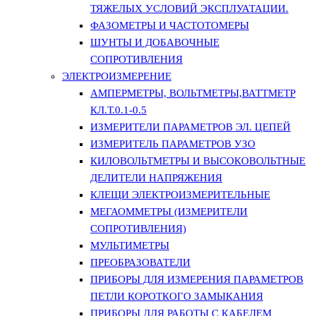
ТЯЖЕЛЫХ УСЛОВИЙ ЭКСПЛУАТАЦИИ.
ФАЗОМЕТРЫ И ЧАСТОТОМЕРЫ
ШУНТЫ И ДОБАВОЧНЫЕ
СОПРОТИВЛЕНИЯ
ЭЛЕКТРОИЗМЕРЕНИЕ
АМПЕРМЕТРЫ, ВОЛЬТМЕТРЫ,ВАТТМЕТР
КЛ.Т.0.1-0.5
ИЗМЕРИТЕЛИ ПАРАМЕТРОВ ЭЛ. ЦЕПЕЙ
ИЗМЕРИТЕЛЬ ПАРАМЕТРОВ УЗО
КИЛОВОЛЬТМЕТРЫ И ВЫСОКОВОЛЬТНЫЕ
ДЕЛИТЕЛИ НАПРЯЖЕНИЯ
КЛЕЩИ ЭЛЕКТРОИЗМЕРИТЕЛЬНЫЕ
МЕГАОММЕТРЫ (ИЗМЕРИТЕЛИ
СОПРОТИВЛЕНИЯ)
МУЛЬТИМЕТРЫ
ПРЕОБРАЗОВАТЕЛИ
ПРИБОРЫ ДЛЯ ИЗМЕРЕНИЯ ПАРАМЕТРОВ
ПЕТЛИ КОРОТКОГО ЗАМЫКАНИЯ
ПРИБОРЫ ДЛЯ РАБОТЫ С КАБЕЛЕМ