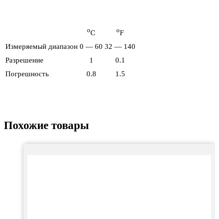
о
о
С
F
Измеряемый диапазон
0 — 60
32 — 140
Разрешение
1
0.1
Погрешность
0.8
1.5
Похожие товары