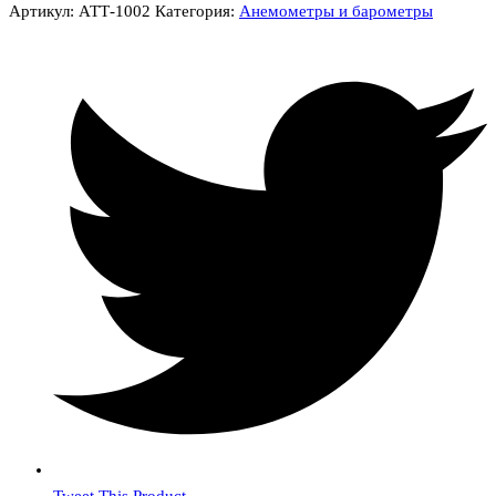
Артикул:
АТТ-1002
Категория:
Анемометры и барометры
Tweet This Product