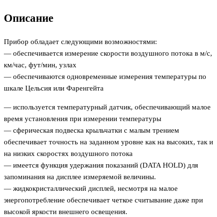
Описание
Прибор обладает следующими возможностями:
— обеспечивается измерение скорости воздушного потока в м/с,
км/час, фут/мин, узлах
— обеспечиваются одновременные измерения температуры по
шкале Цельсия или Фаренгейта
— используется температурный датчик, обеспечивающий малое
время установления при измерении температуры
— сферическая подвеска крыльчатки с малым трением
обеспечивает точность на заданном уровне как на высоких, так и
на низких скоростях воздушного потока
— имеется функция удержания показаний (DATA HOLD) для
запоминания на дисплее измеряемой величины.
— жидкокристаллический дисплей, несмотря на малое
энергопотребление обеспечивает четкое считывание даже при
высокой яркости внешнего освещения.