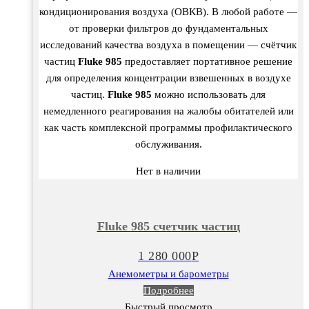
кондиционирования воздуха (ОВКВ). В любой работе —
от проверки фильтров до фундаментальных
исследований качества воздуха в помещении — счётчик
частиц
Fluke 985
предоставляет портативное решение
для определения концентрации взвешенных в воздухе
частиц.
Fluke 985
можно использовать для
немедленного реагирования на жалобы обитателей или
как часть комплексной программы профилактического
обслуживания.
Нет в наличии
Fluke 985 счетчик частиц
1 280 000
Р
Анемометры и барометры
Подробнее
Быстрый просмотр