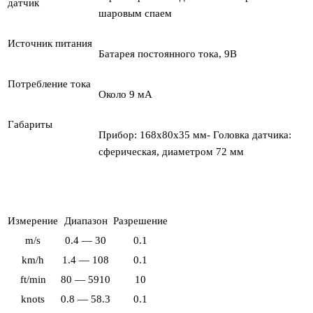
датчик
шаровым спаем
Источник питания
Батарея постоянного тока, 9В
Потребление тока
Около 9 мА
Габариты
Прибор: 168х80х35 мм- Головка датчика:
сферическая, диаметром 72 мм
Измерение
Диапазон
Разрешение
m/s
0.4 — 30
0.1
km/h
1.4 — 108
0.1
ft/min
80 — 5910
10
knots
0.8 — 58.3
0.1