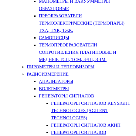
МАНОМЕТРЫ И ВАКУУММЕТРЫ
ОБРАЗЦОВЫЕ
ПРЕОБРАЗОВАТЕЛИ
ТЕРМОЭЛЕКТРИЧЕСКИЕ (ТЕРМОПАРЫ)
ТХА, ТХК, ТЖК.
САМОПИСЦЫ
ТЕРМОПРЕОБРАЗОВАТЕЛИ
СОПРОТИВЛЕНИЯ ПЛАТИНОВЫЕ И
МЕДНЫЕ ТСП, ТСМ, ЭЧП, ЭЧМ.
ПИРОМЕТРЫ И ТЕПЛОВИЗОРЫ
РАДИОИЗМЕРЕНИЕ
АНАЛИЗАТОРЫ
ВОЛЬТМЕТРЫ
ГЕНЕРАТОРЫ СИГНАЛОВ
ГЕНЕРАТОРЫ СИГНАЛОВ KEYSIGHT
TECHNOLOGIES (AGILENT
TECHNOLOGIES)
ГЕНЕРАТОРЫ СИГНАЛОВ АКИП
ГЕНЕРАТОРЫ СИГНАЛОВ