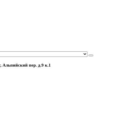
, Альпийский пер. д.9 к.1