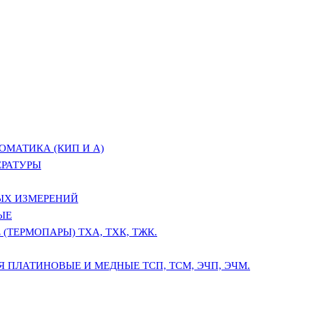
ОМАТИКА (КИП И А)
ЕРАТУРЫ
ЫХ ИЗМЕРЕНИЙ
ЫЕ
(ТЕРМОПАРЫ) ТХА, ТХК, ТЖК.
 ПЛАТИНОВЫЕ И МЕДНЫЕ ТСП, ТСМ, ЭЧП, ЭЧМ.