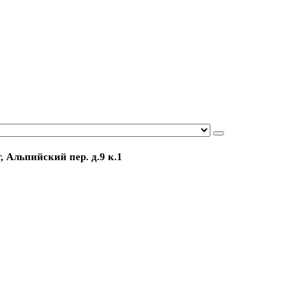
, Альпийский пер. д.9 к.1