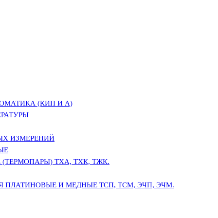
ОМАТИКА (КИП И А)
ЕРАТУРЫ
ЫХ ИЗМЕРЕНИЙ
ЫЕ
(ТЕРМОПАРЫ) ТХА, ТХК, ТЖК.
 ПЛАТИНОВЫЕ И МЕДНЫЕ ТСП, ТСМ, ЭЧП, ЭЧМ.