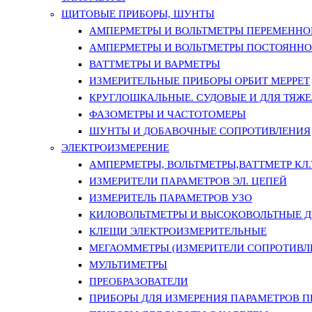
ЩИТОВЫЕ ПРИБОРЫ, ШУНТЫ
АМПЕРМЕТРЫ И ВОЛЬТМЕТРЫ ПЕРЕМЕННО
АМПЕРМЕТРЫ И ВОЛЬТМЕТРЫ ПОСТОЯННО
ВАТТМЕТРЫ И ВАРМЕТРЫ
ИЗМЕРИТЕЛЬНЫЕ ПРИБОРЫ ОРБИТ МЕРРЕТ
КРУГЛОШКАЛЬНЫЕ. СУДОВЫЕ И ДЛЯ ТЯЖ
ФАЗОМЕТРЫ И ЧАСТОТОМЕРЫ
ШУНТЫ И ДОБАВОЧНЫЕ СОПРОТИВЛЕНИЯ
ЭЛЕКТРОИЗМЕРЕНИЕ
АМПЕРМЕТРЫ, ВОЛЬТМЕТРЫ,ВАТТМЕТР КЛ.Т.
ИЗМЕРИТЕЛИ ПАРАМЕТРОВ ЭЛ. ЦЕПЕЙ
ИЗМЕРИТЕЛЬ ПАРАМЕТРОВ УЗО
КИЛОВОЛЬТМЕТРЫ И ВЫСОКОВОЛЬТНЫЕ 
КЛЕЩИ ЭЛЕКТРОИЗМЕРИТЕЛЬНЫЕ
МЕГАОММЕТРЫ (ИЗМЕРИТЕЛИ СОПРОТИВЛ
МУЛЬТИМЕТРЫ
ПРЕОБРАЗОВАТЕЛИ
ПРИБОРЫ ДЛЯ ИЗМЕРЕНИЯ ПАРАМЕТРОВ 