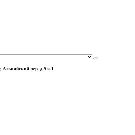
, Альпийский пер. д.9 к.1