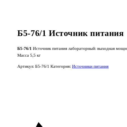
Б5-76/1 Источник питания
Б5-76/1
Источник питания лабораторный: выходная мощно
Масса 5,5 кг
Артикул:
Б5-76/1
Категория:
Источники питания