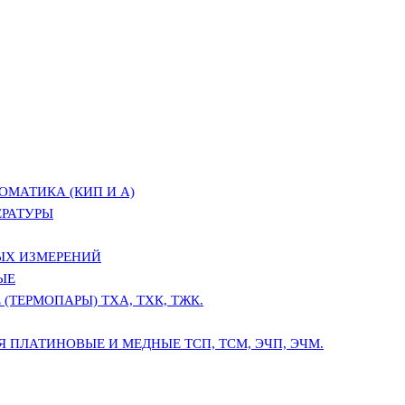
ОМАТИКА (КИП И А)
ЕРАТУРЫ
ЫХ ИЗМЕРЕНИЙ
ЫЕ
(ТЕРМОПАРЫ) ТХА, ТХК, ТЖК.
 ПЛАТИНОВЫЕ И МЕДНЫЕ ТСП, ТСМ, ЭЧП, ЭЧМ.