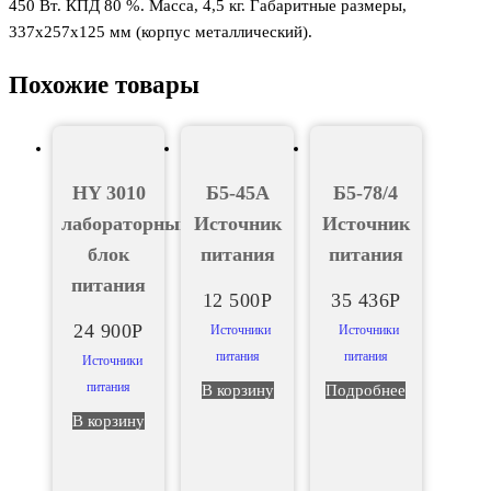
450 Вт. КПД 80 %. Масса, 4,5 кг. Габаритные размеры,
337х257х125 мм (корпус металлический).
Похожие товары
HY 3010
Б5-45А
Б5-78/4
лабораторный
Источник
Источник
блок
питания
питания
питания
12 500
Р
35 436
Р
24 900
Р
Источники
Источники
питания
питания
Источники
питания
В корзину
Подробнее
В корзину