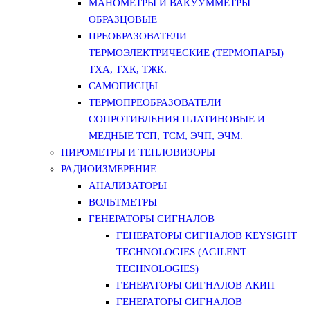
МАНОМЕТРЫ И ВАКУУММЕТРЫ
ОБРАЗЦОВЫЕ
ПРЕОБРАЗОВАТЕЛИ
ТЕРМОЭЛЕКТРИЧЕСКИЕ (ТЕРМОПАРЫ)
ТХА, ТХК, ТЖК.
САМОПИСЦЫ
ТЕРМОПРЕОБРАЗОВАТЕЛИ
СОПРОТИВЛЕНИЯ ПЛАТИНОВЫЕ И
МЕДНЫЕ ТСП, ТСМ, ЭЧП, ЭЧМ.
ПИРОМЕТРЫ И ТЕПЛОВИЗОРЫ
РАДИОИЗМЕРЕНИЕ
АНАЛИЗАТОРЫ
ВОЛЬТМЕТРЫ
ГЕНЕРАТОРЫ СИГНАЛОВ
ГЕНЕРАТОРЫ СИГНАЛОВ KEYSIGHT
TECHNOLOGIES (AGILENT
TECHNOLOGIES)
ГЕНЕРАТОРЫ СИГНАЛОВ АКИП
ГЕНЕРАТОРЫ СИГНАЛОВ