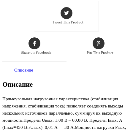
Tweet This Product
Share on Facebook
Pin This Product
Описание
Описание
Прямоугольная нагрузочная характеристика (стабилизация
напряжения, стабилизация тока) позволяет соединять выходы
нескольких источников параллельно, суммируя их выходную
мощность.Пределы Uвых: 1,00 В – 60,00 В. Пределы Iвых, А
(Imax=450 Вт/Uвых): 0,01 А — 30 А.Мощность нагрузки Pвых,