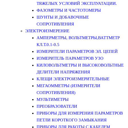
ТЯЖЕЛЫХ УСЛОВИЙ ЭКСПЛУАТАЦИИ.
ФАЗОМЕТРЫ И ЧАСТОТОМЕРЫ
ШУНТЫ И ДОБАВОЧНЫЕ
СОПРОТИВЛЕНИЯ
ЭЛЕКТРОИЗМЕРЕНИЕ
АМПЕРМЕТРЫ, ВОЛЬТМЕТРЫ,ВАТТМЕТР
КЛ.Т.0.1-0.5
ИЗМЕРИТЕЛИ ПАРАМЕТРОВ ЭЛ. ЦЕПЕЙ
ИЗМЕРИТЕЛЬ ПАРАМЕТРОВ УЗО
КИЛОВОЛЬТМЕТРЫ И ВЫСОКОВОЛЬТНЫЕ
ДЕЛИТЕЛИ НАПРЯЖЕНИЯ
КЛЕЩИ ЭЛЕКТРОИЗМЕРИТЕЛЬНЫЕ
МЕГАОММЕТРЫ (ИЗМЕРИТЕЛИ
СОПРОТИВЛЕНИЯ)
МУЛЬТИМЕТРЫ
ПРЕОБРАЗОВАТЕЛИ
ПРИБОРЫ ДЛЯ ИЗМЕРЕНИЯ ПАРАМЕТРОВ
ПЕТЛИ КОРОТКОГО ЗАМЫКАНИЯ
ПРИБОРЫ ДЛЯ РАБОТЫ С КАБЕЛЕМ