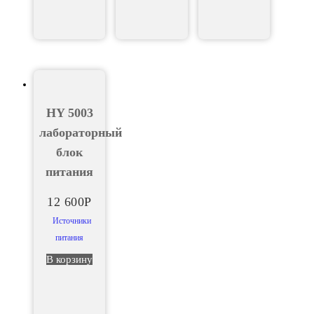
HY 5003
лабораторный
блок
питания
12 600
Р
Источники
питания
В корзину