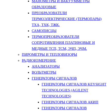
МАНОМЕТРЫ И ВАКУУММЕТРЫ
ОБРАЗЦОВЫЕ
ПРЕОБРАЗОВАТЕЛИ
ТЕРМОЭЛЕКТРИЧЕСКИЕ (ТЕРМОПАРЫ)
ТХА, ТХК, ТЖК.
САМОПИСЦЫ
ТЕРМОПРЕОБРАЗОВАТЕЛИ
СОПРОТИВЛЕНИЯ ПЛАТИНОВЫЕ И
МЕДНЫЕ ТСП, ТСМ, ЭЧП, ЭЧМ.
ПИРОМЕТРЫ И ТЕПЛОВИЗОРЫ
РАДИОИЗМЕРЕНИЕ
АНАЛИЗАТОРЫ
ВОЛЬТМЕТРЫ
ГЕНЕРАТОРЫ СИГНАЛОВ
ГЕНЕРАТОРЫ СИГНАЛОВ KEYSIGHT
TECHNOLOGIES (AGILENT
TECHNOLOGIES)
ГЕНЕРАТОРЫ СИГНАЛОВ АКИП
ГЕНЕРАТОРЫ СИГНАЛОВ