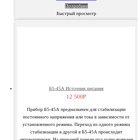
Подробнее
Быстрый просмотр
Б5-45А Источник питания
12 500
Р
Прибор Б5-45А предназначен для стабилизации
постоянного напряжения или тока в зависимости от
установленного режима. Переход из одного режима
стабилизации в другой в Б5-45А происходит
автоматически. На передней панели под шлиц выведен