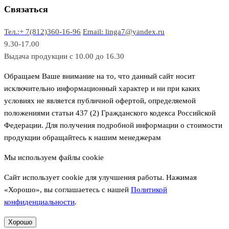
в
р
р
Связаться
о
а
Тел.:+ 7(812)360-16-96
Email: linga7@yandex.ru
в
9.30-17.00
Выдача продукции с 10.00 до 16.30
Обращаем Ваше внимание на то, что данный сайт носит
исключительно информационный характер и ни при каких
условиях не является публичной офертой, определяемой
положениями статьи 437 (2) Гражданского кодекса Российской
Федерации. Для получения подробной информации о стоимости
продукции обращайтесь к нашим менеджерам
Мы используем файлы cookie
Сайт использует cookie для улучшения работы. Нажимая
«Хорошо», вы соглашаетесь с нашей
Политикой
конфиденциальности
.
Хорошо