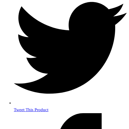
Tweet This Product