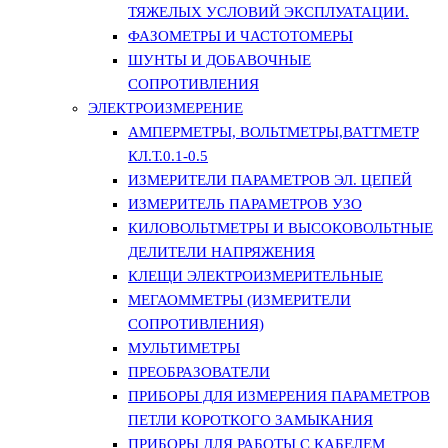
ТЯЖЕЛЫХ УСЛОВИЙ ЭКСПЛУАТАЦИИ.
ФАЗОМЕТРЫ И ЧАСТОТОМЕРЫ
ШУНТЫ И ДОБАВОЧНЫЕ
СОПРОТИВЛЕНИЯ
ЭЛЕКТРОИЗМЕРЕНИЕ
АМПЕРМЕТРЫ, ВОЛЬТМЕТРЫ,ВАТТМЕТР
КЛ.Т.0.1-0.5
ИЗМЕРИТЕЛИ ПАРАМЕТРОВ ЭЛ. ЦЕПЕЙ
ИЗМЕРИТЕЛЬ ПАРАМЕТРОВ УЗО
КИЛОВОЛЬТМЕТРЫ И ВЫСОКОВОЛЬТНЫЕ
ДЕЛИТЕЛИ НАПРЯЖЕНИЯ
КЛЕЩИ ЭЛЕКТРОИЗМЕРИТЕЛЬНЫЕ
МЕГАОММЕТРЫ (ИЗМЕРИТЕЛИ
СОПРОТИВЛЕНИЯ)
МУЛЬТИМЕТРЫ
ПРЕОБРАЗОВАТЕЛИ
ПРИБОРЫ ДЛЯ ИЗМЕРЕНИЯ ПАРАМЕТРОВ
ПЕТЛИ КОРОТКОГО ЗАМЫКАНИЯ
ПРИБОРЫ ДЛЯ РАБОТЫ С КАБЕЛЕМ