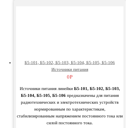
Б5-101, Б5-102, Б5-103, Б5-104, Б5-105, Б5-106
Источники питания
0
Р
Источники питания линейки
Б5-101, Б5-102, Б5-103,
Б5-104, Б5-105, Б5-106
предназначены для питания
радиотехнических и электротехнических устройств
нормированным по характеристикам,
стабилизированным напряжением постоянного тока или
силой постоянного тока.