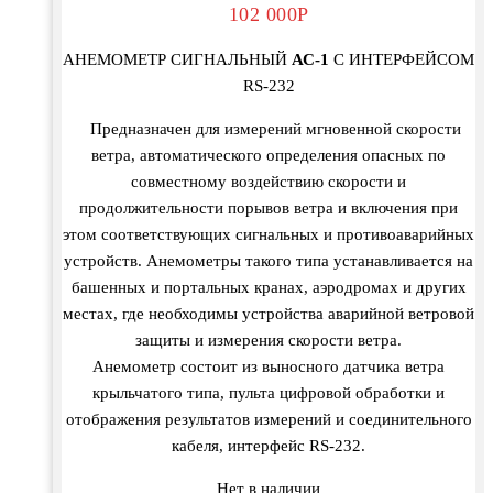
102 000
Р
АНЕМОМЕТР СИГНАЛЬНЫЙ
АС-1
С ИНТЕРФЕЙСОМ
RS-232
Предназначен для измерений мгновенной скорости
ветра, автоматического определения опасных по
совместному воздействию скорости и
продолжительности порывов ветра и включения при
этом соответствующих сигнальных и противоаварийных
устройств. Анемометры такого типа устанавливается на
башенных и портальных кранах, аэродромах и других
местах, где необходимы устройства аварийной ветровой
защиты и измерения скорости ветра.
Анемометр состоит из выносного датчика ветра
крыльчатого типа, пульта цифровой обработки и
отображения результатов измерений и соединительного
кабеля, интерфейс RS-232.
Нет в наличии