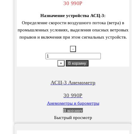
30 990
Р
Назначение устройства АСЦ-3:
Определение скорости воздушного потока (ветра) в
промышленных условиях, выделения опасных ветровых
порывов и включения при этом сигнальных устройств.
-
Количество
товара
+
В корзину
АСЦ-3
Анемометр
АСЦ-3 Анемометр
30 990
Р
Анемометры и барометры
В корзину
Быстрый просмотр