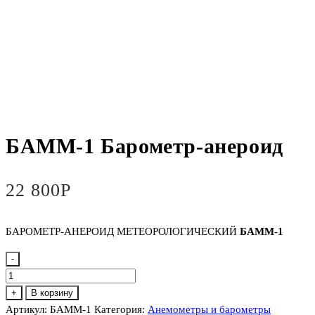
БАММ-1 Барометр-анероид
22 800
Р
БАРОМЕТР-АНЕРОИД МЕТЕОРОЛОГИЧЕСКИЙ
БАММ-1
-
Количество
товара
+
В корзину
БАММ-1
Артикул:
БАММ-1
Категория:
Анемометры и барометры