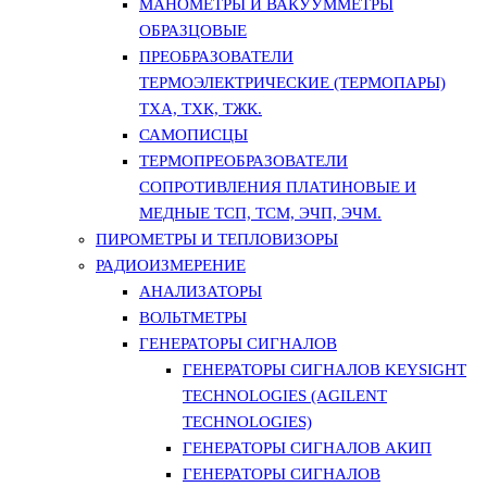
МАНОМЕТРЫ И ВАКУУММЕТРЫ
ОБРАЗЦОВЫЕ
ПРЕОБРАЗОВАТЕЛИ
ТЕРМОЭЛЕКТРИЧЕСКИЕ (ТЕРМОПАРЫ)
ТХА, ТХК, ТЖК.
САМОПИСЦЫ
ТЕРМОПРЕОБРАЗОВАТЕЛИ
СОПРОТИВЛЕНИЯ ПЛАТИНОВЫЕ И
МЕДНЫЕ ТСП, ТСМ, ЭЧП, ЭЧМ.
ПИРОМЕТРЫ И ТЕПЛОВИЗОРЫ
РАДИОИЗМЕРЕНИЕ
АНАЛИЗАТОРЫ
ВОЛЬТМЕТРЫ
ГЕНЕРАТОРЫ СИГНАЛОВ
ГЕНЕРАТОРЫ СИГНАЛОВ KEYSIGHT
TECHNOLOGIES (AGILENT
TECHNOLOGIES)
ГЕНЕРАТОРЫ СИГНАЛОВ АКИП
ГЕНЕРАТОРЫ СИГНАЛОВ