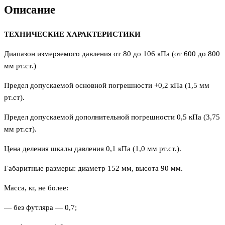
Описание
ТЕХНИЧЕСКИЕ ХАРАКТЕРИСТИКИ
Диапазон измеряемого давления от 80 до 106 кПа (от 600 до 800
мм рт.ст.)
Предел допускаемой основной погрешности +0,2 кПа (1,5 мм
рт.ст).
Предел допускаемой дополнительной погрешности 0,5 кПа (3,75
мм рт.ст).
Цена деления шкалы давления 0,1 кПа (1,0 мм рт.ст.).
Габаритные размеры: диаметр 152 мм, высота 90 мм.
Масса, кг, не более:
— без футляра — 0,7;