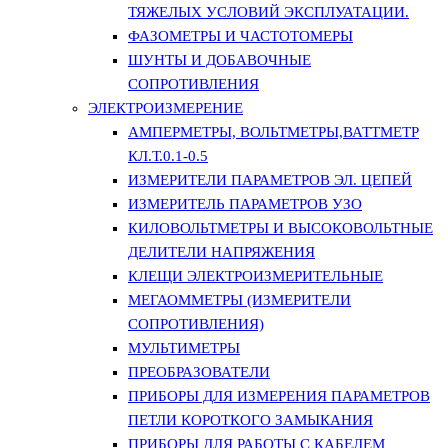
ТЯЖЕЛЫХ УСЛОВИЙ ЭКСПЛУАТАЦИИ.
ФАЗОМЕТРЫ И ЧАСТОТОМЕРЫ
ШУНТЫ И ДОБАВОЧНЫЕ
СОПРОТИВЛЕНИЯ
ЭЛЕКТРОИЗМЕРЕНИЕ
АМПЕРМЕТРЫ, ВОЛЬТМЕТРЫ,ВАТТМЕТР
КЛ.Т.0.1-0.5
ИЗМЕРИТЕЛИ ПАРАМЕТРОВ ЭЛ. ЦЕПЕЙ
ИЗМЕРИТЕЛЬ ПАРАМЕТРОВ УЗО
КИЛОВОЛЬТМЕТРЫ И ВЫСОКОВОЛЬТНЫЕ
ДЕЛИТЕЛИ НАПРЯЖЕНИЯ
КЛЕЩИ ЭЛЕКТРОИЗМЕРИТЕЛЬНЫЕ
МЕГАОММЕТРЫ (ИЗМЕРИТЕЛИ
СОПРОТИВЛЕНИЯ)
МУЛЬТИМЕТРЫ
ПРЕОБРАЗОВАТЕЛИ
ПРИБОРЫ ДЛЯ ИЗМЕРЕНИЯ ПАРАМЕТРОВ
ПЕТЛИ КОРОТКОГО ЗАМЫКАНИЯ
ПРИБОРЫ ДЛЯ РАБОТЫ С КАБЕЛЕМ