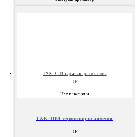
ТХК-0188 термосопротивление
0
Р
Нет в наличии
ТХК-0188 термосопротивление
0
Р