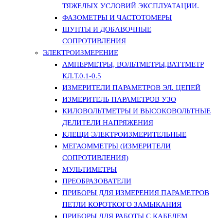
ТЯЖЕЛЫХ УСЛОВИЙ ЭКСПЛУАТАЦИИ.
ФАЗОМЕТРЫ И ЧАСТОТОМЕРЫ
ШУНТЫ И ДОБАВОЧНЫЕ
СОПРОТИВЛЕНИЯ
ЭЛЕКТРОИЗМЕРЕНИЕ
АМПЕРМЕТРЫ, ВОЛЬТМЕТРЫ,ВАТТМЕТР
КЛ.Т.0.1-0.5
ИЗМЕРИТЕЛИ ПАРАМЕТРОВ ЭЛ. ЦЕПЕЙ
ИЗМЕРИТЕЛЬ ПАРАМЕТРОВ УЗО
КИЛОВОЛЬТМЕТРЫ И ВЫСОКОВОЛЬТНЫЕ
ДЕЛИТЕЛИ НАПРЯЖЕНИЯ
КЛЕЩИ ЭЛЕКТРОИЗМЕРИТЕЛЬНЫЕ
МЕГАОММЕТРЫ (ИЗМЕРИТЕЛИ
СОПРОТИВЛЕНИЯ)
МУЛЬТИМЕТРЫ
ПРЕОБРАЗОВАТЕЛИ
ПРИБОРЫ ДЛЯ ИЗМЕРЕНИЯ ПАРАМЕТРОВ
ПЕТЛИ КОРОТКОГО ЗАМЫКАНИЯ
ПРИБОРЫ ДЛЯ РАБОТЫ С КАБЕЛЕМ