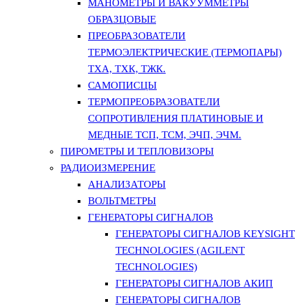
МАНОМЕТРЫ И ВАКУУММЕТРЫ
ОБРАЗЦОВЫЕ
ПРЕОБРАЗОВАТЕЛИ
ТЕРМОЭЛЕКТРИЧЕСКИЕ (ТЕРМОПАРЫ)
ТХА, ТХК, ТЖК.
САМОПИСЦЫ
ТЕРМОПРЕОБРАЗОВАТЕЛИ
СОПРОТИВЛЕНИЯ ПЛАТИНОВЫЕ И
МЕДНЫЕ ТСП, ТСМ, ЭЧП, ЭЧМ.
ПИРОМЕТРЫ И ТЕПЛОВИЗОРЫ
РАДИОИЗМЕРЕНИЕ
АНАЛИЗАТОРЫ
ВОЛЬТМЕТРЫ
ГЕНЕРАТОРЫ СИГНАЛОВ
ГЕНЕРАТОРЫ СИГНАЛОВ KEYSIGHT
TECHNOLOGIES (AGILENT
TECHNOLOGIES)
ГЕНЕРАТОРЫ СИГНАЛОВ АКИП
ГЕНЕРАТОРЫ СИГНАЛОВ