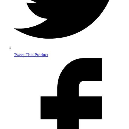
Tweet This Product