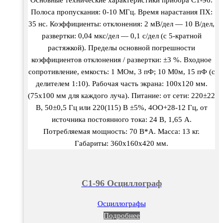
Основные технические характеристики прибора С1-96:
Полоса пропускания: 0-10 МГц. Время нарастания ПХ:
35 нс. Коэффициенты: отклонения: 2 мВ/дел — 10 В/дел,
развертки: 0,04 мкс/дел — 0,1 с/дел (с 5-кратной
растяжкой). Пределы основной погрешности
коэффициентов отклонения / развертки: ±3 %. Входное
сопротивление, емкость: 1 МОм, 3 пФ; 10 М0м, 15 пФ (с
делителем 1:10). Рабочая часть экрана: 100х120 мм.
(75х100 мм для каждого луча). Питание: от сети: 220±22
В, 50±0,5 Гц или 220(115) В ±5%, 4ОО+28-12 Гц, от
источника постоянного тока: 24 В, 1,65 А.
Потребляемая мощность: 70 В*А. Масса: 13 кг.
Габариты: 360х160х420 мм.
С1-96 Осциллограф
Осциллографы
Подробнее