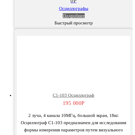
0
Р
Осциллографы
Подробнее
Быстрый просмотр
C1-103 Осциллограф
195 000
Р
2 луча, 4 канала 10МГц, большой экран, 18кг.
Осциллограф С1-103 предназначен для исследования
формы измерения параметров путем визуального