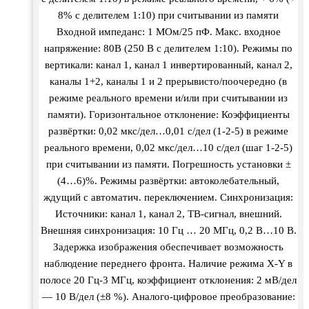
8% с делителем 1:10) при считывании из памяти
Входной импеданс: 1 МОм/25 пФ. Макс. входное
напряжение: 80В (250 В с делителем 1:10). Режимы по
вертикали: канал 1, канал 1 инвертированный, канал 2,
каналы 1+2, каналы 1 и 2 прерывисто/поочередно (в
режиме реального времени и/или при считывании из
памяти). Горизонтальное отклонение: Коэффициенты
развёртки: 0,02 мкс/дел…0,01 с/дел (1-2-5) в режиме
реального времени, 0,02 мкс/дел…10 с/дел (шаг 1-2-5)
при считывании из памяти. Погрешность установки ±
(4…6)%. Режимы развёртки: автоколебательный,
ждущий с автоматич. переключением. Синхронизация:
Источники: канал 1, канал 2, ТВ-сигнал, внешний.
Внешняя синхронизация: 10 Гц … 20 МГц, 0,2 В…10 В.
Задержка изображения обеспечивает возможность
наблюдение переднего фронта. Наличие режима X-Y в
полосе 20 Гц-3 МГц, коэффициент отклонения: 2 мВ/дел
— 10 В/дел (±8 %). Аналого-цифровое преобразование: