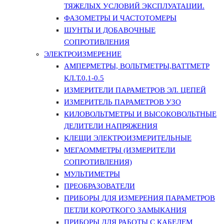
ТЯЖЕЛЫХ УСЛОВИЙ ЭКСПЛУАТАЦИИ.
ФАЗОМЕТРЫ И ЧАСТОТОМЕРЫ
ШУНТЫ И ДОБАВОЧНЫЕ
СОПРОТИВЛЕНИЯ
ЭЛЕКТРОИЗМЕРЕНИЕ
АМПЕРМЕТРЫ, ВОЛЬТМЕТРЫ,ВАТТМЕТР
КЛ.Т.0.1-0.5
ИЗМЕРИТЕЛИ ПАРАМЕТРОВ ЭЛ. ЦЕПЕЙ
ИЗМЕРИТЕЛЬ ПАРАМЕТРОВ УЗО
КИЛОВОЛЬТМЕТРЫ И ВЫСОКОВОЛЬТНЫЕ
ДЕЛИТЕЛИ НАПРЯЖЕНИЯ
КЛЕЩИ ЭЛЕКТРОИЗМЕРИТЕЛЬНЫЕ
МЕГАОММЕТРЫ (ИЗМЕРИТЕЛИ
СОПРОТИВЛЕНИЯ)
МУЛЬТИМЕТРЫ
ПРЕОБРАЗОВАТЕЛИ
ПРИБОРЫ ДЛЯ ИЗМЕРЕНИЯ ПАРАМЕТРОВ
ПЕТЛИ КОРОТКОГО ЗАМЫКАНИЯ
ПРИБОРЫ ДЛЯ РАБОТЫ С КАБЕЛЕМ