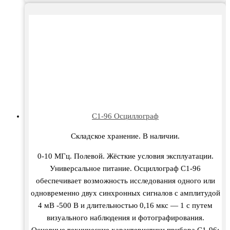
С1-96 Осциллограф
Складское хранение. В наличии.
0-10 МГц. Полевой. Жёсткие условия эксплуатации.
Универсальное питание. Осциллограф С1-96
обеспечивает возможность исследования одного или
одновременно двух синхронных сигналов с амплитудой
4 мВ -500 В и длительностью 0,16 мкс — 1 с путем
визуального наблюдения и фотографирования.