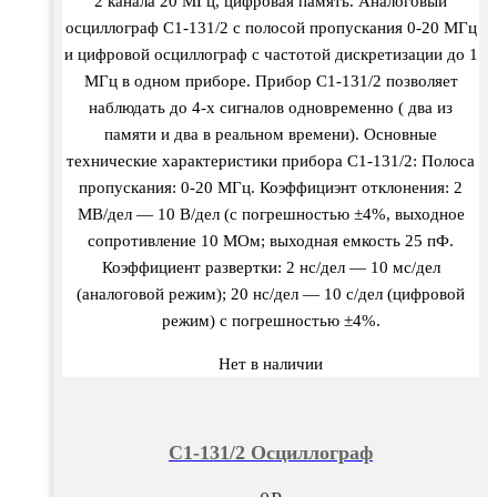
2 канала 20 МГц, цифровая память. Аналоговый
осциллограф С1-131/2 с полосой пропускания 0-20 МГц
и цифровой осциллограф с частотой дискретизации до 1
МГц в одном приборе. Прибор С1-131/2 позволяет
наблюдать до 4-х сигналов одновременно ( два из
памяти и два в реальном времени). Основные
технические характеристики прибора С1-131/2: Полоса
пропускания: 0-20 МГц. Коэффициэнт отклонения: 2
МВ/дел — 10 В/дел (с погрешностью ±4%, выходное
сопротивление 10 МОм; выходная емкость 25 пФ.
Коэффициент развертки: 2 нс/дел — 10 мс/дел
(аналоговой режим); 20 нс/дел — 10 с/дел (цифровой
режим) с погрешностью ±4%.
Нет в наличии
С1-131/2 Осциллограф