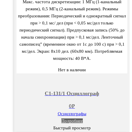
Макс. частота дискретизации: 1 МГц (1-канальный
режим), 0,5 МГц (2-канальный режим). Режимы
преобразования: Периодический и однократный сигнал
при > 0,1 мс/ дел (при < 0,05 мс/дел только
периодический сигнал). Предпусковая запись (50% до
начала синхронизации) при > 0,1 мс/дел. Ленточный
самописец” (временное окно от 1с до 100 с) при > 0,1
мс/дел. Экран: 8х10 дел. (60х80 мм). Потребляемая
мощность: 40 В*А.
Нет в наличии
С1-131/1 Осциллограф
0
Р
Осциллографы
Подробнее
Быстрый просмотр