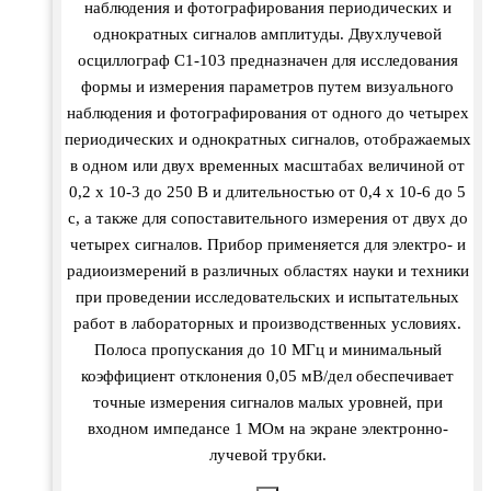
наблюдения и фотографирования периодических и
однократных сигналов амплитуды. Двухлучевой
осциллограф С1-103 предназначен для исследования
формы и измерения параметров путем визуального
наблюдения и фотографирования от одного до четырех
периодических и однократных сигналов, отображаемых
в одном или двух временных масштабах величиной от
0,2 х 10-3 до 250 В и длительностью от 0,4 х 10-6 до 5
с, а также для сопоставительного измерения от двух до
четырех сигналов. Прибор применяется для электро- и
радиоизмерений в различных областях науки и техники
при проведении исследовательских и испытательных
работ в лабораторных и производственных условиях.
Полоса пропускания до 10 МГц и минимальный
коэффициент отклонения 0,05 мВ/дел обеспечивает
точные измерения сигналов малых уровней, при
входном импедансе 1 MОм на экране электронно-
лучевой трубки.