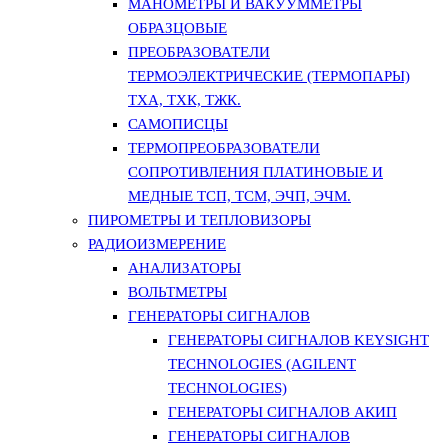
МАНОМЕТРЫ И ВАКУУММЕТРЫ
ОБРАЗЦОВЫЕ
ПРЕОБРАЗОВАТЕЛИ
ТЕРМОЭЛЕКТРИЧЕСКИЕ (ТЕРМОПАРЫ)
ТХА, ТХК, ТЖК.
САМОПИСЦЫ
ТЕРМОПРЕОБРАЗОВАТЕЛИ
СОПРОТИВЛЕНИЯ ПЛАТИНОВЫЕ И
МЕДНЫЕ ТСП, ТСМ, ЭЧП, ЭЧМ.
ПИРОМЕТРЫ И ТЕПЛОВИЗОРЫ
РАДИОИЗМЕРЕНИЕ
АНАЛИЗАТОРЫ
ВОЛЬТМЕТРЫ
ГЕНЕРАТОРЫ СИГНАЛОВ
ГЕНЕРАТОРЫ СИГНАЛОВ KEYSIGHT
TECHNOLOGIES (AGILENT
TECHNOLOGIES)
ГЕНЕРАТОРЫ СИГНАЛОВ АКИП
ГЕНЕРАТОРЫ СИГНАЛОВ