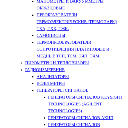
МАНОМЕТРЫ И ВАКУУММЕТРЫ
ОБРАЗЦОВЫЕ
ПРЕОБРАЗОВАТЕЛИ
ТЕРМОЭЛЕКТРИЧЕСКИЕ (ТЕРМОПАРЫ)
ТХА, ТХК, ТЖК.
САМОПИСЦЫ
ТЕРМОПРЕОБРАЗОВАТЕЛИ
СОПРОТИВЛЕНИЯ ПЛАТИНОВЫЕ И
МЕДНЫЕ ТСП, ТСМ, ЭЧП, ЭЧМ.
ПИРОМЕТРЫ И ТЕПЛОВИЗОРЫ
РАДИОИЗМЕРЕНИЕ
АНАЛИЗАТОРЫ
ВОЛЬТМЕТРЫ
ГЕНЕРАТОРЫ СИГНАЛОВ
ГЕНЕРАТОРЫ СИГНАЛОВ KEYSIGHT
TECHNOLOGIES (AGILENT
TECHNOLOGIES)
ГЕНЕРАТОРЫ СИГНАЛОВ АКИП
ГЕНЕРАТОРЫ СИГНАЛОВ