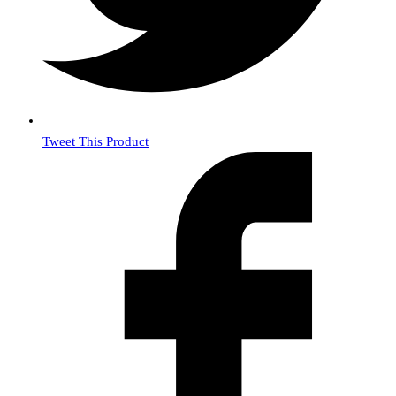
Tweet This Product