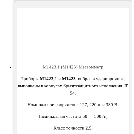
М1423.1 (М1423) Мегаомметр
Приборы
М1423,1
и
М1423
вибро- и ударопрочные,
выполнены в корпусах брызгозащитного исполнения. IP
54.
Номинальное напряжение 127, 220 или 380 В.
Номинальная частота 50 — 500Гц.
Класс точности 2,5.