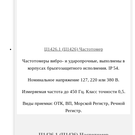
Ц1426.1 (Ц1426) Частотомер
Частотомеры вибро- и ударопрочные, выполнены в
корпусах брызгозащитного исполнения. IP 54.
Номинальное напряжение 127, 220 или 380 В.
Измеряемая частота до 450 Гц. Класс точности 0,5.
Виды приемки: ОТК, ВП, Морской Регистр, Речной
Регистр.
Ц1426.1 (Ц1426) Частотомер