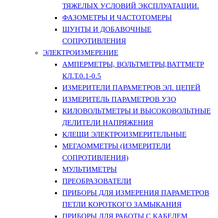
ТЯЖЕЛЫХ УСЛОВИЙ ЭКСПЛУАТАЦИИ.
ФАЗОМЕТРЫ И ЧАСТОТОМЕРЫ
ШУНТЫ И ДОБАВОЧНЫЕ
СОПРОТИВЛЕНИЯ
ЭЛЕКТРОИЗМЕРЕНИЕ
АМПЕРМЕТРЫ, ВОЛЬТМЕТРЫ,ВАТТМЕТР
КЛ.Т.0.1-0.5
ИЗМЕРИТЕЛИ ПАРАМЕТРОВ ЭЛ. ЦЕПЕЙ
ИЗМЕРИТЕЛЬ ПАРАМЕТРОВ УЗО
КИЛОВОЛЬТМЕТРЫ И ВЫСОКОВОЛЬТНЫЕ
ДЕЛИТЕЛИ НАПРЯЖЕНИЯ
КЛЕЩИ ЭЛЕКТРОИЗМЕРИТЕЛЬНЫЕ
МЕГАОММЕТРЫ (ИЗМЕРИТЕЛИ
СОПРОТИВЛЕНИЯ)
МУЛЬТИМЕТРЫ
ПРЕОБРАЗОВАТЕЛИ
ПРИБОРЫ ДЛЯ ИЗМЕРЕНИЯ ПАРАМЕТРОВ
ПЕТЛИ КОРОТКОГО ЗАМЫКАНИЯ
ПРИБОРЫ ДЛЯ РАБОТЫ С КАБЕЛЕМ