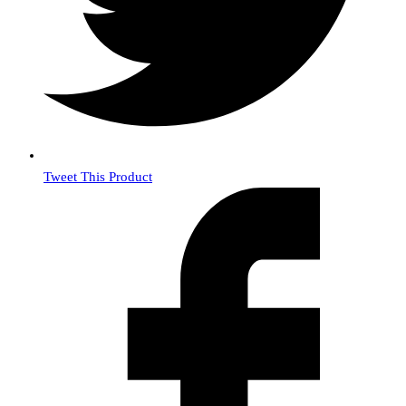
Tweet This Product