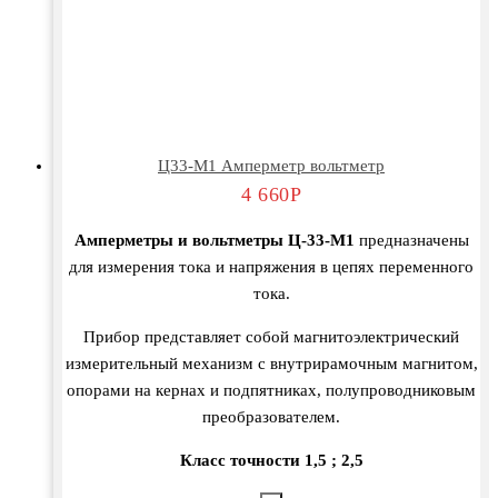
Ц33-М1 Амперметр вольтметр
4 660
Р
Амперметры и вольтметры
Ц-33-М1
предназначены
для измерения тока и напряжения в цепях переменного
тока.
Прибор представляет собой магнитоэлектрический
измерительный механизм с внутрирамочным магнитом,
опорами на кернах и подпятниках, полупроводниковым
преобразователем.
Класс точности 1,5 ; 2,5