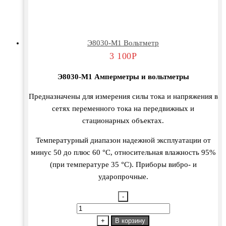
Э8030-М1 Вольтметр
3 100
Р
Э8030-М1 Амперметры и вольтметры
Предназначены для измерения силы тока и напряжения в
сетях переменного тока на передвижных и
стационарных объектах.
Температурный диапазон надежной эксплуатации от
минус 50 до плюс 60 °С, относительная влажность 95%
(при температуре 35 °С). Приборы вибро- и
ударопрочные.
-
Количество
товара
+
В корзину