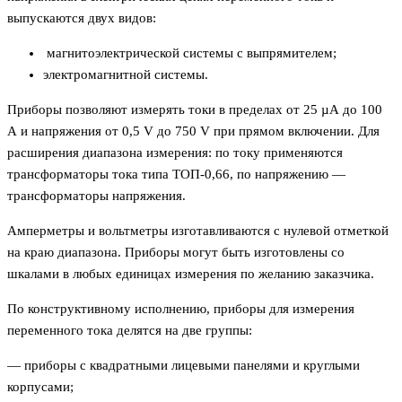
выпускаются двух видов:
магнитоэлектрической системы с выпрямителем;
электромагнитной системы.
Приборы позволяют измерять токи в пределах от 25 µА до 100
А и напряжения от 0,5 V до 750 V при прямом включении. Для
расширения диапазона измерения: по току применяются
трансформаторы тока типа ТОП-0,66, по напряжению —
трансформаторы напряжения.
Амперметры и вольтметры изготавливаются с нулевой отметкой
на краю диапазона. Приборы могут быть изготовлены со
шкалами в любых единицах измерения по желанию заказчика.
По конструктивному исполнению, приборы для измерения
переменного тока делятся на две группы:
— приборы с квадратными лицевыми панелями и круглыми
корпусами;