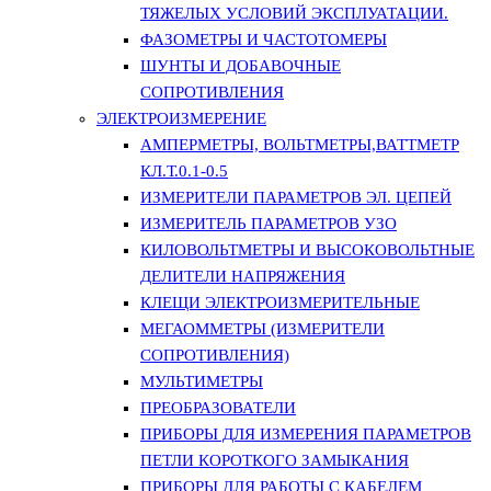
ТЯЖЕЛЫХ УСЛОВИЙ ЭКСПЛУАТАЦИИ.
ФАЗОМЕТРЫ И ЧАСТОТОМЕРЫ
ШУНТЫ И ДОБАВОЧНЫЕ
СОПРОТИВЛЕНИЯ
ЭЛЕКТРОИЗМЕРЕНИЕ
АМПЕРМЕТРЫ, ВОЛЬТМЕТРЫ,ВАТТМЕТР
КЛ.Т.0.1-0.5
ИЗМЕРИТЕЛИ ПАРАМЕТРОВ ЭЛ. ЦЕПЕЙ
ИЗМЕРИТЕЛЬ ПАРАМЕТРОВ УЗО
КИЛОВОЛЬТМЕТРЫ И ВЫСОКОВОЛЬТНЫЕ
ДЕЛИТЕЛИ НАПРЯЖЕНИЯ
КЛЕЩИ ЭЛЕКТРОИЗМЕРИТЕЛЬНЫЕ
МЕГАОММЕТРЫ (ИЗМЕРИТЕЛИ
СОПРОТИВЛЕНИЯ)
МУЛЬТИМЕТРЫ
ПРЕОБРАЗОВАТЕЛИ
ПРИБОРЫ ДЛЯ ИЗМЕРЕНИЯ ПАРАМЕТРОВ
ПЕТЛИ КОРОТКОГО ЗАМЫКАНИЯ
ПРИБОРЫ ДЛЯ РАБОТЫ С КАБЕЛЕМ