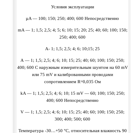
Условия эксплуатации
µA — 100; 150; 250; 400; 600 Непосредственно
mA — 1; 1,5; 2,5; 4; 5; 6; 10; 15; 20; 25; 40; 60; 100; 150;
250; 400; 600
А- 1; 1,5; 2,5; 4; 6; 10;15; 25
А — 1; 1,5; 2,5; 4; 6; 10; 15; 25; 40; 60; 100; 150; 250;
400; 600 С наружным измерительным шунтом на 60 mV
или 75 mV и калиброванными проводами
сопротивлением R=0,035 Ом
kA — 1; 1,5; 2,5; 4; 6; 10; 15 mV — 60; 100; 150; 250;
400; 600 Непосредственно
V — 1; 1,5; 2,5; 4; 6; 10; 15; 25; 40; 60; 100; 150; 250;
300; 400; 500; 600
Температура -30…+50 °С, относительная влажность 90