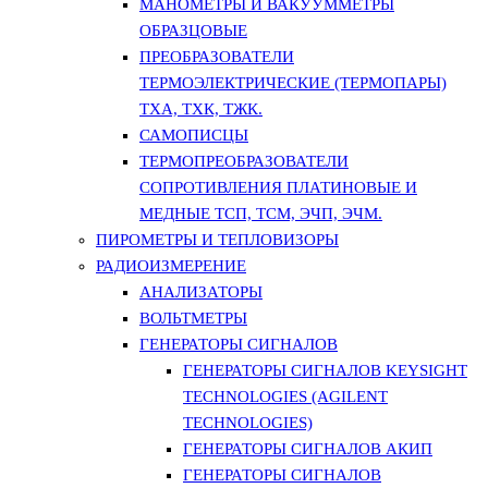
МАНОМЕТРЫ И ВАКУУММЕТРЫ
ОБРАЗЦОВЫЕ
ПРЕОБРАЗОВАТЕЛИ
ТЕРМОЭЛЕКТРИЧЕСКИЕ (ТЕРМОПАРЫ)
ТХА, ТХК, ТЖК.
САМОПИСЦЫ
ТЕРМОПРЕОБРАЗОВАТЕЛИ
СОПРОТИВЛЕНИЯ ПЛАТИНОВЫЕ И
МЕДНЫЕ ТСП, ТСМ, ЭЧП, ЭЧМ.
ПИРОМЕТРЫ И ТЕПЛОВИЗОРЫ
РАДИОИЗМЕРЕНИЕ
АНАЛИЗАТОРЫ
ВОЛЬТМЕТРЫ
ГЕНЕРАТОРЫ СИГНАЛОВ
ГЕНЕРАТОРЫ СИГНАЛОВ KEYSIGHT
TECHNOLOGIES (AGILENT
TECHNOLOGIES)
ГЕНЕРАТОРЫ СИГНАЛОВ АКИП
ГЕНЕРАТОРЫ СИГНАЛОВ