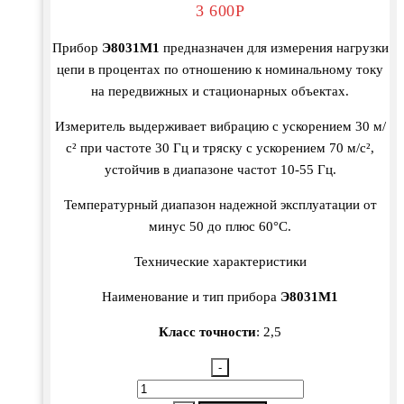
3 600
Р
Прибор
Э8031М1
предназначен для измерения нагрузки
цепи в процентах по отношению к номинальному току
на передвижных и стационарных объектах.
Измеритель выдерживает вибрацию с ускорением 30 м/
с² при частоте 30 Гц и тряску с ускорением 70 м/с²,
устойчив в диапазоне частот 10-55 Гц.
Температурный диапазон надежной эксплуатации от
минус 50 до плюс 60°С.
Технические характеристики
Наименование и тип прибора
Э8031М1
Класс точности
: 2,5
-
Количество