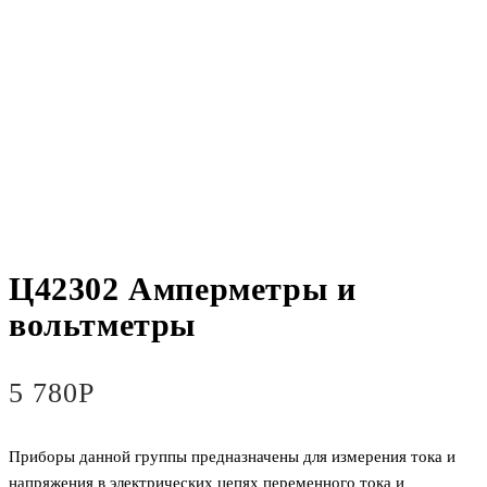
Ц42302 Амперметры и
вольтметры
5 780
Р
Приборы данной группы предназначены для измерения тока и
напряжения в электрических цепях переменного тока и