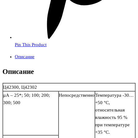
Pin This Product
Описание
Описание
Ц42300, Ц42302
µA – 25*; 50; 100; 200;
Непосредственно
Температура -30…
300; 500
+50 °С,
относительная
влажность 95 %
при температуре
+35 °С.