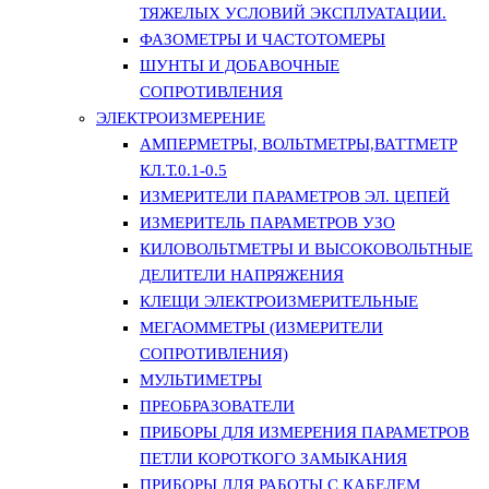
ТЯЖЕЛЫХ УСЛОВИЙ ЭКСПЛУАТАЦИИ.
ФАЗОМЕТРЫ И ЧАСТОТОМЕРЫ
ШУНТЫ И ДОБАВОЧНЫЕ
СОПРОТИВЛЕНИЯ
ЭЛЕКТРОИЗМЕРЕНИЕ
АМПЕРМЕТРЫ, ВОЛЬТМЕТРЫ,ВАТТМЕТР
КЛ.Т.0.1-0.5
ИЗМЕРИТЕЛИ ПАРАМЕТРОВ ЭЛ. ЦЕПЕЙ
ИЗМЕРИТЕЛЬ ПАРАМЕТРОВ УЗО
КИЛОВОЛЬТМЕТРЫ И ВЫСОКОВОЛЬТНЫЕ
ДЕЛИТЕЛИ НАПРЯЖЕНИЯ
КЛЕЩИ ЭЛЕКТРОИЗМЕРИТЕЛЬНЫЕ
МЕГАОММЕТРЫ (ИЗМЕРИТЕЛИ
СОПРОТИВЛЕНИЯ)
МУЛЬТИМЕТРЫ
ПРЕОБРАЗОВАТЕЛИ
ПРИБОРЫ ДЛЯ ИЗМЕРЕНИЯ ПАРАМЕТРОВ
ПЕТЛИ КОРОТКОГО ЗАМЫКАНИЯ
ПРИБОРЫ ДЛЯ РАБОТЫ С КАБЕЛЕМ