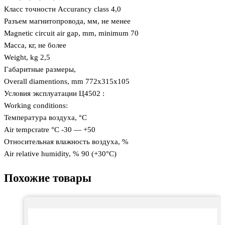
Класс точности Accurancy class 4,0
Разъем магнитопровода, мм, не менее
Magnetic circuit air gap, mm, minimum 70
Масса, кг, не более
Weight, kg 2,5
Габаритные размеры,
Overall diamentions, mm 772x315x105
Условия эксплуатации Ц4502 :
Working conditions:
Температура воздуха, °С
Air tempcratre °C -30 — +50
Относительная влажность воздуха, %
Air relative humidity, % 90 (+30°C)
Похожие товары