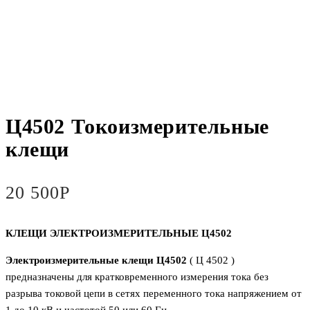
Ц4502 Токоизмерительные
клещи
20 500
Р
КЛЕЩИ ЭЛЕКТРОИЗМЕРИТЕЛЬНЫЕ Ц4502
Электроизмерительные клещи Ц4502
( Ц 4502 )
предназначены для кратковременного измерения тока без
разрыва токовой цепи в сетях переменного тока напряжением от
1 до 10 кВ и частотой 50 или 60 Гц.