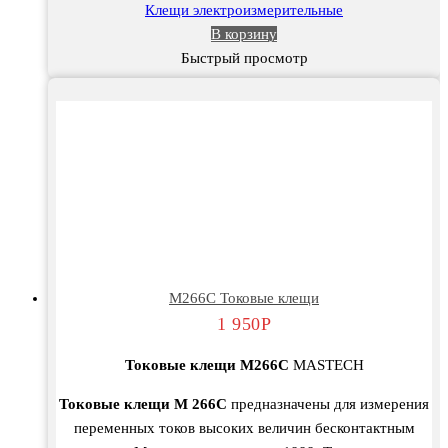
Клещи электроизмерительные
В корзину
Быстрый просмотр
М266С Токовые клещи
1 950
Р
Токовые клещи М266C
MASTECH
Токовые клещи М 266C
предназначены для измерения
переменных токов высоких величин бесконтактным