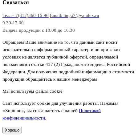
в
р
р
Связаться
о
а
Тел.:+ 7(812)360-16-96
Email: linga7@yandex.ru
в
9.30-17.00
Выдача продукции с 10.00 до 16.30
Обращаем Ваше внимание на то, что данный сайт носит
исключительно информационный характер и ни при каких
условиях не является публичной офертой, определяемой
положениями статьи 437 (2) Гражданского кодекса Российской
Федерации. Для получения подробной информации о стоимости
продукции обращайтесь к нашим менеджерам
Мы используем файлы cookie
Сайт использует cookie для улучшения работы. Нажимая
«Хорошо», вы соглашаетесь с нашей
Политикой
конфиденциальности
.
Хорошо