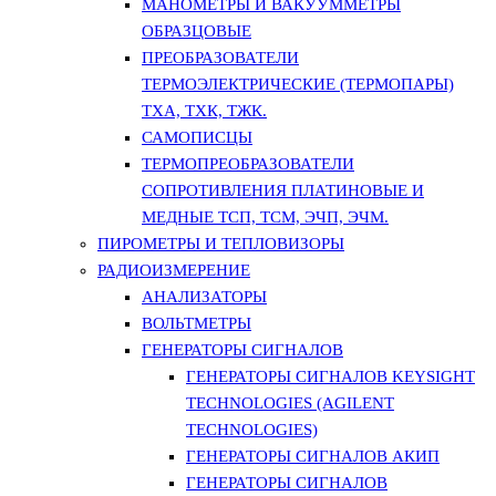
МАНОМЕТРЫ И ВАКУУММЕТРЫ
ОБРАЗЦОВЫЕ
ПРЕОБРАЗОВАТЕЛИ
ТЕРМОЭЛЕКТРИЧЕСКИЕ (ТЕРМОПАРЫ)
ТХА, ТХК, ТЖК.
САМОПИСЦЫ
ТЕРМОПРЕОБРАЗОВАТЕЛИ
СОПРОТИВЛЕНИЯ ПЛАТИНОВЫЕ И
МЕДНЫЕ ТСП, ТСМ, ЭЧП, ЭЧМ.
ПИРОМЕТРЫ И ТЕПЛОВИЗОРЫ
РАДИОИЗМЕРЕНИЕ
АНАЛИЗАТОРЫ
ВОЛЬТМЕТРЫ
ГЕНЕРАТОРЫ СИГНАЛОВ
ГЕНЕРАТОРЫ СИГНАЛОВ KEYSIGHT
TECHNOLOGIES (AGILENT
TECHNOLOGIES)
ГЕНЕРАТОРЫ СИГНАЛОВ АКИП
ГЕНЕРАТОРЫ СИГНАЛОВ