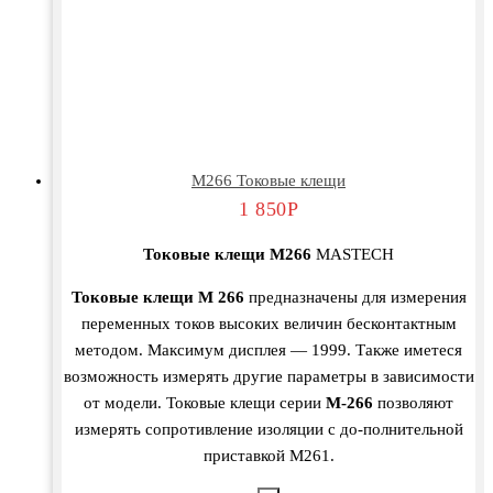
М266 Токовые клещи
1 850
Р
Токовые клещи М266
MASTECH
Токовые клещи М 266
предназначены для измерения
переменных токов высоких величин бесконтактным
методом. Максимум дисплея — 1999. Также иметеся
возможность измерять другие параметры в зависимости
от модели. Токовые клещи серии
М-266
позволяют
измерять сопротивление изоляции с до-полнительной
приставкой М261.