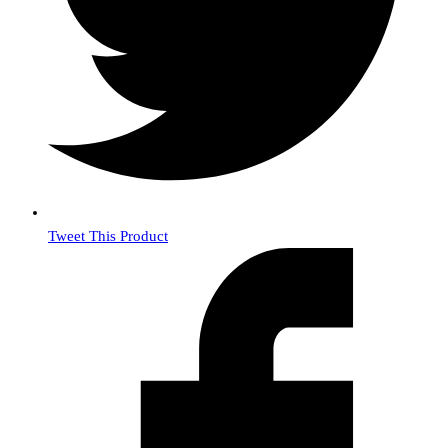
Tweet This Product