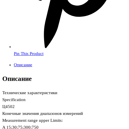
Pin This Product
Описание
Описание
Технические характеристики
Specification
Ц4502
Конечные значения диапазонов измерений
Measurement range upper Limits:
A 15;30;75;300;750