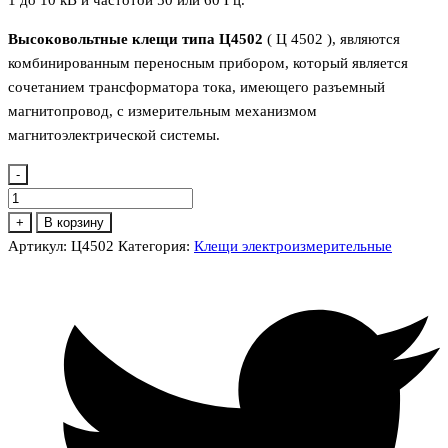
Высоковольтные клещи типа Ц4502
( Ц 4502 ), являются
комбинированным переносным прибором, который является
сочетанием трансформатора тока, имеющего разъемный
магнитопровод, с измерительным механизмом
магнитоэлектрической системы.
-
Количество
товара
+
В корзину
Ц4502
Артикул:
Ц4502
Категория:
Клещи электроизмерительные
Токоизмерительные
клещи