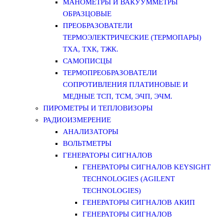
МАНОМЕТРЫ И ВАКУУММЕТРЫ
ОБРАЗЦОВЫЕ
ПРЕОБРАЗОВАТЕЛИ
ТЕРМОЭЛЕКТРИЧЕСКИЕ (ТЕРМОПАРЫ)
ТХА, ТХК, ТЖК.
САМОПИСЦЫ
ТЕРМОПРЕОБРАЗОВАТЕЛИ
СОПРОТИВЛЕНИЯ ПЛАТИНОВЫЕ И
МЕДНЫЕ ТСП, ТСМ, ЭЧП, ЭЧМ.
ПИРОМЕТРЫ И ТЕПЛОВИЗОРЫ
РАДИОИЗМЕРЕНИЕ
АНАЛИЗАТОРЫ
ВОЛЬТМЕТРЫ
ГЕНЕРАТОРЫ СИГНАЛОВ
ГЕНЕРАТОРЫ СИГНАЛОВ KEYSIGHT
TECHNOLOGIES (AGILENT
TECHNOLOGIES)
ГЕНЕРАТОРЫ СИГНАЛОВ АКИП
ГЕНЕРАТОРЫ СИГНАЛОВ