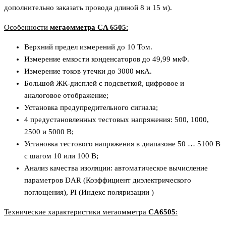
дополнительно заказать провода длиной 8 и 15 м).
Особенности
мегаомметра CA 6505
:
Верхний предел измерений до 10 Том.
Измерение емкости конденсаторов до 49,99 мкФ.
Измерение токов утечки до 3000 мкА.
Большой ЖК-дисплей с подсветкой, цифровое и
аналоговое отображение;
Установка предупредительного сигнала;
4 предустановленных тестовых напряжения: 500, 1000,
2500 и 5000 В;
Установка тестового напряжения в диапазоне 50 … 5100 В
с шагом 10 или 100 В;
Анализ качества изоляции: автоматическое вычисление
параметров DAR (Коэффициент диэлектрического
поглощения), PI (Индекс поляризации )
Технические характеристики мегаомметра
CA6505
: