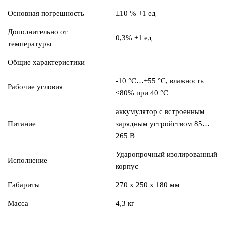
Основная погрешность
±10 % +1 ед
Дополнительно от
0,3% +1 ед
температуры
Общие характеристики
-10 °C…+55 °C, влажность
Рабочие условия
≤80% при 40 °C
аккумулятор с встроенным
Питание
зарядным устройством 85…
265 В
Ударопрочный изолированный
Исполнение
корпус
Габариты
270 х 250 х 180 мм
Масса
4,3 кг