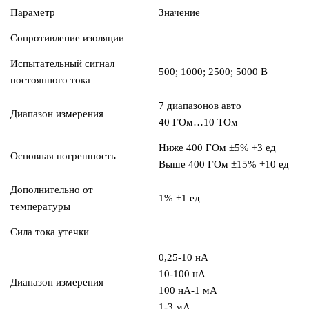
Параметр
Значение
Сопротивление изоляции
Испытательный сигнал
500; 1000; 2500; 5000 В
постоянного тока
7 диапазонов авто
Диапазон измерения
40 ГОм…10 ТОм
Ниже 400 ГОм ±5% +3 ед
Основная погрешность
Выше 400 ГОм ±15% +10 ед
Дополнительно от
1% +1 ед
температуры
Сила тока утечки
0,25-10 нА
10-100 нА
Диапазон измерения
100 нА-1 мА
1-3 мА