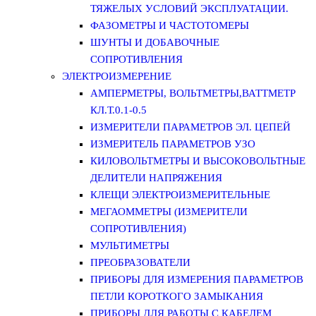
ТЯЖЕЛЫХ УСЛОВИЙ ЭКСПЛУАТАЦИИ.
ФАЗОМЕТРЫ И ЧАСТОТОМЕРЫ
ШУНТЫ И ДОБАВОЧНЫЕ
СОПРОТИВЛЕНИЯ
ЭЛЕКТРОИЗМЕРЕНИЕ
АМПЕРМЕТРЫ, ВОЛЬТМЕТРЫ,ВАТТМЕТР
КЛ.Т.0.1-0.5
ИЗМЕРИТЕЛИ ПАРАМЕТРОВ ЭЛ. ЦЕПЕЙ
ИЗМЕРИТЕЛЬ ПАРАМЕТРОВ УЗО
КИЛОВОЛЬТМЕТРЫ И ВЫСОКОВОЛЬТНЫЕ
ДЕЛИТЕЛИ НАПРЯЖЕНИЯ
КЛЕЩИ ЭЛЕКТРОИЗМЕРИТЕЛЬНЫЕ
МЕГАОММЕТРЫ (ИЗМЕРИТЕЛИ
СОПРОТИВЛЕНИЯ)
МУЛЬТИМЕТРЫ
ПРЕОБРАЗОВАТЕЛИ
ПРИБОРЫ ДЛЯ ИЗМЕРЕНИЯ ПАРАМЕТРОВ
ПЕТЛИ КОРОТКОГО ЗАМЫКАНИЯ
ПРИБОРЫ ДЛЯ РАБОТЫ С КАБЕЛЕМ