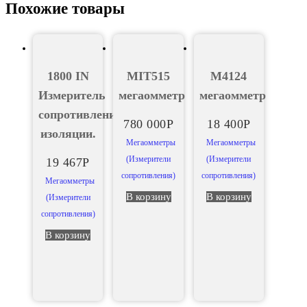
Похожие товары
1800 IN
MIT515
М4124
Измеритель
мегаомметр
мегаомметр
сопротивления
780 000
Р
18 400
Р
изоляции.
Мегаомметры
Мегаомметры
(Измерители
(Измерители
19 467
Р
сопротивления)
сопротивления)
Мегаомметры
В корзину
В корзину
(Измерители
сопротивления)
В корзину