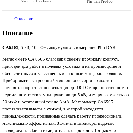
Share on Facebook
Pin This Product
Описание
Описание
CA6505
, 5 кВ, 10 ТОм, аккумулятор, измерение Pi и DAR
Мегаомметр CA 6505 благодаря своему прочному корпусу,
пригоден для работ в полевых условиях и на производстве и
обеспечит высококачественный и точный контроль изоляции.
Прибор имеет встроенный микропроцессор и позволяет
измерять сопротивление изоляции до 10 ТОм при постоянном и
переменном тестовом напряжении до 5 кВ, измерять емкость до
50 мкФ и остаточный ток до 3 мА. Мегаомметр СА6505
поставляется вместе с сумкой, в которой находятся
принадлежности, призванные сделать работу профессионала
максимально эффективной. Зажимы и штеккеры надежно
изолированы. Длина измерительных проводов 3 м (можно