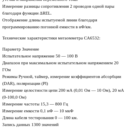
Измерение разницы сопротивления 2 проводов одной пары
благодаря функции ΔREL.
Отображение длины испытуемой линии благодаря
программированию погонной емкости в нФ/км.
Технические характеристики мегаомметра CA6532:
Параметр Значение
Испытательное напряжение 50 — 100 В
Диапазон при максимальном испытательном напряжением 20
ГОм
Режимы Ручной, таймер, измерение коэффициентов абсорбции
(DAR), поляризации (PI)
Измерение целостности цепи 200 мА (0,01 Ом — 10 Ом), 20 мА
(0-100,0 Ом)
Измерение частоты 15,3 — 800 Гц
Измерение емкости 0,1 нФ — 10 мкФ
Длина кабеля тестирования 0 — 100 км.
Запись данных 1300 значений