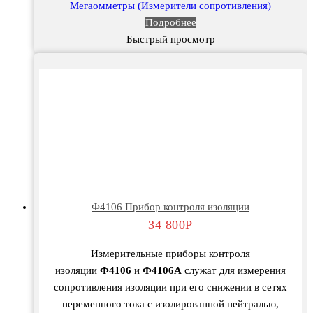
Мегаомметры (Измерители сопротивления)
Подробнее
Быстрый просмотр
Ф4106 Прибор контроля изоляции
34 800
Р
Измерительные приборы контроля
изоляции
Ф4106
и
Ф4106А
служат для измерения
сопротивления изоляции при его снижении в сетях
переменного тока с изолированной нейтралью,