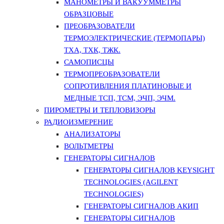
МАНОМЕТРЫ И ВАКУУММЕТРЫ
ОБРАЗЦОВЫЕ
ПРЕОБРАЗОВАТЕЛИ
ТЕРМОЭЛЕКТРИЧЕСКИЕ (ТЕРМОПАРЫ)
ТХА, ТХК, ТЖК.
САМОПИСЦЫ
ТЕРМОПРЕОБРАЗОВАТЕЛИ
СОПРОТИВЛЕНИЯ ПЛАТИНОВЫЕ И
МЕДНЫЕ ТСП, ТСМ, ЭЧП, ЭЧМ.
ПИРОМЕТРЫ И ТЕПЛОВИЗОРЫ
РАДИОИЗМЕРЕНИЕ
АНАЛИЗАТОРЫ
ВОЛЬТМЕТРЫ
ГЕНЕРАТОРЫ СИГНАЛОВ
ГЕНЕРАТОРЫ СИГНАЛОВ KEYSIGHT
TECHNOLOGIES (AGILENT
TECHNOLOGIES)
ГЕНЕРАТОРЫ СИГНАЛОВ АКИП
ГЕНЕРАТОРЫ СИГНАЛОВ