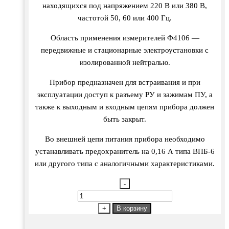
находящихся под напряжением 220 В или 380 В,
частотой 50, 60 или 400 Гц.
Область применения измерителей Ф4106 —
передвижные и стационарные электроустановки с
изолированной нейтралью.
Прибор предназначен для встраивания и при
эксплуатации доступ к разъему РУ и зажимам ПУ, а
также к выходным и входным цепям прибора должен
быть закрыт.
Во внешней цепи питания прибора необходимо
устанавливать предохранитель на 0,16 А типа ВПБ-6
или другого типа с аналогичными характеристиками.
-
Количество
товара
+
В корзину
Ф4106