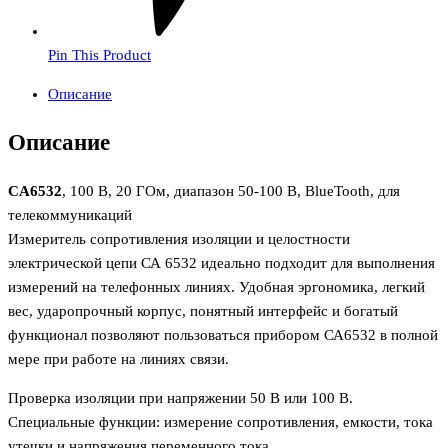
Pin This Product
Описание
Описание
CA6532
, 100 В, 20 ГОм, диапазон 50-100 В, BlueTooth, для
телекоммуникаций
Измеритель сопротивления изоляции и целостности
электрической цепи СА 6532 идеально подходит для выполнения
измерений на телефонных линиях. Удобная эргономика, легкий
вес, ударопрочный корпус, понятный интерфейс и богатый
функционал позволяют пользоваться прибором СА6532 в полной
мере при работе на линиях связи.
Проверка изоляции при напряжении 50 В или 100 В.
Специальные функции: измерение сопротивления, емкости, тока
утечки и напряжения переменного тока.