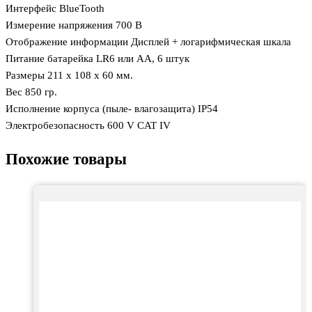
Интерфейс BlueTooth
Измерение напряжения 700 В
Отображение информации Дисплей + логарифмическая шкала
Питание батарейка LR6 или AA, 6 штук
Размеры 211 х 108 х 60 мм.
Вес 850 гр.
Исполнение корпуса (пыле- влагозащита) IP54
Электробезопасность 600 V CAT IV
Похожие товары