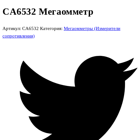
CA6532 Мегаомметр
Артикул:
CA6532
Категория:
Мегаомметры (Измерители
сопротивления)