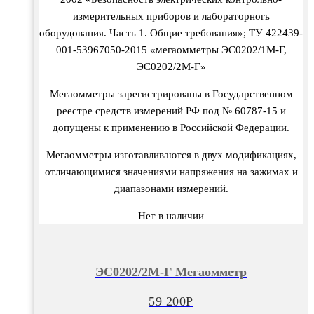
измерительных приборов и лабораторногь
оборудования. Часть 1. Общие требования»; ТУ 422439-
001-53967050-2015 «мегаомметры ЭС0202/1М-Г,
ЭС0202/2М-Г»
Мегаомметры зарегистрированы в Государственном
реестре средств измерений РФ под № 60787-15 и
допущены к применению в Российской Федерации.
Мегаомметры изготавливаются в двух модификациях,
отличающимися значениями напряжения на зажимах и
диапазонами измерений.
Нет в наличии
ЭС0202/2М-Г Мегаомметр
59 200
Р