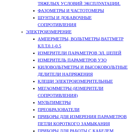
ТЯЖЕЛЫХ УСЛОВИЙ ЭКСПЛУАТАЦИИ.
ФАЗОМЕТРЫ И ЧАСТОТОМЕРЫ
ШУНТЫ И ДОБАВОЧНЫЕ
СОПРОТИВЛЕНИЯ
ЭЛЕКТРОИЗМЕРЕНИЕ
АМПЕРМЕТРЫ, ВОЛЬТМЕТРЫ,ВАТТМЕТР
КЛ.Т.0.1-0.5
ИЗМЕРИТЕЛИ ПАРАМЕТРОВ ЭЛ. ЦЕПЕЙ
ИЗМЕРИТЕЛЬ ПАРАМЕТРОВ УЗО
КИЛОВОЛЬТМЕТРЫ И ВЫСОКОВОЛЬТНЫЕ
ДЕЛИТЕЛИ НАПРЯЖЕНИЯ
КЛЕЩИ ЭЛЕКТРОИЗМЕРИТЕЛЬНЫЕ
МЕГАОММЕТРЫ (ИЗМЕРИТЕЛИ
СОПРОТИВЛЕНИЯ)
МУЛЬТИМЕТРЫ
ПРЕОБРАЗОВАТЕЛИ
ПРИБОРЫ ДЛЯ ИЗМЕРЕНИЯ ПАРАМЕТРОВ
ПЕТЛИ КОРОТКОГО ЗАМЫКАНИЯ
ПРИБОРЫ ДЛЯ РАБОТЫ С КАБЕЛЕМ