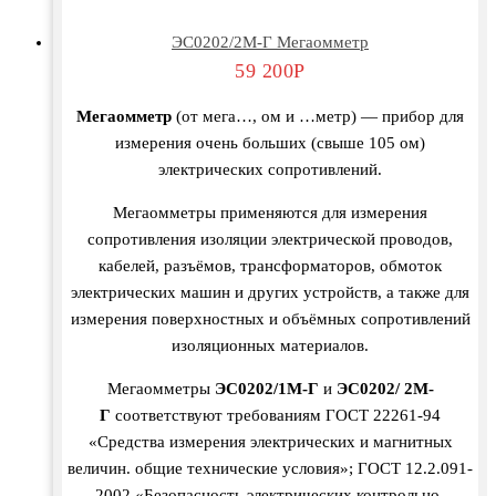
ЭС0202/2М-Г Мегаомметр
59 200
Р
Мегаомметр
(от мега…, ом и …метр) — прибор для
измерения очень больших (свыше 105 ом)
электрических сопротивлений.
Мегаомметры применяются для измерения
сопротивления изоляции электрической проводов,
кабелей, разъёмов, трансформаторов, обмоток
электрических машин и других устройств, а также для
измерения поверхностных и объёмных сопротивлений
изоляционных материалов.
Мегаомметры
ЭС0202/1М-Г
и
ЭС0202/ 2М-
Г
соответствуют требованиям ГОСТ 22261-94
«Средства измерения электрических и магнитных
величин. общие технические условия»; ГОСТ 12.2.091-
2002 «Безопасность электрических контрольно-