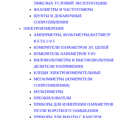
ТЯЖЕЛЫХ УСЛОВИЙ ЭКСПЛУАТАЦИИ.
ФАЗОМЕТРЫ И ЧАСТОТОМЕРЫ
ШУНТЫ И ДОБАВОЧНЫЕ
СОПРОТИВЛЕНИЯ
ЭЛЕКТРОИЗМЕРЕНИЕ
АМПЕРМЕТРЫ, ВОЛЬТМЕТРЫ,ВАТТМЕТР
КЛ.Т.0.1-0.5
ИЗМЕРИТЕЛИ ПАРАМЕТРОВ ЭЛ. ЦЕПЕЙ
ИЗМЕРИТЕЛЬ ПАРАМЕТРОВ УЗО
КИЛОВОЛЬТМЕТРЫ И ВЫСОКОВОЛЬТНЫЕ
ДЕЛИТЕЛИ НАПРЯЖЕНИЯ
КЛЕЩИ ЭЛЕКТРОИЗМЕРИТЕЛЬНЫЕ
МЕГАОММЕТРЫ (ИЗМЕРИТЕЛИ
СОПРОТИВЛЕНИЯ)
МУЛЬТИМЕТРЫ
ПРЕОБРАЗОВАТЕЛИ
ПРИБОРЫ ДЛЯ ИЗМЕРЕНИЯ ПАРАМЕТРОВ
ПЕТЛИ КОРОТКОГО ЗАМЫКАНИЯ
ПРИБОРЫ ДЛЯ РАБОТЫ С КАБЕЛЕМ