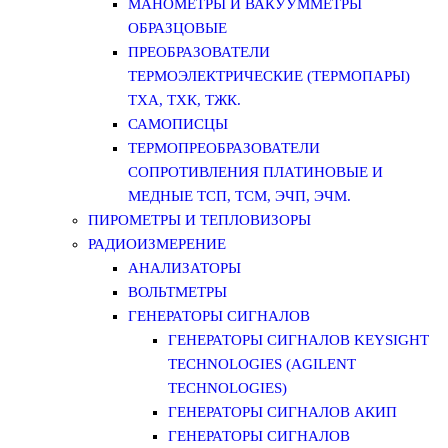
МАНОМЕТРЫ И ВАКУУММЕТРЫ
ОБРАЗЦОВЫЕ
ПРЕОБРАЗОВАТЕЛИ
ТЕРМОЭЛЕКТРИЧЕСКИЕ (ТЕРМОПАРЫ)
ТХА, ТХК, ТЖК.
САМОПИСЦЫ
ТЕРМОПРЕОБРАЗОВАТЕЛИ
СОПРОТИВЛЕНИЯ ПЛАТИНОВЫЕ И
МЕДНЫЕ ТСП, ТСМ, ЭЧП, ЭЧМ.
ПИРОМЕТРЫ И ТЕПЛОВИЗОРЫ
РАДИОИЗМЕРЕНИЕ
АНАЛИЗАТОРЫ
ВОЛЬТМЕТРЫ
ГЕНЕРАТОРЫ СИГНАЛОВ
ГЕНЕРАТОРЫ СИГНАЛОВ KEYSIGHT
TECHNOLOGIES (AGILENT
TECHNOLOGIES)
ГЕНЕРАТОРЫ СИГНАЛОВ АКИП
ГЕНЕРАТОРЫ СИГНАЛОВ