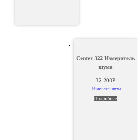
Center 322 Измеритель
шума
32 200
Р
Измерители шума
Подробнее