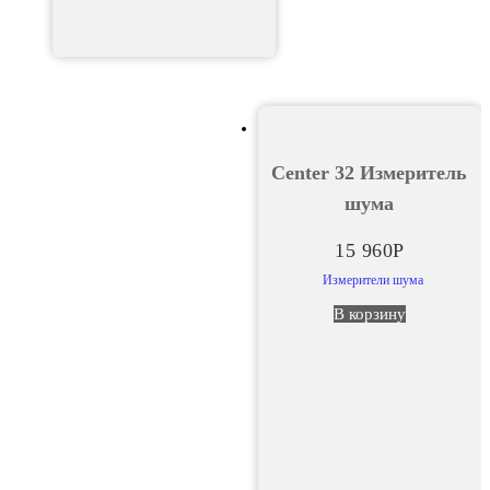
Center 32 Измеритель
шума
15 960
Р
Измерители шума
В корзину