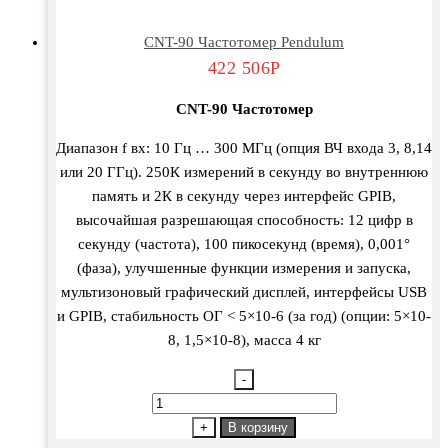
CNT-90 Частотомер Pendulum
422 506
Р
CNT-90 Частотомер
Диапазон f вх: 10 Гц … 300 МГц (опция ВЧ входа 3, 8,14
или 20 ГГц). 250К измерений в секунду во внутреннюю
память и 2К в секунду через интерфейс GPIB,
высочайшая разрешающая способность: 12 цифр в
секунду (частота), 100 пикосекунд (время), 0,001°
(фаза), улучшенные функции измерения и запуска,
мультизоновый графический дисплей, интерфейсы USB
и GPIB, стабильность ОГ < 5×10-6 (за год) (опции: 5×10-
8, 1,5×10-8), масса 4 кг
-
Количество
товара
+
В корзину