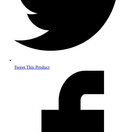
Tweet This Product