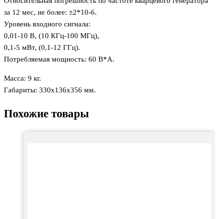
Относительная погрешность по частоте кварцевого генератора
за 12 мес, не более: ±2*10-6.
Уровень входного сигнала:
0,01-10 В, (10 КГц-100 МГц),
0,1-5 мВт, (0,1-12 ГГц).
Потребляемая мощность: 60 В*А.
Масса: 9 кг.
Габариты: 330х136х356 мм.
Похожие товары