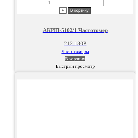
Количество
товара
+
В корзину
АКИП-5102/1
Частотомер
АКИП-5102/1 Частотомер
212 180
Р
Частотомеры
В корзину
Быстрый просмотр