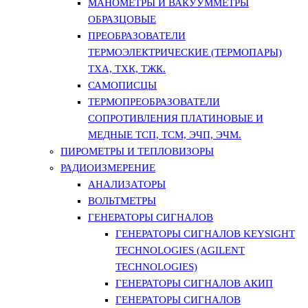
МАНОМЕТРЫ И ВАКУУММЕТРЫ
ОБРАЗЦОВЫЕ
ПРЕОБРАЗОВАТЕЛИ
ТЕРМОЭЛЕКТРИЧЕСКИЕ (ТЕРМОПАРЫ)
ТХА, ТХК, ТЖК.
САМОПИСЦЫ
ТЕРМОПРЕОБРАЗОВАТЕЛИ
СОПРОТИВЛЕНИЯ ПЛАТИНОВЫЕ И
МЕДНЫЕ ТСП, ТСМ, ЭЧП, ЭЧМ.
ПИРОМЕТРЫ И ТЕПЛОВИЗОРЫ
РАДИОИЗМЕРЕНИЕ
АНАЛИЗАТОРЫ
ВОЛЬТМЕТРЫ
ГЕНЕРАТОРЫ СИГНАЛОВ
ГЕНЕРАТОРЫ СИГНАЛОВ KEYSIGHT
TECHNOLOGIES (AGILENT
TECHNOLOGIES)
ГЕНЕРАТОРЫ СИГНАЛОВ АКИП
ГЕНЕРАТОРЫ СИГНАЛОВ