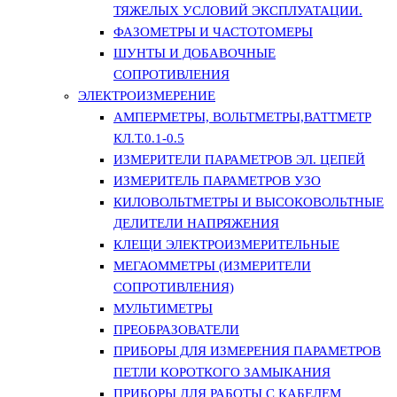
ТЯЖЕЛЫХ УСЛОВИЙ ЭКСПЛУАТАЦИИ.
ФАЗОМЕТРЫ И ЧАСТОТОМЕРЫ
ШУНТЫ И ДОБАВОЧНЫЕ
СОПРОТИВЛЕНИЯ
ЭЛЕКТРОИЗМЕРЕНИЕ
АМПЕРМЕТРЫ, ВОЛЬТМЕТРЫ,ВАТТМЕТР
КЛ.Т.0.1-0.5
ИЗМЕРИТЕЛИ ПАРАМЕТРОВ ЭЛ. ЦЕПЕЙ
ИЗМЕРИТЕЛЬ ПАРАМЕТРОВ УЗО
КИЛОВОЛЬТМЕТРЫ И ВЫСОКОВОЛЬТНЫЕ
ДЕЛИТЕЛИ НАПРЯЖЕНИЯ
КЛЕЩИ ЭЛЕКТРОИЗМЕРИТЕЛЬНЫЕ
МЕГАОММЕТРЫ (ИЗМЕРИТЕЛИ
СОПРОТИВЛЕНИЯ)
МУЛЬТИМЕТРЫ
ПРЕОБРАЗОВАТЕЛИ
ПРИБОРЫ ДЛЯ ИЗМЕРЕНИЯ ПАРАМЕТРОВ
ПЕТЛИ КОРОТКОГО ЗАМЫКАНИЯ
ПРИБОРЫ ДЛЯ РАБОТЫ С КАБЕЛЕМ