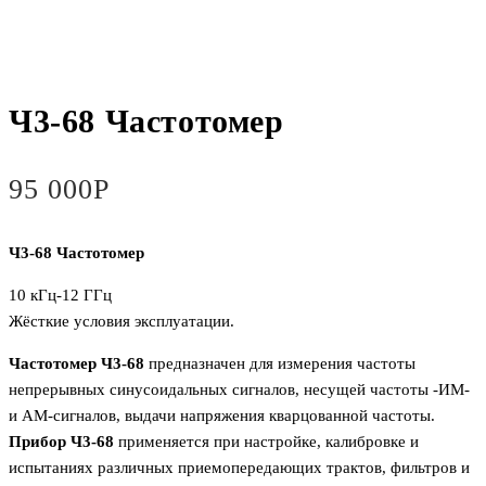
Ч3-68 Частотомер
95 000
Р
Ч3-68 Частотомер
10 кГц-12 ГГц
Жёсткие условия эксплуатации.
Частотомер Ч3-68
предназначен для измерения частоты
непрерывных синусоидальных сигналов, несущей частоты -ИМ-
и АМ-сигналов, выдачи напряжения кварцованной частоты.
Прибор Ч3-68
применяется при настройке, калибровке и
испытаниях различных приемопередающих трактов, фильтров и