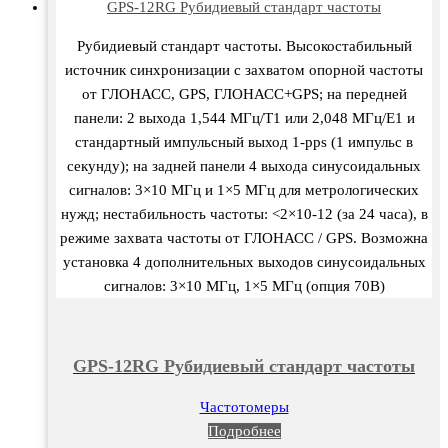
GPS-12RG Рубидиевый стандарт частоты
Рубидиевый стандарт частоты. Высокостабильный
источник синхронизации с захватом опорной частоты
от ГЛОНАСС, GPS, ГЛОНАСС+GPS; на передней
панели: 2 выхода 1,544 МГц/Т1 или 2,048 МГц/Е1 и
стандартный импульсный выход 1-pps (1 импульс в
секунду); на задней панели 4 выхода синусоидальных
сигналов: 3×10 МГц и 1×5 МГц для метрологических
нужд; нестабильность частоты: <2×10-12 (за 24 часа), в
режиме захвата частоты от ГЛОНАСС / GPS. Возможна
установка 4 дополнительных выходов синусоидальных
сигналов: 3×10 МГц, 1×5 МГц (опция 70B)
GPS-12RG Рубидиевый стандарт частоты
Частотомеры
Подробнее