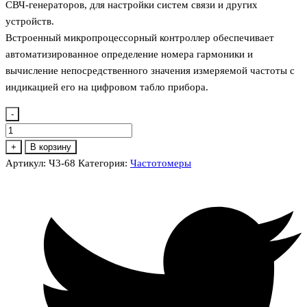
СВЧ-генераторов, для настройки систем связи и других
устройств.
Встроенный микропроцессорный контроллер обеспечивает
автоматизированное определение номера гармоники и
вычисление непосредственного значения измеряемой частоты с
индикацией его на цифровом табло прибора.
-
Количество
товара
+
В корзину
Ч3-
Артикул:
Ч3-68
Категория:
Частотомеры
68
Частотомер