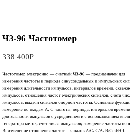
Ч3-96 Частотомер
338 400
Р
Частотомер электронно — счетный
Ч3-96
— предназначен для
измерения частоты и периода синусоидальных и импульсных сигн
измерения длительности импульсов, интервалов времени, скважно
импульсов, отношения частот электрических сигналов, счета числ
импульсов, выдачи сигналов опорной частоты. Основные функции
измерение по входам А, С частоты, периода, интервалов времени,
длительности импульсов с усреднением и с использованием внеш
генератора меток, счет числа импульсов; измерение частоты по в
В; измерение отношения частот – каналов А/С, С/А, В/С; ФНЧ.