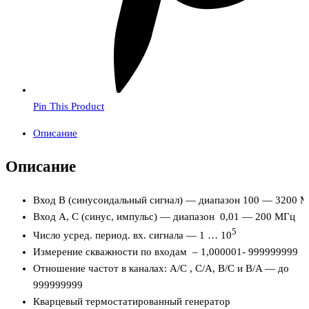
Pin This Product
Описание
Описание
Вход В (синусоидальный сигнал) — диапазон 100 — 3200 
Вход А, С (синус, импульс) — диапазон 0,01 — 200 МГц
5
Число усред. период. вх. сигнала — 1 … 10
Измерение скважности по входам – 1,000001- 999999999
Отношение частот в каналах: А/С , С/А, B/C и B/A — до
999999999
Кварцевый термостатированный генератор