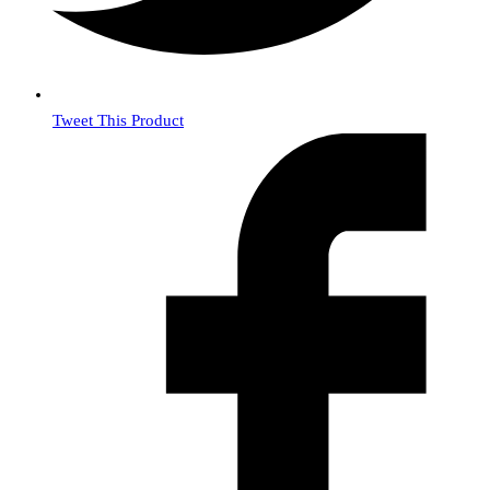
Tweet This Product