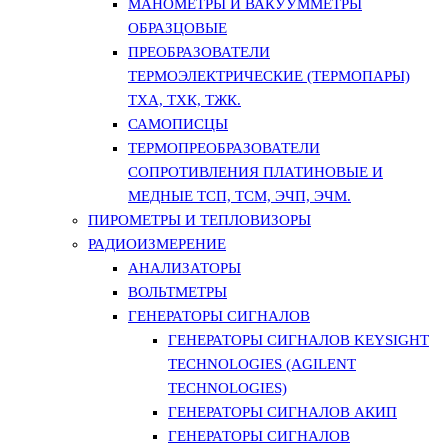
МАНОМЕТРЫ И ВАКУУММЕТРЫ
ОБРАЗЦОВЫЕ
ПРЕОБРАЗОВАТЕЛИ
ТЕРМОЭЛЕКТРИЧЕСКИЕ (ТЕРМОПАРЫ)
ТХА, ТХК, ТЖК.
САМОПИСЦЫ
ТЕРМОПРЕОБРАЗОВАТЕЛИ
СОПРОТИВЛЕНИЯ ПЛАТИНОВЫЕ И
МЕДНЫЕ ТСП, ТСМ, ЭЧП, ЭЧМ.
ПИРОМЕТРЫ И ТЕПЛОВИЗОРЫ
РАДИОИЗМЕРЕНИЕ
АНАЛИЗАТОРЫ
ВОЛЬТМЕТРЫ
ГЕНЕРАТОРЫ СИГНАЛОВ
ГЕНЕРАТОРЫ СИГНАЛОВ KEYSIGHT
TECHNOLOGIES (AGILENT
TECHNOLOGIES)
ГЕНЕРАТОРЫ СИГНАЛОВ АКИП
ГЕНЕРАТОРЫ СИГНАЛОВ