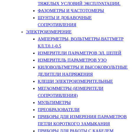
ТЯЖЕЛЫХ УСЛОВИЙ ЭКСПЛУАТАЦИИ.
ФАЗОМЕТРЫ И ЧАСТОТОМЕРЫ
ШУНТЫ И ДОБАВОЧНЫЕ
СОПРОТИВЛЕНИЯ
ЭЛЕКТРОИЗМЕРЕНИЕ
АМПЕРМЕТРЫ, ВОЛЬТМЕТРЫ,ВАТТМЕТР
КЛ.Т.0.1-0.5
ИЗМЕРИТЕЛИ ПАРАМЕТРОВ ЭЛ. ЦЕПЕЙ
ИЗМЕРИТЕЛЬ ПАРАМЕТРОВ УЗО
КИЛОВОЛЬТМЕТРЫ И ВЫСОКОВОЛЬТНЫЕ
ДЕЛИТЕЛИ НАПРЯЖЕНИЯ
КЛЕЩИ ЭЛЕКТРОИЗМЕРИТЕЛЬНЫЕ
МЕГАОММЕТРЫ (ИЗМЕРИТЕЛИ
СОПРОТИВЛЕНИЯ)
МУЛЬТИМЕТРЫ
ПРЕОБРАЗОВАТЕЛИ
ПРИБОРЫ ДЛЯ ИЗМЕРЕНИЯ ПАРАМЕТРОВ
ПЕТЛИ КОРОТКОГО ЗАМЫКАНИЯ
ПРИБОРЫ ДЛЯ РАБОТЫ С КАБЕЛЕМ