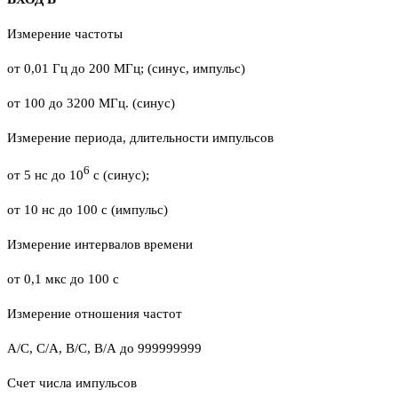
Измерение частоты
от 0,01 Гц до 200 МГц; (синус, импульс)
от 100 до 3200 МГц. (синус)
Измерение периода, длительности импульсов
6
от 5 нс до 10
с (синус);
от 10 нс до 100 с (импульс)
Измерение интервалов времени
от 0,1 мкс до 100 с
Измерение отношения частот
А/С, С/А, В/С, В/А до 999999999
Счет числа импульсов