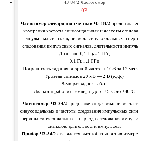
Ч3-84/2 Частотомер
0
Р
Частотомер электронно-счетный Ч3-84/2
предназначен 
измерения частоты синусоидальных и частоты следован
импульсных сигналов, периода синусоидальных и перио
следования импульсных сигналов, длительности импульс
Диапазон 0,1 Гц…1 ГГц
0,1 Гц…1 ГГц
Погрешность задания опорной частоты 10-6 за 12 месяц
Уровень сигналов 20 мВ — 2 В (эфф.)
8-ми разрядное табло
Диапазон рабочих температур от +5°С до +40°С
Частотомер Ч3-84/2
предназначен для измерения част
синусоидальных и частоты следования импульсных сигна
периода синусоидальных и периода следования импульс
сигналов, длительности импульсов.
Прибор Ч3-84/2
отличается высокой точностью измерен