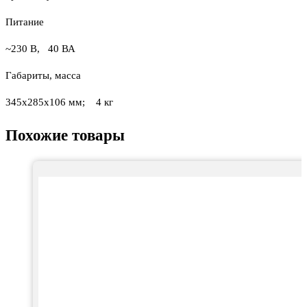
Питание
~230 В, 40 ВА
Габариты, масса
345х285х106 мм; 4 кг
Похожие товары