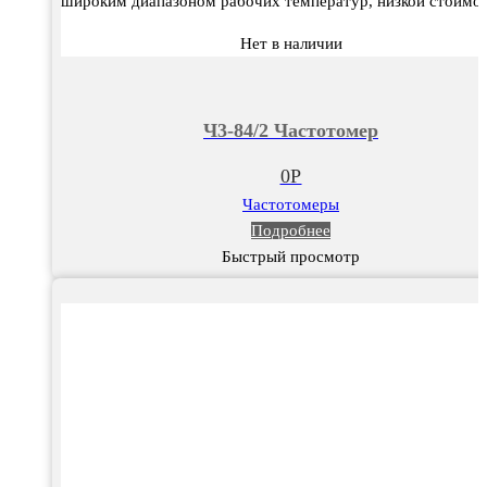
широким диапазоном рабочих температур, низкой стоимо
Нет в наличии
Ч3-84/2 Частотомер
0
Р
Частотомеры
Подробнее
Быстрый просмотр