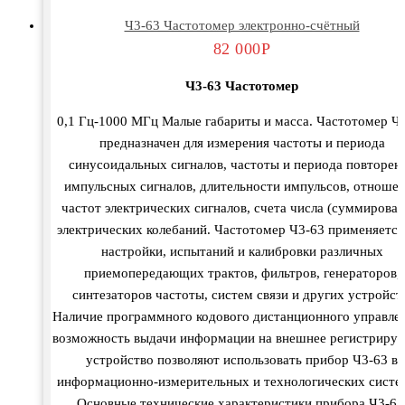
Ч3-63 Частотомер электронно-счётный
82 000
Р
Ч3-63 Частотомер
0,1 Гц-1000 МГц Малые габариты и масса. Частотомер Ч
предназначен для измерения частоты и периода
синусоидальных сигналов, частоты и периода повторен
импульсных сигналов, длительности импульсов, отноше
частот электрических сигналов, счета числа (суммирован
электрических колебаний. Частотомер Ч3-63 применяется
настройки, испытаний и калибровки различных
приемопередающих трактов, фильтров, генераторов,
синтезаторов частоты, систем связи и других устройст
Наличие программного кодового дистанционного управле
возможность выдачи информации на внешнее регистриру
устройство позволяют использовать прибор Ч3-63 в
информационно-измерительных и технологических систе
Основные технические характеристики прибора Ч3-63