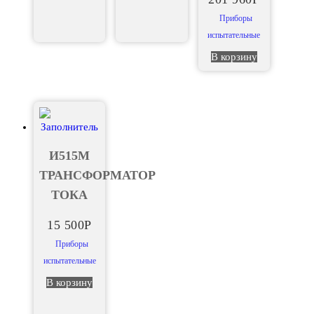
Приборы
испытательные
В корзину
И515М
ТРАНСФОРМАТОР
ТОКА
15 500
Р
Приборы
испытательные
В корзину