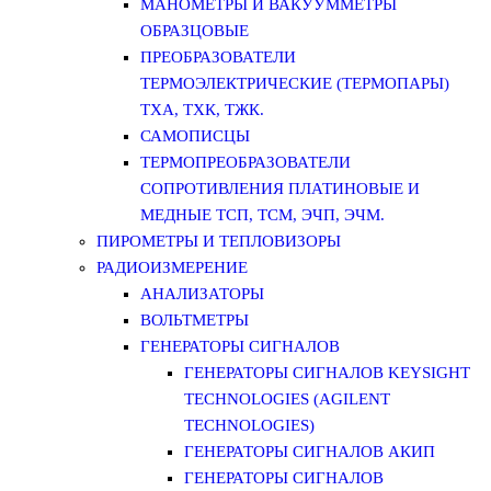
МАНОМЕТРЫ И ВАКУУММЕТРЫ
ОБРАЗЦОВЫЕ
ПРЕОБРАЗОВАТЕЛИ
ТЕРМОЭЛЕКТРИЧЕСКИЕ (ТЕРМОПАРЫ)
ТХА, ТХК, ТЖК.
САМОПИСЦЫ
ТЕРМОПРЕОБРАЗОВАТЕЛИ
СОПРОТИВЛЕНИЯ ПЛАТИНОВЫЕ И
МЕДНЫЕ ТСП, ТСМ, ЭЧП, ЭЧМ.
ПИРОМЕТРЫ И ТЕПЛОВИЗОРЫ
РАДИОИЗМЕРЕНИЕ
АНАЛИЗАТОРЫ
ВОЛЬТМЕТРЫ
ГЕНЕРАТОРЫ СИГНАЛОВ
ГЕНЕРАТОРЫ СИГНАЛОВ KEYSIGHT
TECHNOLOGIES (AGILENT
TECHNOLOGIES)
ГЕНЕРАТОРЫ СИГНАЛОВ АКИП
ГЕНЕРАТОРЫ СИГНАЛОВ