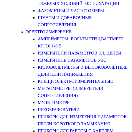
ТЯЖЕЛЫХ УСЛОВИЙ ЭКСПЛУАТАЦИИ.
ФАЗОМЕТРЫ И ЧАСТОТОМЕРЫ
ШУНТЫ И ДОБАВОЧНЫЕ
СОПРОТИВЛЕНИЯ
ЭЛЕКТРОИЗМЕРЕНИЕ
АМПЕРМЕТРЫ, ВОЛЬТМЕТРЫ,ВАТТМЕТР
КЛ.Т.0.1-0.5
ИЗМЕРИТЕЛИ ПАРАМЕТРОВ ЭЛ. ЦЕПЕЙ
ИЗМЕРИТЕЛЬ ПАРАМЕТРОВ УЗО
КИЛОВОЛЬТМЕТРЫ И ВЫСОКОВОЛЬТНЫЕ
ДЕЛИТЕЛИ НАПРЯЖЕНИЯ
КЛЕЩИ ЭЛЕКТРОИЗМЕРИТЕЛЬНЫЕ
МЕГАОММЕТРЫ (ИЗМЕРИТЕЛИ
СОПРОТИВЛЕНИЯ)
МУЛЬТИМЕТРЫ
ПРЕОБРАЗОВАТЕЛИ
ПРИБОРЫ ДЛЯ ИЗМЕРЕНИЯ ПАРАМЕТРОВ
ПЕТЛИ КОРОТКОГО ЗАМЫКАНИЯ
ПРИБОРЫ ДЛЯ РАБОТЫ С КАБЕЛЕМ