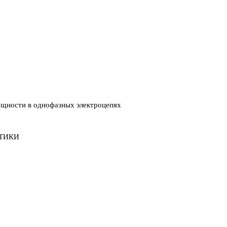
ощности в однофазных электроцепях
ТИКИ