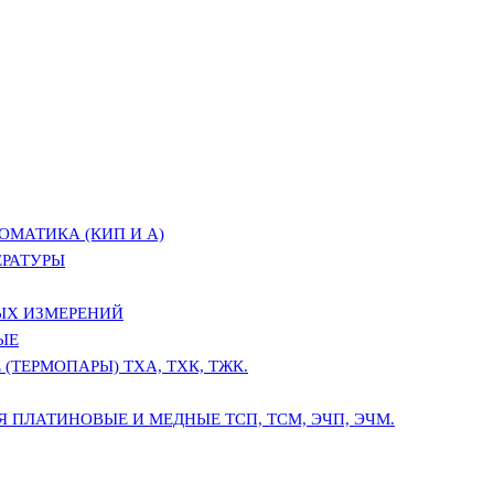
ОМАТИКА (КИП И А)
ЕРАТУРЫ
ЫХ ИЗМЕРЕНИЙ
ЫЕ
(ТЕРМОПАРЫ) ТХА, ТХК, ТЖК.
 ПЛАТИНОВЫЕ И МЕДНЫЕ ТСП, ТСМ, ЭЧП, ЭЧМ.