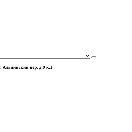
, Альпийский пер. д.9 к.1