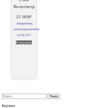
Вольтметр
25 000
Р
Амперметры,
вольтметры,ваттметр
кл.т.0.1-0.5
В корзину
Найти:
Корзина