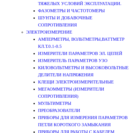
ТЯЖЕЛЫХ УСЛОВИЙ ЭКСПЛУАТАЦИИ.
ФАЗОМЕТРЫ И ЧАСТОТОМЕРЫ
ШУНТЫ И ДОБАВОЧНЫЕ
СОПРОТИВЛЕНИЯ
ЭЛЕКТРОИЗМЕРЕНИЕ
АМПЕРМЕТРЫ, ВОЛЬТМЕТРЫ,ВАТТМЕТР
КЛ.Т.0.1-0.5
ИЗМЕРИТЕЛИ ПАРАМЕТРОВ ЭЛ. ЦЕПЕЙ
ИЗМЕРИТЕЛЬ ПАРАМЕТРОВ УЗО
КИЛОВОЛЬТМЕТРЫ И ВЫСОКОВОЛЬТНЫЕ
ДЕЛИТЕЛИ НАПРЯЖЕНИЯ
КЛЕЩИ ЭЛЕКТРОИЗМЕРИТЕЛЬНЫЕ
МЕГАОММЕТРЫ (ИЗМЕРИТЕЛИ
СОПРОТИВЛЕНИЯ)
МУЛЬТИМЕТРЫ
ПРЕОБРАЗОВАТЕЛИ
ПРИБОРЫ ДЛЯ ИЗМЕРЕНИЯ ПАРАМЕТРОВ
ПЕТЛИ КОРОТКОГО ЗАМЫКАНИЯ
ПРИБОРЫ ДЛЯ РАБОТЫ С КАБЕЛЕМ