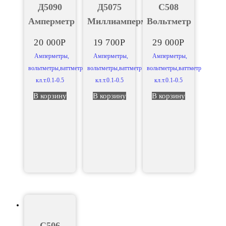
Д5090
Д5075
С508
Амперметр
Миллиамперметр
Вольтметр
20 000
Р
19 700
Р
29 000
Р
Амперметры,
Амперметры,
Амперметры,
вольтметры,ваттметр
вольтметры,ваттметр
вольтметры,ваттметр
кл.т.0.1-0.5
кл.т.0.1-0.5
кл.т.0.1-0.5
В корзину
В корзину
В корзину
С506