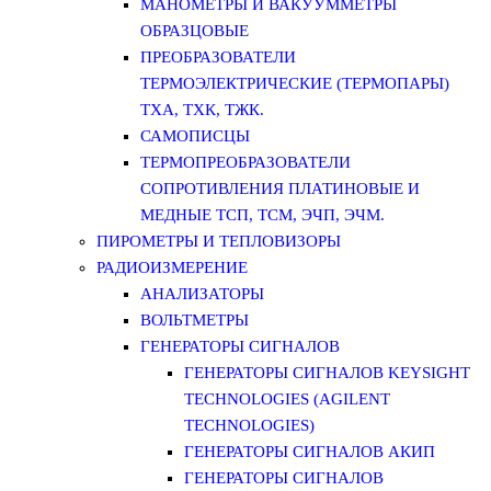
МАНОМЕТРЫ И ВАКУУММЕТРЫ
ОБРАЗЦОВЫЕ
ПРЕОБРАЗОВАТЕЛИ
ТЕРМОЭЛЕКТРИЧЕСКИЕ (ТЕРМОПАРЫ)
ТХА, ТХК, ТЖК.
САМОПИСЦЫ
ТЕРМОПРЕОБРАЗОВАТЕЛИ
СОПРОТИВЛЕНИЯ ПЛАТИНОВЫЕ И
МЕДНЫЕ ТСП, ТСМ, ЭЧП, ЭЧМ.
ПИРОМЕТРЫ И ТЕПЛОВИЗОРЫ
РАДИОИЗМЕРЕНИЕ
АНАЛИЗАТОРЫ
ВОЛЬТМЕТРЫ
ГЕНЕРАТОРЫ СИГНАЛОВ
ГЕНЕРАТОРЫ СИГНАЛОВ KEYSIGHT
TECHNOLOGIES (AGILENT
TECHNOLOGIES)
ГЕНЕРАТОРЫ СИГНАЛОВ АКИП
ГЕНЕРАТОРЫ СИГНАЛОВ