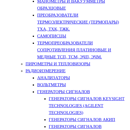
МАНОМЕТРЫ И ВАКУУММЕТРЫ
ОБРАЗЦОВЫЕ
ПРЕОБРАЗОВАТЕЛИ
ТЕРМОЭЛЕКТРИЧЕСКИЕ (ТЕРМОПАРЫ)
ТХА, ТХК, ТЖК.
САМОПИСЦЫ
ТЕРМОПРЕОБРАЗОВАТЕЛИ
СОПРОТИВЛЕНИЯ ПЛАТИНОВЫЕ И
МЕДНЫЕ ТСП, ТСМ, ЭЧП, ЭЧМ.
ПИРОМЕТРЫ И ТЕПЛОВИЗОРЫ
РАДИОИЗМЕРЕНИЕ
АНАЛИЗАТОРЫ
ВОЛЬТМЕТРЫ
ГЕНЕРАТОРЫ СИГНАЛОВ
ГЕНЕРАТОРЫ СИГНАЛОВ KEYSIGHT
TECHNOLOGIES (AGILENT
TECHNOLOGIES)
ГЕНЕРАТОРЫ СИГНАЛОВ АКИП
ГЕНЕРАТОРЫ СИГНАЛОВ