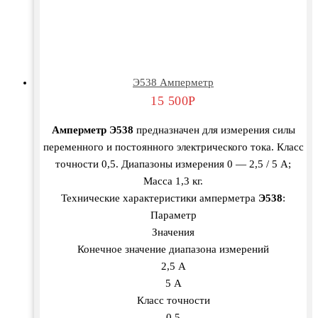
Э538 Амперметр
15 500
Р
Амперметр Э538
предназначен для измерения силы
переменного и постоянного электрического тока. Класс
точности 0,5. Диапазоны измерения 0 — 2,5 / 5 А;
Масса 1,3 кг.
Технические характеристики амперметра
Э538
:
Параметр
Значения
Конечное значение диапазона измерений
2,5 А
5 А
Класс точности
0,5