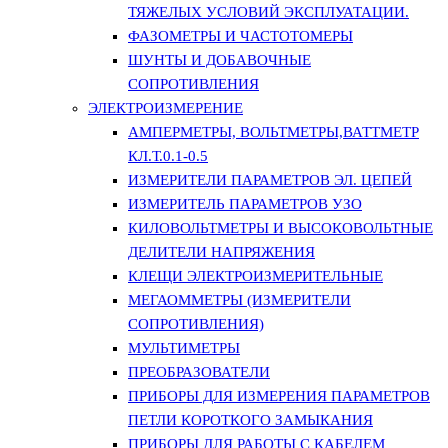
ТЯЖЕЛЫХ УСЛОВИЙ ЭКСПЛУАТАЦИИ.
ФАЗОМЕТРЫ И ЧАСТОТОМЕРЫ
ШУНТЫ И ДОБАВОЧНЫЕ
СОПРОТИВЛЕНИЯ
ЭЛЕКТРОИЗМЕРЕНИЕ
АМПЕРМЕТРЫ, ВОЛЬТМЕТРЫ,ВАТТМЕТР
КЛ.Т.0.1-0.5
ИЗМЕРИТЕЛИ ПАРАМЕТРОВ ЭЛ. ЦЕПЕЙ
ИЗМЕРИТЕЛЬ ПАРАМЕТРОВ УЗО
КИЛОВОЛЬТМЕТРЫ И ВЫСОКОВОЛЬТНЫЕ
ДЕЛИТЕЛИ НАПРЯЖЕНИЯ
КЛЕЩИ ЭЛЕКТРОИЗМЕРИТЕЛЬНЫЕ
МЕГАОММЕТРЫ (ИЗМЕРИТЕЛИ
СОПРОТИВЛЕНИЯ)
МУЛЬТИМЕТРЫ
ПРЕОБРАЗОВАТЕЛИ
ПРИБОРЫ ДЛЯ ИЗМЕРЕНИЯ ПАРАМЕТРОВ
ПЕТЛИ КОРОТКОГО ЗАМЫКАНИЯ
ПРИБОРЫ ДЛЯ РАБОТЫ С КАБЕЛЕМ