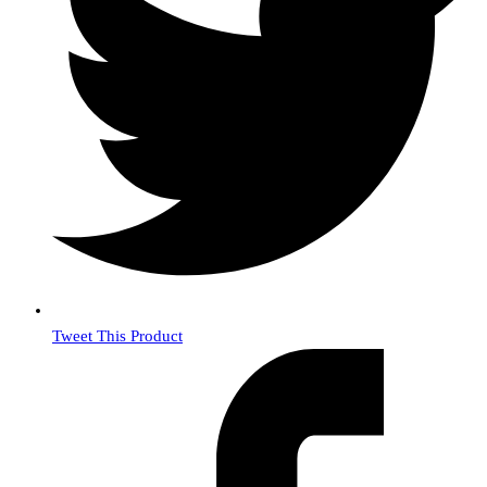
Tweet This Product