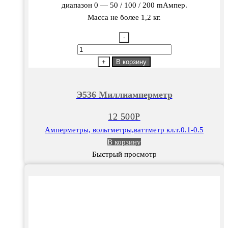
диапазон 0 — 50 / 100 / 200 mAмпер.
Масса не более 1,2 кг.
-
Количество
товара
+
В корзину
Э536
Миллиамперметр
Э536 Миллиамперметр
12 500
Р
Амперметры, вольтметры,ваттметр кл.т.0.1-0.5
В корзину
Быстрый просмотр