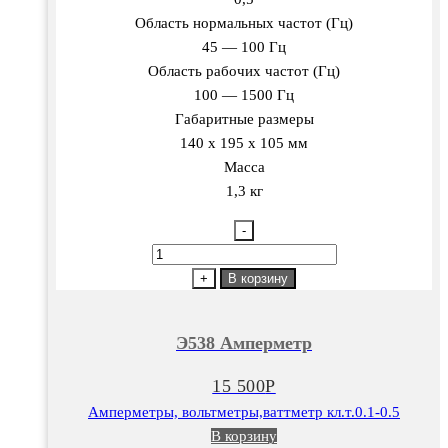
Область нормальных частот (Гц)
45 — 100 Гц
Область рабочих частот (Гц)
100 — 1500 Гц
Габаритные размеры
140 х 195 х 105 мм
Масса
1,3 кг
-
Количество
товара
+
В корзину
Э538
Амперметр
Э538 Амперметр
15 500
Р
Амперметры, вольтметры,ваттметр кл.т.0.1-0.5
В корзину