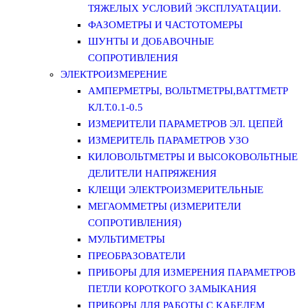
ТЯЖЕЛЫХ УСЛОВИЙ ЭКСПЛУАТАЦИИ.
ФАЗОМЕТРЫ И ЧАСТОТОМЕРЫ
ШУНТЫ И ДОБАВОЧНЫЕ
СОПРОТИВЛЕНИЯ
ЭЛЕКТРОИЗМЕРЕНИЕ
АМПЕРМЕТРЫ, ВОЛЬТМЕТРЫ,ВАТТМЕТР
КЛ.Т.0.1-0.5
ИЗМЕРИТЕЛИ ПАРАМЕТРОВ ЭЛ. ЦЕПЕЙ
ИЗМЕРИТЕЛЬ ПАРАМЕТРОВ УЗО
КИЛОВОЛЬТМЕТРЫ И ВЫСОКОВОЛЬТНЫЕ
ДЕЛИТЕЛИ НАПРЯЖЕНИЯ
КЛЕЩИ ЭЛЕКТРОИЗМЕРИТЕЛЬНЫЕ
МЕГАОММЕТРЫ (ИЗМЕРИТЕЛИ
СОПРОТИВЛЕНИЯ)
МУЛЬТИМЕТРЫ
ПРЕОБРАЗОВАТЕЛИ
ПРИБОРЫ ДЛЯ ИЗМЕРЕНИЯ ПАРАМЕТРОВ
ПЕТЛИ КОРОТКОГО ЗАМЫКАНИЯ
ПРИБОРЫ ДЛЯ РАБОТЫ С КАБЕЛЕМ