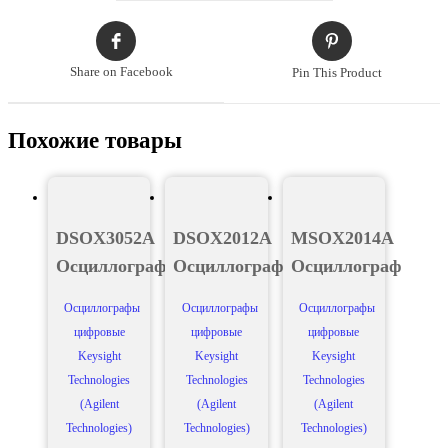
Share on Facebook
Pin This Product
Похожие товары
DSOX3052A
DSOX2012A
MSOX2014A
Осциллограф
Осциллограф
Осциллограф
Осциллографы
Осциллографы
Осциллографы
цифровые
цифровые
цифровые
Keysight
Keysight
Keysight
Technologies
Technologies
Technologies
(Agilent
(Agilent
(Agilent
Technologies)
Technologies)
Technologies)