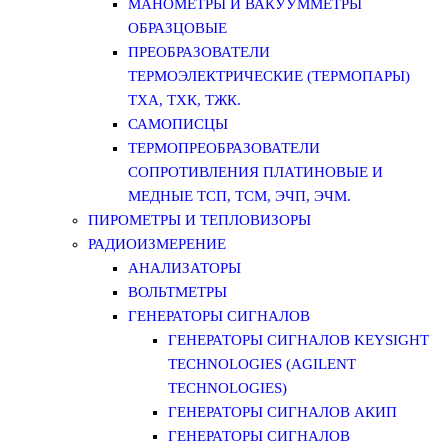
МАНОМЕТРЫ И ВАКУУММЕТРЫ
ОБРАЗЦОВЫЕ
ПРЕОБРАЗОВАТЕЛИ
ТЕРМОЭЛЕКТРИЧЕСКИЕ (ТЕРМОПАРЫ)
ТХА, ТХК, ТЖК.
САМОПИСЦЫ
ТЕРМОПРЕОБРАЗОВАТЕЛИ
СОПРОТИВЛЕНИЯ ПЛАТИНОВЫЕ И
МЕДНЫЕ ТСП, ТСМ, ЭЧП, ЭЧМ.
ПИРОМЕТРЫ И ТЕПЛОВИЗОРЫ
РАДИОИЗМЕРЕНИЕ
АНАЛИЗАТОРЫ
ВОЛЬТМЕТРЫ
ГЕНЕРАТОРЫ СИГНАЛОВ
ГЕНЕРАТОРЫ СИГНАЛОВ KEYSIGHT
TECHNOLOGIES (AGILENT
TECHNOLOGIES)
ГЕНЕРАТОРЫ СИГНАЛОВ АКИП
ГЕНЕРАТОРЫ СИГНАЛОВ