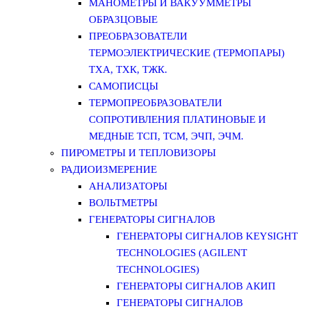
МАНОМЕТРЫ И ВАКУУММЕТРЫ
ОБРАЗЦОВЫЕ
ПРЕОБРАЗОВАТЕЛИ
ТЕРМОЭЛЕКТРИЧЕСКИЕ (ТЕРМОПАРЫ)
ТХА, ТХК, ТЖК.
САМОПИСЦЫ
ТЕРМОПРЕОБРАЗОВАТЕЛИ
СОПРОТИВЛЕНИЯ ПЛАТИНОВЫЕ И
МЕДНЫЕ ТСП, ТСМ, ЭЧП, ЭЧМ.
ПИРОМЕТРЫ И ТЕПЛОВИЗОРЫ
РАДИОИЗМЕРЕНИЕ
АНАЛИЗАТОРЫ
ВОЛЬТМЕТРЫ
ГЕНЕРАТОРЫ СИГНАЛОВ
ГЕНЕРАТОРЫ СИГНАЛОВ KEYSIGHT
TECHNOLOGIES (AGILENT
TECHNOLOGIES)
ГЕНЕРАТОРЫ СИГНАЛОВ АКИП
ГЕНЕРАТОРЫ СИГНАЛОВ