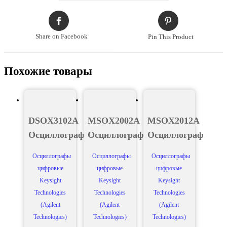
Share on Facebook
Pin This Product
Похожие товары
DSOX3102A
MSOX2002A
MSOX2012A
Осциллограф
Осциллограф
Осциллограф
Осциллографы
Осциллографы
Осциллографы
цифровые
цифровые
цифровые
Keysight
Keysight
Keysight
Technologies
Technologies
Technologies
(Agilent
(Agilent
(Agilent
Technologies)
Technologies)
Technologies)