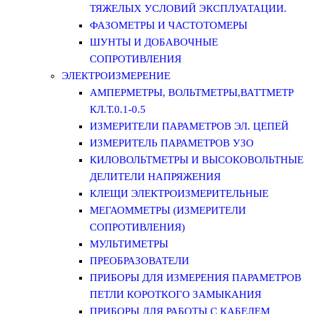
ТЯЖЕЛЫХ УСЛОВИЙ ЭКСПЛУАТАЦИИ.
ФАЗОМЕТРЫ И ЧАСТОТОМЕРЫ
ШУНТЫ И ДОБАВОЧНЫЕ
СОПРОТИВЛЕНИЯ
ЭЛЕКТРОИЗМЕРЕНИЕ
АМПЕРМЕТРЫ, ВОЛЬТМЕТРЫ,ВАТТМЕТР
КЛ.Т.0.1-0.5
ИЗМЕРИТЕЛИ ПАРАМЕТРОВ ЭЛ. ЦЕПЕЙ
ИЗМЕРИТЕЛЬ ПАРАМЕТРОВ УЗО
КИЛОВОЛЬТМЕТРЫ И ВЫСОКОВОЛЬТНЫЕ
ДЕЛИТЕЛИ НАПРЯЖЕНИЯ
КЛЕЩИ ЭЛЕКТРОИЗМЕРИТЕЛЬНЫЕ
МЕГАОММЕТРЫ (ИЗМЕРИТЕЛИ
СОПРОТИВЛЕНИЯ)
МУЛЬТИМЕТРЫ
ПРЕОБРАЗОВАТЕЛИ
ПРИБОРЫ ДЛЯ ИЗМЕРЕНИЯ ПАРАМЕТРОВ
ПЕТЛИ КОРОТКОГО ЗАМЫКАНИЯ
ПРИБОРЫ ДЛЯ РАБОТЫ С КАБЕЛЕМ