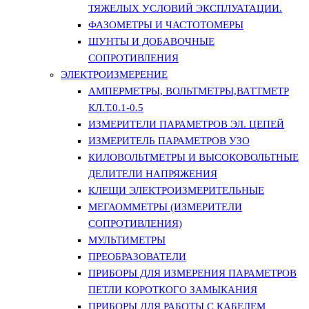
ТЯЖЕЛЫХ УСЛОВИЙ ЭКСПЛУАТАЦИИ.
ФАЗОМЕТРЫ И ЧАСТОТОМЕРЫ
ШУНТЫ И ДОБАВОЧНЫЕ
СОПРОТИВЛЕНИЯ
ЭЛЕКТРОИЗМЕРЕНИЕ
АМПЕРМЕТРЫ, ВОЛЬТМЕТРЫ,ВАТТМЕТР
КЛ.Т.0.1-0.5
ИЗМЕРИТЕЛИ ПАРАМЕТРОВ ЭЛ. ЦЕПЕЙ
ИЗМЕРИТЕЛЬ ПАРАМЕТРОВ УЗО
КИЛОВОЛЬТМЕТРЫ И ВЫСОКОВОЛЬТНЫЕ
ДЕЛИТЕЛИ НАПРЯЖЕНИЯ
КЛЕЩИ ЭЛЕКТРОИЗМЕРИТЕЛЬНЫЕ
МЕГАОММЕТРЫ (ИЗМЕРИТЕЛИ
СОПРОТИВЛЕНИЯ)
МУЛЬТИМЕТРЫ
ПРЕОБРАЗОВАТЕЛИ
ПРИБОРЫ ДЛЯ ИЗМЕРЕНИЯ ПАРАМЕТРОВ
ПЕТЛИ КОРОТКОГО ЗАМЫКАНИЯ
ПРИБОРЫ ДЛЯ РАБОТЫ С КАБЕЛЕМ