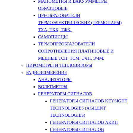
МАНОМЕТРЫ И ВАКУУММЕТРЫ
ОБРАЗЦОВЫЕ
ПРЕОБРАЗОВАТЕЛИ
ТЕРМОЭЛЕКТРИЧЕСКИЕ (ТЕРМОПАРЫ)
ТХА, ТХК, ТЖК.
САМОПИСЦЫ
ТЕРМОПРЕОБРАЗОВАТЕЛИ
СОПРОТИВЛЕНИЯ ПЛАТИНОВЫЕ И
МЕДНЫЕ ТСП, ТСМ, ЭЧП, ЭЧМ.
ПИРОМЕТРЫ И ТЕПЛОВИЗОРЫ
РАДИОИЗМЕРЕНИЕ
АНАЛИЗАТОРЫ
ВОЛЬТМЕТРЫ
ГЕНЕРАТОРЫ СИГНАЛОВ
ГЕНЕРАТОРЫ СИГНАЛОВ KEYSIGHT
TECHNOLOGIES (AGILENT
TECHNOLOGIES)
ГЕНЕРАТОРЫ СИГНАЛОВ АКИП
ГЕНЕРАТОРЫ СИГНАЛОВ