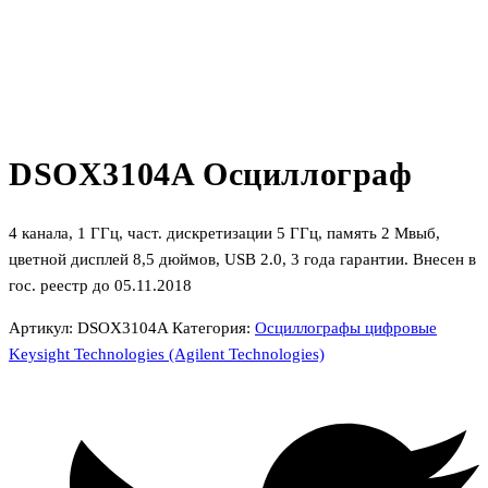
DSOX3104A Осциллограф
4 канала, 1 ГГц, част. дискретизации 5 ГГц, память 2 Мвыб,
цветной дисплей 8,5 дюймов, USB 2.0, 3 года гарантии. Внесен в
гос. реестр до 05.11.2018
Артикул:
DSOX3104A
Категория:
Осциллографы цифровые
Keysight Technologies (Agilent Technologies)