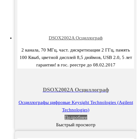
DSOX2002A Осциллограф
2 канала, 70 МГц, част. дискретизации 2 ГГц, память
100 Квыб, цветной дисплей 8,5 дюймов, USB 2.0, 5 лет
гарантии! в гос. реестре до 08.02.2017
DSOX2002A Осциллограф
Осциллографы цифровые Keysight Technologies (Agilent
Technologies)
Подробнее
Быстрый просмотр