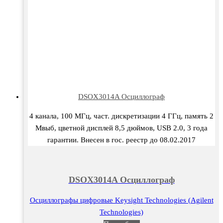
DSOX3014A Осциллограф
4 канала, 100 МГц, част. дискретизации 4 ГГц, память 2
Мвыб, цветной дисплей 8,5 дюймов, USB 2.0, 3 года
гарантии. Внесен в гос. реестр до 08.02.2017
DSOX3014A Осциллограф
Осциллографы цифровые Keysight Technologies (Agilent
Technologies)