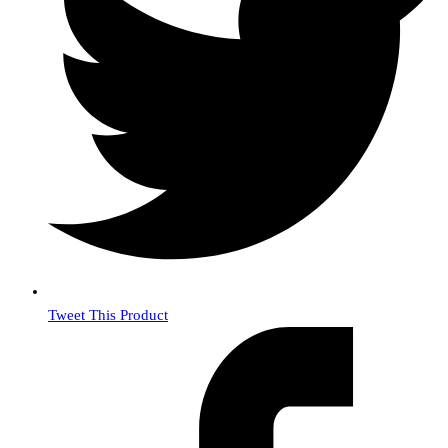
Tweet This Product