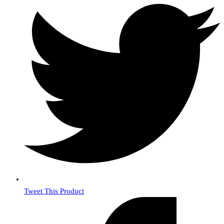
Tweet This Product