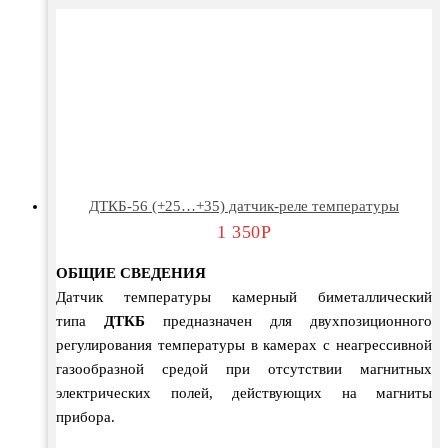
ДТКБ-56 (+25…+35) датчик-реле температуры
1 350
Р
ОБЩИЕ СВЕДЕНИЯ
Датчик температуры камерный биметаллический
типа
ДТКБ
предназначен для двухпозиционного
регулирования температуры в камерах с неагрессивной
газообразной средой при отсутствии магнитных
электрических полей, действующих на магниты
прибора.