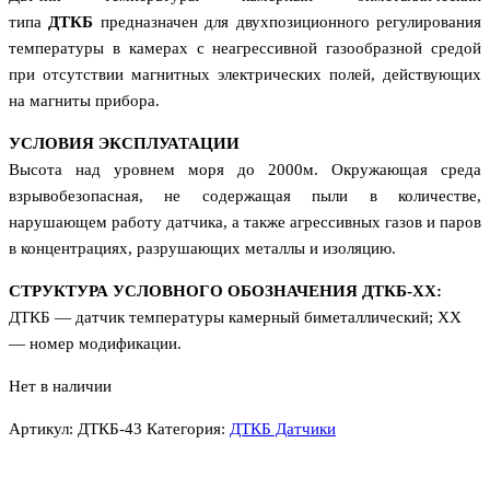
типа
ДТКБ
предназначен для двухпозиционного регулирования
температуры в камерах с неагрессивной газообразной средой
при отсутствии магнитных электрических полей, действующих
на магниты прибора.
УСЛОВИЯ ЭКСПЛУАТАЦИИ
Высота над уровнем моря до 2000м. Окружающая среда
взрывобезопасная, не содержащая пыли в количестве,
нарушающем работу датчика, а также агрессивных газов и паров
в концентрациях, разрушающих металлы и изоляцию.
СТРУКТУРА УСЛОВНОГО ОБОЗНАЧЕНИЯ ДТКБ-ХХ:
ДТКБ — датчик температуры камерный биметаллический; ХХ
— номер модификации.
Нет в наличии
Артикул:
ДТКБ-43
Категория:
ДТКБ Датчики