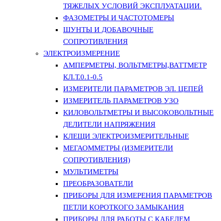
ТЯЖЕЛЫХ УСЛОВИЙ ЭКСПЛУАТАЦИИ.
ФАЗОМЕТРЫ И ЧАСТОТОМЕРЫ
ШУНТЫ И ДОБАВОЧНЫЕ
СОПРОТИВЛЕНИЯ
ЭЛЕКТРОИЗМЕРЕНИЕ
АМПЕРМЕТРЫ, ВОЛЬТМЕТРЫ,ВАТТМЕТР
КЛ.Т.0.1-0.5
ИЗМЕРИТЕЛИ ПАРАМЕТРОВ ЭЛ. ЦЕПЕЙ
ИЗМЕРИТЕЛЬ ПАРАМЕТРОВ УЗО
КИЛОВОЛЬТМЕТРЫ И ВЫСОКОВОЛЬТНЫЕ
ДЕЛИТЕЛИ НАПРЯЖЕНИЯ
КЛЕЩИ ЭЛЕКТРОИЗМЕРИТЕЛЬНЫЕ
МЕГАОММЕТРЫ (ИЗМЕРИТЕЛИ
СОПРОТИВЛЕНИЯ)
МУЛЬТИМЕТРЫ
ПРЕОБРАЗОВАТЕЛИ
ПРИБОРЫ ДЛЯ ИЗМЕРЕНИЯ ПАРАМЕТРОВ
ПЕТЛИ КОРОТКОГО ЗАМЫКАНИЯ
ПРИБОРЫ ДЛЯ РАБОТЫ С КАБЕЛЕМ