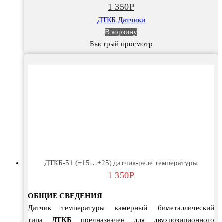
1 350
Р
ДТКБ Датчики
В корзину
Быстрый просмотр
ДТКБ-51 (+15…+25) датчик-реле температуры
1 350
Р
ОБЩИЕ СВЕДЕНИЯ
Датчик температуры камерный биметаллический
типа
ДТКБ
предназначен для двухпозиционного