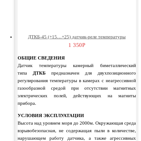
ДТКБ-45 (+15…+25) датчик-реле температуры
1 350
Р
ОБЩИЕ СВЕДЕНИЯ
Датчик температуры камерный биметаллический
типа
ДТКБ
предназначен для двухпозиционного
регулирования температуры в камерах с неагрессивной
газообразной средой при отсутствии магнитных
электрических полей, действующих на магниты
прибора.
УСЛОВИЯ ЭКСПЛУАТАЦИИ
Высота над уровнем моря до 2000м. Окружающая среда
взрывобезопасная, не содержащая пыли в количестве,
нарушающем работу датчика, а также агрессивных