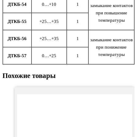
ДТКБ-54
0…+10
1
замыкание контактов
при повышение
температуры
ДТКБ-55
+25…+35
1
ДТКБ-56
+25…+35
1
замыкание контактов
при понижение
температуры
ДТКБ-57
0…+25
1
Похожие товары