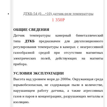
ДТКБ-54 (0…+10) датчик-реле температуры
1 350
Р
ОБЩИЕ СВЕДЕНИЯ
Датчик температуры камерный биметаллический
типа
ДТКБ
предназначен для двухпозиционного
регулирования температуры в камерах с неагрессивной
газообразной средой при отсутствии магнитных
электрических полей, действующих на магниты
прибора.
УСЛОВИЯ ЭКСПЛУАТАЦИИ
Высота над уровнем моря до 2000м. Окружающая среда
взрывобезопасная, не содержащая пыли в количестве,
нарушающем работу датчика, а также агрессивных
газов и паров в концентрациях, разрушающих металлы и
изоляцию.