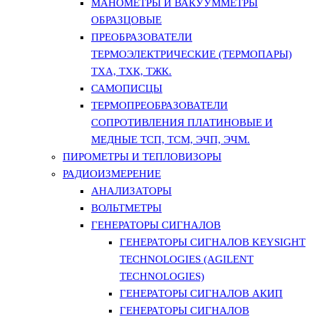
МАНОМЕТРЫ И ВАКУУММЕТРЫ
ОБРАЗЦОВЫЕ
ПРЕОБРАЗОВАТЕЛИ
ТЕРМОЭЛЕКТРИЧЕСКИЕ (ТЕРМОПАРЫ)
ТХА, ТХК, ТЖК.
САМОПИСЦЫ
ТЕРМОПРЕОБРАЗОВАТЕЛИ
СОПРОТИВЛЕНИЯ ПЛАТИНОВЫЕ И
МЕДНЫЕ ТСП, ТСМ, ЭЧП, ЭЧМ.
ПИРОМЕТРЫ И ТЕПЛОВИЗОРЫ
РАДИОИЗМЕРЕНИЕ
АНАЛИЗАТОРЫ
ВОЛЬТМЕТРЫ
ГЕНЕРАТОРЫ СИГНАЛОВ
ГЕНЕРАТОРЫ СИГНАЛОВ KEYSIGHT
TECHNOLOGIES (AGILENT
TECHNOLOGIES)
ГЕНЕРАТОРЫ СИГНАЛОВ АКИП
ГЕНЕРАТОРЫ СИГНАЛОВ