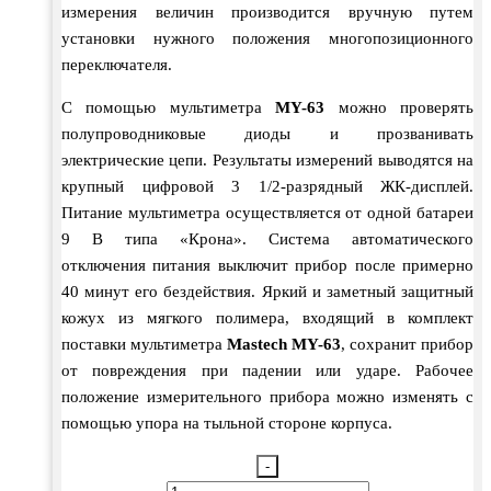
измерения величин производится вручную путем
установки нужного положения многопозиционного
переключателя.
С помощью мультиметра
MY-63
можно проверять
полупроводниковые диоды и прозванивать
электрические цепи. Результаты измерений выводятся на
крупный цифровой 3 1/2-разрядный ЖК-дисплей.
Питание мультиметра осуществляется от одной батареи
9 В типа «Крона». Система автоматического
отключения питания выключит прибор после примерно
40 минут его бездействия. Яркий и заметный защитный
кожух из мягкого полимера, входящий в комплект
поставки мультиметра
Mastech MY-63
, сохранит прибор
от повреждения при падении или ударе. Рабочее
положение измерительного прибора можно изменять с
помощью упора на тыльной стороне корпуса.
-