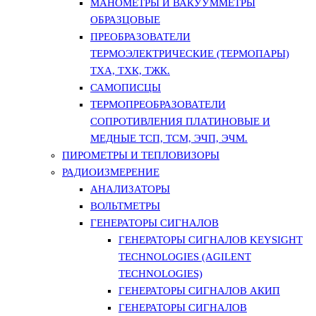
МАНОМЕТРЫ И ВАКУУММЕТРЫ
ОБРАЗЦОВЫЕ
ПРЕОБРАЗОВАТЕЛИ
ТЕРМОЭЛЕКТРИЧЕСКИЕ (ТЕРМОПАРЫ)
ТХА, ТХК, ТЖК.
САМОПИСЦЫ
ТЕРМОПРЕОБРАЗОВАТЕЛИ
СОПРОТИВЛЕНИЯ ПЛАТИНОВЫЕ И
МЕДНЫЕ ТСП, ТСМ, ЭЧП, ЭЧМ.
ПИРОМЕТРЫ И ТЕПЛОВИЗОРЫ
РАДИОИЗМЕРЕНИЕ
АНАЛИЗАТОРЫ
ВОЛЬТМЕТРЫ
ГЕНЕРАТОРЫ СИГНАЛОВ
ГЕНЕРАТОРЫ СИГНАЛОВ KEYSIGHT
TECHNOLOGIES (AGILENT
TECHNOLOGIES)
ГЕНЕРАТОРЫ СИГНАЛОВ АКИП
ГЕНЕРАТОРЫ СИГНАЛОВ