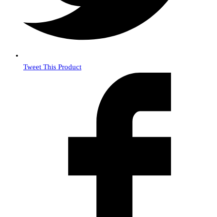
Tweet This Product