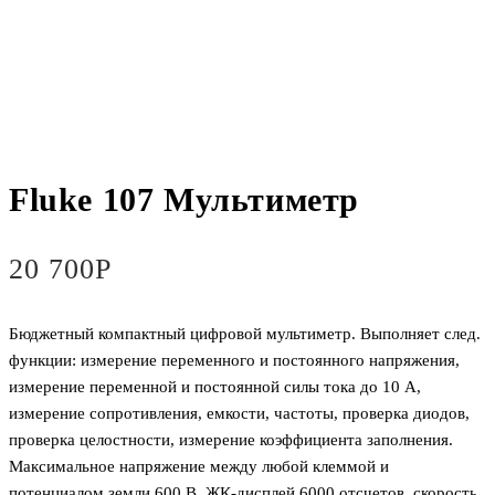
Fluke 107 Мультиметр
20 700
Р
Бюджетный компактный цифровой мультиметр. Выполняет след.
функции: измерение переменного и постоянного напряжения,
измерение переменной и постоянной силы тока до 10 А,
измерение сопротивления, емкости, частоты, проверка диодов,
проверка целостности, измерение коэффициента заполнения.
Максимальное напряжение между любой клеммой и
потенциалом земли 600 В. ЖК-дисплей 6000 отсчетов, скорость