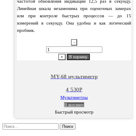
частотой обновления индикации 12,5 раз в секунду.
Линейная шкала незаменима при оценочных замерах
или при контроле быстрых процессов — до 15
измерений в секунду. Она удобна и как логический
пробник.
-
Количество
товара
+
В корзину
MY-
68
MY-68 мультиметр
мультиметр
4 530
Р
Мультиметры
В корзину
Быстрый просмотр
Найти: