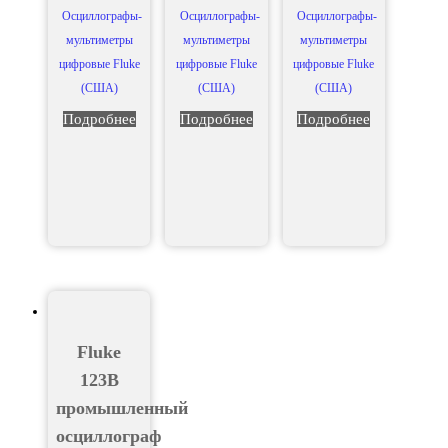
Осциллографы-
Осциллографы-
Осциллографы-
мультиметры
мультиметры
мультиметры
цифровые Fluke
цифровые Fluke
цифровые Fluke
(США)
(США)
(США)
Подробнее
Подробнее
Подробнее
Fluke
123B
промышленный
осциллограф