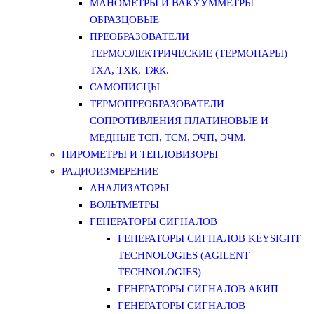
МАНОМЕТРЫ И ВАКУУММЕТРЫ
ОБРАЗЦОВЫЕ
ПРЕОБРАЗОВАТЕЛИ
ТЕРМОЭЛЕКТРИЧЕСКИЕ (ТЕРМОПАРЫ)
ТХА, ТХК, ТЖК.
САМОПИСЦЫ
ТЕРМОПРЕОБРАЗОВАТЕЛИ
СОПРОТИВЛЕНИЯ ПЛАТИНОВЫЕ И
МЕДНЫЕ ТСП, ТСМ, ЭЧП, ЭЧМ.
ПИРОМЕТРЫ И ТЕПЛОВИЗОРЫ
РАДИОИЗМЕРЕНИЕ
АНАЛИЗАТОРЫ
ВОЛЬТМЕТРЫ
ГЕНЕРАТОРЫ СИГНАЛОВ
ГЕНЕРАТОРЫ СИГНАЛОВ KEYSIGHT
TECHNOLOGIES (AGILENT
TECHNOLOGIES)
ГЕНЕРАТОРЫ СИГНАЛОВ АКИП
ГЕНЕРАТОРЫ СИГНАЛОВ