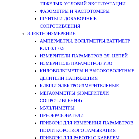
ТЯЖЕЛЫХ УСЛОВИЙ ЭКСПЛУАТАЦИИ.
ФАЗОМЕТРЫ И ЧАСТОТОМЕРЫ
ШУНТЫ И ДОБАВОЧНЫЕ
СОПРОТИВЛЕНИЯ
ЭЛЕКТРОИЗМЕРЕНИЕ
АМПЕРМЕТРЫ, ВОЛЬТМЕТРЫ,ВАТТМЕТР
КЛ.Т.0.1-0.5
ИЗМЕРИТЕЛИ ПАРАМЕТРОВ ЭЛ. ЦЕПЕЙ
ИЗМЕРИТЕЛЬ ПАРАМЕТРОВ УЗО
КИЛОВОЛЬТМЕТРЫ И ВЫСОКОВОЛЬТНЫЕ
ДЕЛИТЕЛИ НАПРЯЖЕНИЯ
КЛЕЩИ ЭЛЕКТРОИЗМЕРИТЕЛЬНЫЕ
МЕГАОММЕТРЫ (ИЗМЕРИТЕЛИ
СОПРОТИВЛЕНИЯ)
МУЛЬТИМЕТРЫ
ПРЕОБРАЗОВАТЕЛИ
ПРИБОРЫ ДЛЯ ИЗМЕРЕНИЯ ПАРАМЕТРОВ
ПЕТЛИ КОРОТКОГО ЗАМЫКАНИЯ
ПРИБОРЫ ДЛЯ РАБОТЫ С КАБЕЛЕМ