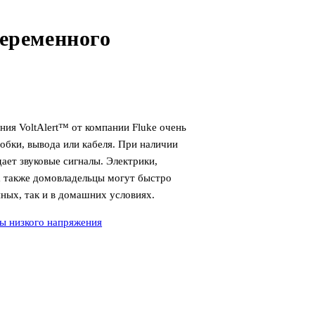
еременного
ния VoltAlert™ от компании Fluke очень
обки, вывода или кабеля. При наличии
ает звуковые сигналы. Электрики,
а также домовладельцы могут быстро
нных, так и в домашних условиях.
ры низкого напряжения