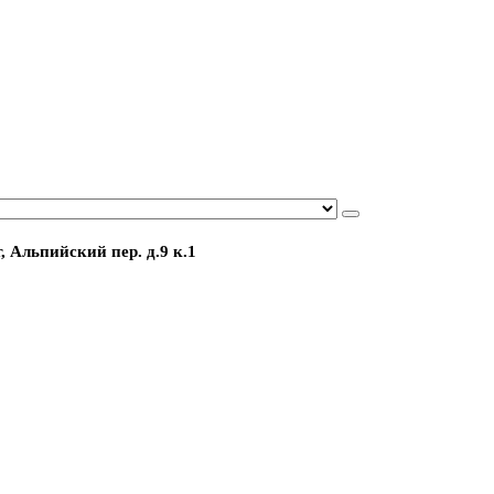
, Альпийский пер. д.9 к.1