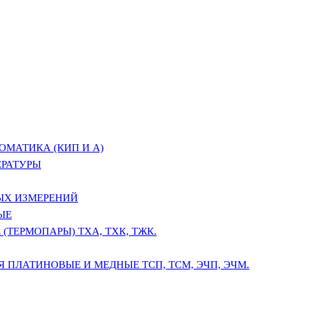
ОМАТИКА (КИП И А)
ЕРАТУРЫ
ЫХ ИЗМЕРЕНИЙ
ЫЕ
(ТЕРМОПАРЫ) ТХА, ТХК, ТЖК.
 ПЛАТИНОВЫЕ И МЕДНЫЕ ТСП, ТСМ, ЭЧП, ЭЧМ.