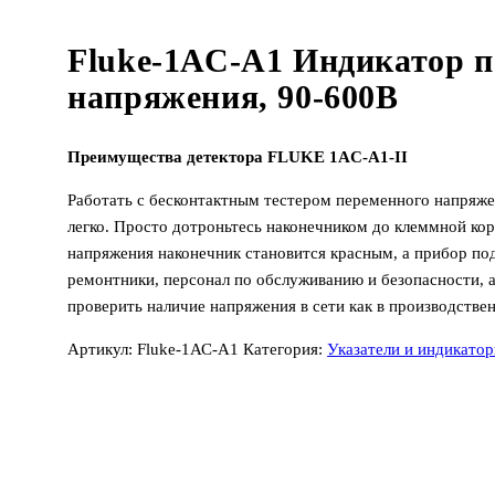
Fluke-1АС-А1 Индикатор п
напряжения, 90-600В
Преимущества детектора FLUKE 1AC-A1-II
Работать с бесконтактным тестером переменного напряже
легко. Просто дотроньтесь наконечником до клеммной кор
напряжения наконечник становится красным, а прибор под
ремонтники, персонал по обслуживанию и безопасности, 
проверить наличие напряжения в сети как в производстве
Артикул:
Fluke-1АС-А1
Категория:
Указатели и индикато