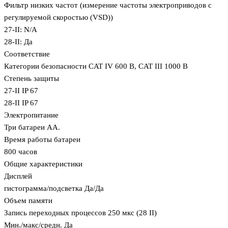
Фильтр низких частот (измерение частоты электроприводов с
регулируемой скоростью (VSD))
27-II: N/A
28-II: Да
Соответствие
Категории безопасности CAT IV 600 В, CAT III 1000 В
Степень защиты
27-II IP 67
28-II IP 67
Электропитание
Три батареи АА.
Время работы батареи
800 часов
Общие характеристики
Дисплей
гистограмма/подсветка Да/Да
Объем памяти
Запись переходных процессов 250 мкс (28 II)
Мин./макс/средн. Да