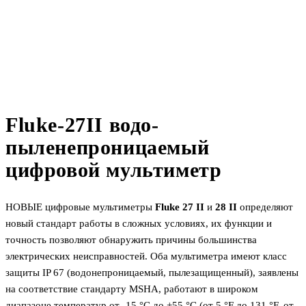
Fluke-27II водо-
пыленепроницаемый
цифровой мультиметр
НОВЫЕ цифровые мультиметры
Fluke 27 II
и
28 II
определяют
новый стандарт работы в сложных условиях, их функции и
точность позволяют обнаружить причины большинства
электрических неисправностей. Оба мультиметра имеют класс
защиты IP 67 (водонепроницаемый, пылезащищенный), заявлены
на соответствие стандарту MSHA, работают в широком
диапазоне температур от -15 °C до +55 °C (от 5 °F до 131 °F, от