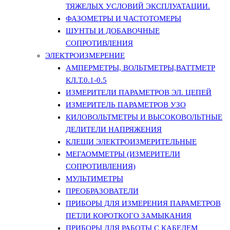
ТЯЖЕЛЫХ УСЛОВИЙ ЭКСПЛУАТАЦИИ.
ФАЗОМЕТРЫ И ЧАСТОТОМЕРЫ
ШУНТЫ И ДОБАВОЧНЫЕ
СОПРОТИВЛЕНИЯ
ЭЛЕКТРОИЗМЕРЕНИЕ
АМПЕРМЕТРЫ, ВОЛЬТМЕТРЫ,ВАТТМЕТР
КЛ.Т.0.1-0.5
ИЗМЕРИТЕЛИ ПАРАМЕТРОВ ЭЛ. ЦЕПЕЙ
ИЗМЕРИТЕЛЬ ПАРАМЕТРОВ УЗО
КИЛОВОЛЬТМЕТРЫ И ВЫСОКОВОЛЬТНЫЕ
ДЕЛИТЕЛИ НАПРЯЖЕНИЯ
КЛЕЩИ ЭЛЕКТРОИЗМЕРИТЕЛЬНЫЕ
МЕГАОММЕТРЫ (ИЗМЕРИТЕЛИ
СОПРОТИВЛЕНИЯ)
МУЛЬТИМЕТРЫ
ПРЕОБРАЗОВАТЕЛИ
ПРИБОРЫ ДЛЯ ИЗМЕРЕНИЯ ПАРАМЕТРОВ
ПЕТЛИ КОРОТКОГО ЗАМЫКАНИЯ
ПРИБОРЫ ДЛЯ РАБОТЫ С КАБЕЛЕМ