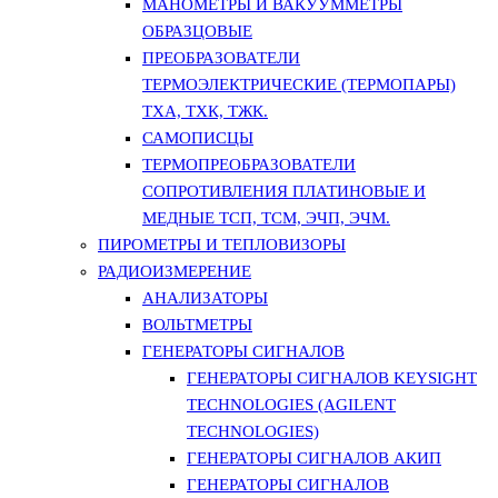
МАНОМЕТРЫ И ВАКУУММЕТРЫ
ОБРАЗЦОВЫЕ
ПРЕОБРАЗОВАТЕЛИ
ТЕРМОЭЛЕКТРИЧЕСКИЕ (ТЕРМОПАРЫ)
ТХА, ТХК, ТЖК.
САМОПИСЦЫ
ТЕРМОПРЕОБРАЗОВАТЕЛИ
СОПРОТИВЛЕНИЯ ПЛАТИНОВЫЕ И
МЕДНЫЕ ТСП, ТСМ, ЭЧП, ЭЧМ.
ПИРОМЕТРЫ И ТЕПЛОВИЗОРЫ
РАДИОИЗМЕРЕНИЕ
АНАЛИЗАТОРЫ
ВОЛЬТМЕТРЫ
ГЕНЕРАТОРЫ СИГНАЛОВ
ГЕНЕРАТОРЫ СИГНАЛОВ KEYSIGHT
TECHNOLOGIES (AGILENT
TECHNOLOGIES)
ГЕНЕРАТОРЫ СИГНАЛОВ АКИП
ГЕНЕРАТОРЫ СИГНАЛОВ