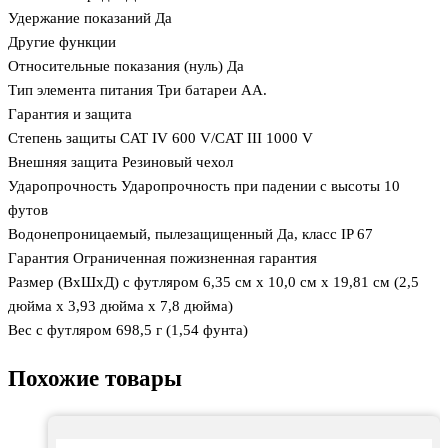
Удержание показаний Да
Другие функции
Относительные показания (нуль) Да
Тип элемента питания Три батареи АА.
Гарантия и защита
Степень защиты CAT IV 600 V/CAT III 1000 V
Внешняя защита Резиновый чехол
Ударопрочность Ударопрочность при падении с высоты 10
футов
Водонепроницаемый, пылезащищенный Да, класс IP 67
Гарантия Ограниченная пожизненная гарантия
Размер (ВxШxД) с футляром 6,35 см x 10,0 см x 19,81 см (2,5
дюйма x 3,93 дюйма x 7,8 дюйма)
Вес с футляром 698,5 г (1,54 фунта)
Похожие товары