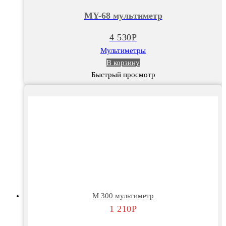
68
MY-68 мультиметр
мультиметр
4 530
Р
Мультиметры
В корзину
Быстрый просмотр
М 300 мультиметр
1 210
Р