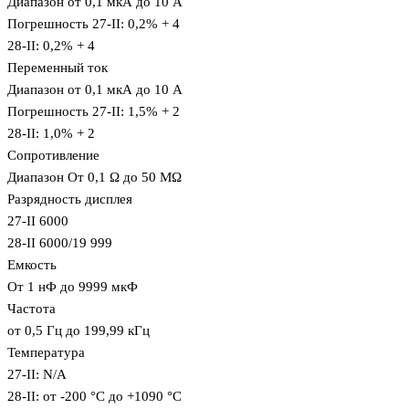
Диапазон от 0,1 мкА до 10 A
Погрешность 27-II: 0,2% + 4
28-II: 0,2% + 4
Переменный ток
Диапазон от 0,1 мкА до 10 A
Погрешность 27-II: 1,5% + 2
28-II: 1,0% + 2
Сопротивление
Диапазон От 0,1 Ω до 50 MΩ
Разрядность дисплея
27-II 6000
28-II 6000/19 999
Емкость
От 1 нФ до 9999 мкФ
Частота
от 0,5 Гц до 199,99 кГц
Температура
27-II: N/A
28-II: от -200 °C до +1090 °C