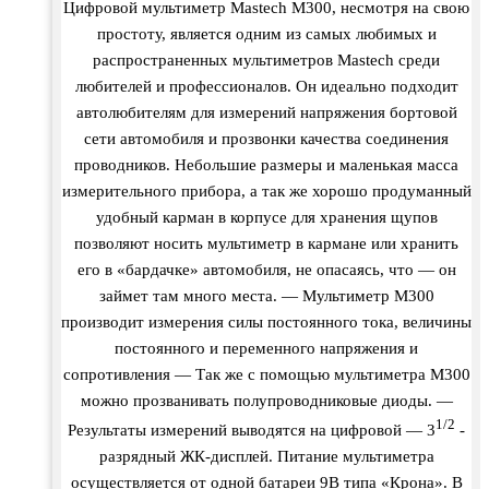
Цифровой мультиметр Mastech M300, несмотря на свою
простоту, является одним из самых любимых и
распространенных мультиметров Mastech среди
любителей и профессионалов. Он идеально подходит
автолюбителям для измерений напряжения бортовой
сети автомобиля и прозвонки качества соединения
проводников. Небольшие размеры и маленькая масса
измерительного прибора, а так же хорошо продуманный
удобный карман в корпусе для хранения щупов
позволяют носить мультиметр в кармане или хранить
его в «бардачке» автомобиля, не опасаясь, что — он
займет там много места. — Мультиметр M300
производит измерения силы постоянного тока, величины
постоянного и переменного напряжения и
сопротивления — Так же с помощью мультиметра M300
можно прозванивать полупроводниковые диоды. —
1/2
Результаты измерений выводятся на цифровой — 3
-
разрядный ЖК-дисплей. Питание мультиметра
осуществляется от одной батареи 9В типа «Крона». В