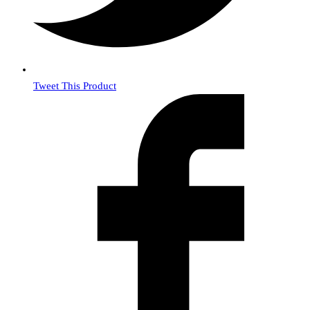
Tweet This Product