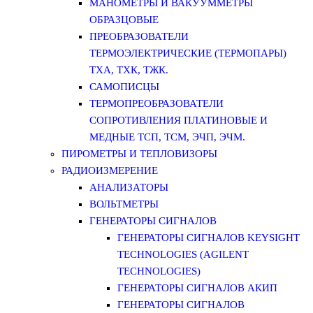
МАНОМЕТРЫ И ВАКУУММЕТРЫ
ОБРАЗЦОВЫЕ
ПРЕОБРАЗОВАТЕЛИ
ТЕРМОЭЛЕКТРИЧЕСКИЕ (ТЕРМОПАРЫ)
ТХА, ТХК, ТЖК.
САМОПИСЦЫ
ТЕРМОПРЕОБРАЗОВАТЕЛИ
СОПРОТИВЛЕНИЯ ПЛАТИНОВЫЕ И
МЕДНЫЕ ТСП, ТСМ, ЭЧП, ЭЧМ.
ПИРОМЕТРЫ И ТЕПЛОВИЗОРЫ
РАДИОИЗМЕРЕНИЕ
АНАЛИЗАТОРЫ
ВОЛЬТМЕТРЫ
ГЕНЕРАТОРЫ СИГНАЛОВ
ГЕНЕРАТОРЫ СИГНАЛОВ KEYSIGHT
TECHNOLOGIES (AGILENT
TECHNOLOGIES)
ГЕНЕРАТОРЫ СИГНАЛОВ АКИП
ГЕНЕРАТОРЫ СИГНАЛОВ