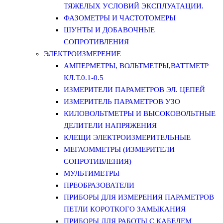
ТЯЖЕЛЫХ УСЛОВИЙ ЭКСПЛУАТАЦИИ.
ФАЗОМЕТРЫ И ЧАСТОТОМЕРЫ
ШУНТЫ И ДОБАВОЧНЫЕ
СОПРОТИВЛЕНИЯ
ЭЛЕКТРОИЗМЕРЕНИЕ
АМПЕРМЕТРЫ, ВОЛЬТМЕТРЫ,ВАТТМЕТР
КЛ.Т.0.1-0.5
ИЗМЕРИТЕЛИ ПАРАМЕТРОВ ЭЛ. ЦЕПЕЙ
ИЗМЕРИТЕЛЬ ПАРАМЕТРОВ УЗО
КИЛОВОЛЬТМЕТРЫ И ВЫСОКОВОЛЬТНЫЕ
ДЕЛИТЕЛИ НАПРЯЖЕНИЯ
КЛЕЩИ ЭЛЕКТРОИЗМЕРИТЕЛЬНЫЕ
МЕГАОММЕТРЫ (ИЗМЕРИТЕЛИ
СОПРОТИВЛЕНИЯ)
МУЛЬТИМЕТРЫ
ПРЕОБРАЗОВАТЕЛИ
ПРИБОРЫ ДЛЯ ИЗМЕРЕНИЯ ПАРАМЕТРОВ
ПЕТЛИ КОРОТКОГО ЗАМЫКАНИЯ
ПРИБОРЫ ДЛЯ РАБОТЫ С КАБЕЛЕМ