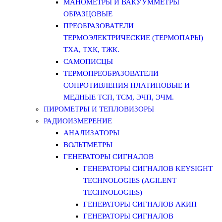
МАНОМЕТРЫ И ВАКУУММЕТРЫ
ОБРАЗЦОВЫЕ
ПРЕОБРАЗОВАТЕЛИ
ТЕРМОЭЛЕКТРИЧЕСКИЕ (ТЕРМОПАРЫ)
ТХА, ТХК, ТЖК.
САМОПИСЦЫ
ТЕРМОПРЕОБРАЗОВАТЕЛИ
СОПРОТИВЛЕНИЯ ПЛАТИНОВЫЕ И
МЕДНЫЕ ТСП, ТСМ, ЭЧП, ЭЧМ.
ПИРОМЕТРЫ И ТЕПЛОВИЗОРЫ
РАДИОИЗМЕРЕНИЕ
АНАЛИЗАТОРЫ
ВОЛЬТМЕТРЫ
ГЕНЕРАТОРЫ СИГНАЛОВ
ГЕНЕРАТОРЫ СИГНАЛОВ KEYSIGHT
TECHNOLOGIES (AGILENT
TECHNOLOGIES)
ГЕНЕРАТОРЫ СИГНАЛОВ АКИП
ГЕНЕРАТОРЫ СИГНАЛОВ