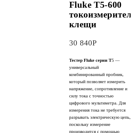
Fluke T5-600
токоизмерите
клещи
30 840
Р
Тестер Fluke серии T
5 —
универсальный
комбинированный пробник,
который позволяет измерить
напряжение, сопротивление и
силу тока с точностью
цифрового мультиметра. Для
измерения тока не требуется
разрывать электрическую цепь,
поскольку измерение
производится с помощью