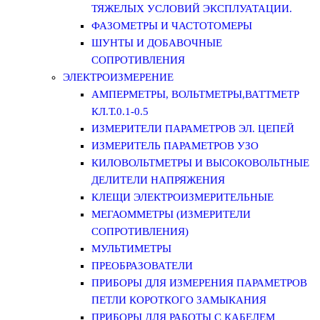
ТЯЖЕЛЫХ УСЛОВИЙ ЭКСПЛУАТАЦИИ.
ФАЗОМЕТРЫ И ЧАСТОТОМЕРЫ
ШУНТЫ И ДОБАВОЧНЫЕ
СОПРОТИВЛЕНИЯ
ЭЛЕКТРОИЗМЕРЕНИЕ
АМПЕРМЕТРЫ, ВОЛЬТМЕТРЫ,ВАТТМЕТР
КЛ.Т.0.1-0.5
ИЗМЕРИТЕЛИ ПАРАМЕТРОВ ЭЛ. ЦЕПЕЙ
ИЗМЕРИТЕЛЬ ПАРАМЕТРОВ УЗО
КИЛОВОЛЬТМЕТРЫ И ВЫСОКОВОЛЬТНЫЕ
ДЕЛИТЕЛИ НАПРЯЖЕНИЯ
КЛЕЩИ ЭЛЕКТРОИЗМЕРИТЕЛЬНЫЕ
МЕГАОММЕТРЫ (ИЗМЕРИТЕЛИ
СОПРОТИВЛЕНИЯ)
МУЛЬТИМЕТРЫ
ПРЕОБРАЗОВАТЕЛИ
ПРИБОРЫ ДЛЯ ИЗМЕРЕНИЯ ПАРАМЕТРОВ
ПЕТЛИ КОРОТКОГО ЗАМЫКАНИЯ
ПРИБОРЫ ДЛЯ РАБОТЫ С КАБЕЛЕМ