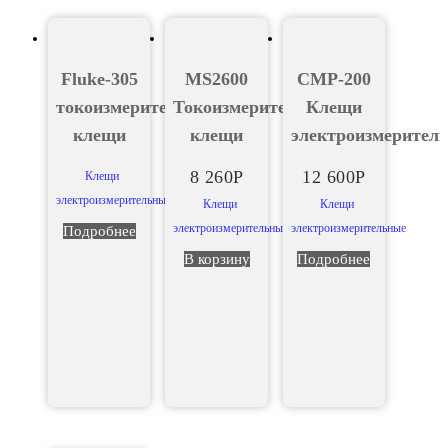
Fluke-305
MS2600
CMP-200
токоизмерительные
Токоизмерительные
Клещи
клещи
клещи
электроизмерител
8 260
Р
12 600
Р
Клещи
электроизмерительные
Клещи
Клещи
электроизмерительные
электроизмерительные
Подробнее
В корзину
Подробнее