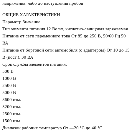
напряжения, либо до наступления пробоя
ОБЩИЕ ХАРАКТЕРИСТИКИ
Параметр Значение
Тип элемента питания 12 Вольт, кислотно-свинцовая заряжаемая
Питание от сети переменного тока От 85 до 250 В, 50/60 Гц 50
ВА
Питание от бортовой сети автомобиля (с адаптером) От 10 до 15
В (пост.), 30 ВА
Срок службы элементов питания:
500 В
1000 В
2500 В
5000 В
3600 изм.
3200 изм.
2500 изм.
1500 изм.
Диапазон рабочих температур От —20 °C до 40 °C