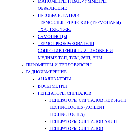
МАНОМЕТРЫ И ВАКУУММЕТРЫ
ОБРАЗЦОВЫЕ
ПРЕОБРАЗОВАТЕЛИ
ТЕРМОЭЛЕКТРИЧЕСКИЕ (ТЕРМОПАРЫ)
ТХА, ТХК, ТЖК.
САМОПИСЦЫ
ТЕРМОПРЕОБРАЗОВАТЕЛИ
СОПРОТИВЛЕНИЯ ПЛАТИНОВЫЕ И
МЕДНЫЕ ТСП, ТСМ, ЭЧП, ЭЧМ.
ПИРОМЕТРЫ И ТЕПЛОВИЗОРЫ
РАДИОИЗМЕРЕНИЕ
АНАЛИЗАТОРЫ
ВОЛЬТМЕТРЫ
ГЕНЕРАТОРЫ СИГНАЛОВ
ГЕНЕРАТОРЫ СИГНАЛОВ KEYSIGHT
TECHNOLOGIES (AGILENT
TECHNOLOGIES)
ГЕНЕРАТОРЫ СИГНАЛОВ АКИП
ГЕНЕРАТОРЫ СИГНАЛОВ