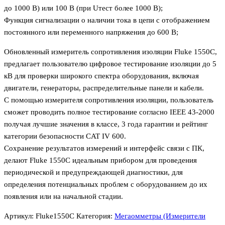
до 1000 В) или 100 В (при Uтест более 1000 В);
Функция сигнализации о наличии тока в цепи с отображением
постоянного или переменного напряжения до 600 В;
Обновленный измеритель сопротивления изоляции Fluke 1550C,
предлагает пользователю цифровое тестирование изоляции до 5
кВ для проверки широкого спектра оборудования, включая
двигатели, генераторы, распределительные панели и кабели.
С помощью измерителя сопротивления изоляции, пользователь
сможет проводить полное тестирование согласно IEEE 43-2000
получая лучшие значения в классе, 3 года гарантии и рейтинг
категории безопасности CAT IV 600.
Сохранение результатов измерений и интерфейс связи с ПК,
делают Fluke 1550C идеальным прибором для проведения
периодической и предупреждающей диагностики, для
определения потенциальных проблем с оборудованием до их
появления или на начальной стадии.
Артикул:
Fluke1550C
Категория:
Мегаомметры (Измерители