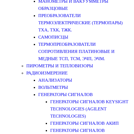
МАНОМЕТРЫ И ВАКУУММЕТРЫ
ОБРАЗЦОВЫЕ
ПРЕОБРАЗОВАТЕЛИ
ТЕРМОЭЛЕКТРИЧЕСКИЕ (ТЕРМОПАРЫ)
ТХА, ТХК, ТЖК.
САМОПИСЦЫ
ТЕРМОПРЕОБРАЗОВАТЕЛИ
СОПРОТИВЛЕНИЯ ПЛАТИНОВЫЕ И
МЕДНЫЕ ТСП, ТСМ, ЭЧП, ЭЧМ.
ПИРОМЕТРЫ И ТЕПЛОВИЗОРЫ
РАДИОИЗМЕРЕНИЕ
АНАЛИЗАТОРЫ
ВОЛЬТМЕТРЫ
ГЕНЕРАТОРЫ СИГНАЛОВ
ГЕНЕРАТОРЫ СИГНАЛОВ KEYSIGHT
TECHNOLOGIES (AGILENT
TECHNOLOGIES)
ГЕНЕРАТОРЫ СИГНАЛОВ АКИП
ГЕНЕРАТОРЫ СИГНАЛОВ