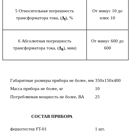
5 Относительная погрешность
От минус 10 до
трансформатора тока, (
Δ
), %
плюс 10
f
6 Абсолютная погрешность
От минус 600 до
трансформатора тока, (
Δ
), мин)
600
δ
Габаритные размеры прибора не более, мм
350х150х400
Масса прибора не более, кг
10
Потребляемая мощность не более, ВА
25
СОСТАВ ПРИБОРА
ферротестер FT-01
1 шт.