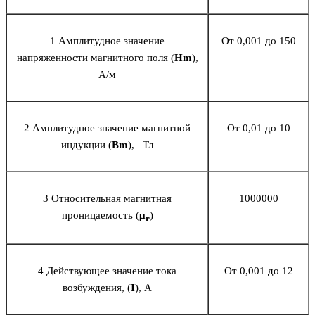
1 Амплитудное значение
От 0,001 до 150
напряженности магнитного поля (
Hm
),
А/м
2 Амплитудное значение магнитной
От 0,01 до 10
индукции (
Bm
), Тл
3 Относительная магнитная
1000000
проницаемость (
μ
)
r
4 Действующее значение тока
От 0,001 до 12
возбуждения, (
I
), А