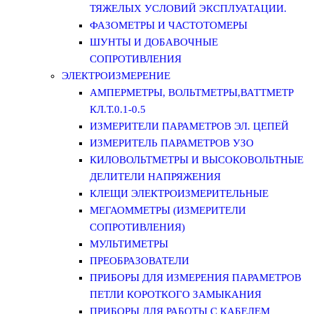
ТЯЖЕЛЫХ УСЛОВИЙ ЭКСПЛУАТАЦИИ.
ФАЗОМЕТРЫ И ЧАСТОТОМЕРЫ
ШУНТЫ И ДОБАВОЧНЫЕ
СОПРОТИВЛЕНИЯ
ЭЛЕКТРОИЗМЕРЕНИЕ
АМПЕРМЕТРЫ, ВОЛЬТМЕТРЫ,ВАТТМЕТР
КЛ.Т.0.1-0.5
ИЗМЕРИТЕЛИ ПАРАМЕТРОВ ЭЛ. ЦЕПЕЙ
ИЗМЕРИТЕЛЬ ПАРАМЕТРОВ УЗО
КИЛОВОЛЬТМЕТРЫ И ВЫСОКОВОЛЬТНЫЕ
ДЕЛИТЕЛИ НАПРЯЖЕНИЯ
КЛЕЩИ ЭЛЕКТРОИЗМЕРИТЕЛЬНЫЕ
МЕГАОММЕТРЫ (ИЗМЕРИТЕЛИ
СОПРОТИВЛЕНИЯ)
МУЛЬТИМЕТРЫ
ПРЕОБРАЗОВАТЕЛИ
ПРИБОРЫ ДЛЯ ИЗМЕРЕНИЯ ПАРАМЕТРОВ
ПЕТЛИ КОРОТКОГО ЗАМЫКАНИЯ
ПРИБОРЫ ДЛЯ РАБОТЫ С КАБЕЛЕМ