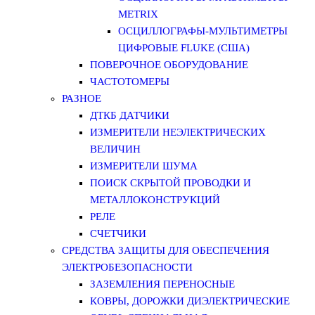
METRIX
ОСЦИЛЛОГРАФЫ-МУЛЬТИМЕТРЫ
ЦИФРОВЫЕ FLUKE (США)
ПОВЕРОЧНОЕ ОБОРУДОВАНИЕ
ЧАСТОТОМЕРЫ
РАЗНОЕ
ДТКБ ДАТЧИКИ
ИЗМЕРИТЕЛИ НЕЭЛЕКТРИЧЕСКИХ
ВЕЛИЧИН
ИЗМЕРИТЕЛИ ШУМА
ПОИСК СКРЫТОЙ ПРОВОДКИ И
МЕТАЛЛОКОНСТРУКЦИЙ
РЕЛЕ
СЧЕТЧИКИ
СРЕДСТВА ЗАЩИТЫ ДЛЯ ОБЕСПЕЧЕНИЯ
ЭЛЕКТРОБЕЗОПАСНОСТИ
ЗАЗЕМЛЕНИЯ ПЕРЕНОСНЫЕ
КОВРЫ, ДОРОЖКИ ДИЭЛЕКТРИЧЕСКИЕ