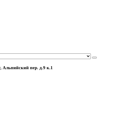
, Альпийский пер. д.9 к.1