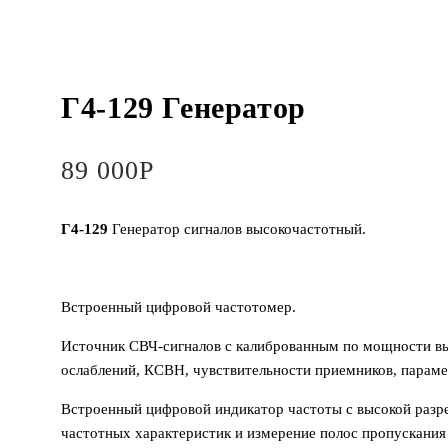
Г4-129 Генератор
89 000
Р
Г4-129
Генератор сигналов высокочастотный.
Встроенный цифровой частотомер.
Источник СВЧ-сигналов с калиброванным по мощности вы
ослаблений, КCBH, чувствительности приемников, параме
Встроенный цифровой индикатор частоты с высокой разр
частотных характеристик и измерение полос пропускания