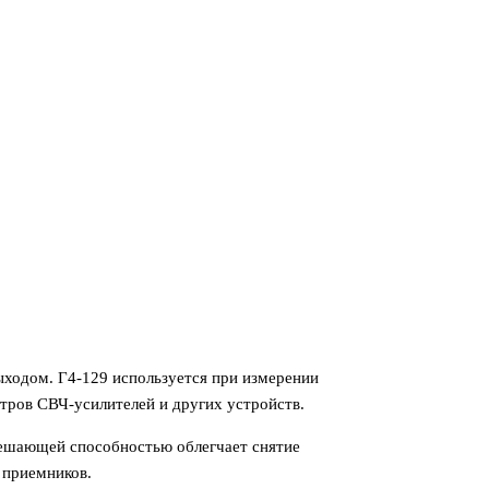
ходом. Г4-129 используется при измерении
тров СВЧ-усилителей и других устройств.
ешающей способностью облегчает снятие
 приемников.