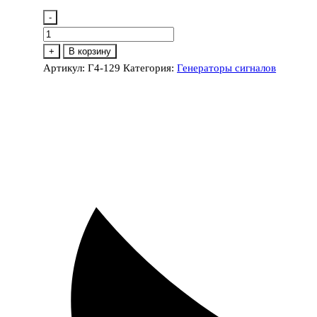
-
Количество
товара
+
В корзину
Г4-
Артикул:
Г4-129
Категория:
Генераторы сигналов
129
Генератор