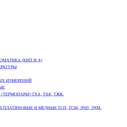
ОМАТИКА (КИП И А)
ЕРАТУРЫ
ЫХ ИЗМЕРЕНИЙ
ЫЕ
(ТЕРМОПАРЫ) ТХА, ТХК, ТЖК.
 ПЛАТИНОВЫЕ И МЕДНЫЕ ТСП, ТСМ, ЭЧП, ЭЧМ.