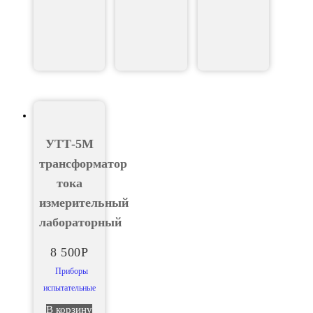
УТТ-5М
трансформатор
тока
измерительный
лабораторный
8 500
Р
Приборы
испытательные
В корзину