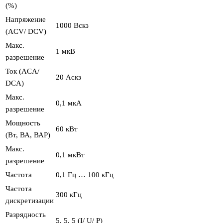
(%)
Напряжение
1000 Вскз
(ACV/ DCV)
Макс.
1 мкВ
разрешение
Ток (ACA/
20 Аскз
DCA)
Макс.
0,1 мкА
разрешение
Мощность
60 кВт
(Вт, ВА, ВАР)
Макс.
0,1 мкВт
разрешение
Частота
0,1 Гц … 100 кГц
Частота
300 кГц
дискретизации
Разрядность
5, 5, 5 (I/ U/ P)