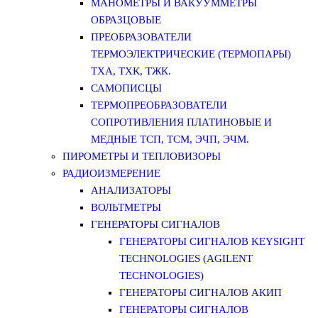
МАНОМЕТРЫ И ВАКУУММЕТРЫ
ОБРАЗЦОВЫЕ
ПРЕОБРАЗОВАТЕЛИ
ТЕРМОЭЛЕКТРИЧЕСКИЕ (ТЕРМОПАРЫ)
ТХА, ТХК, ТЖК.
САМОПИСЦЫ
ТЕРМОПРЕОБРАЗОВАТЕЛИ
СОПРОТИВЛЕНИЯ ПЛАТИНОВЫЕ И
МЕДНЫЕ ТСП, ТСМ, ЭЧП, ЭЧМ.
ПИРОМЕТРЫ И ТЕПЛОВИЗОРЫ
РАДИОИЗМЕРЕНИЕ
АНАЛИЗАТОРЫ
ВОЛЬТМЕТРЫ
ГЕНЕРАТОРЫ СИГНАЛОВ
ГЕНЕРАТОРЫ СИГНАЛОВ KEYSIGHT
TECHNOLOGIES (AGILENT
TECHNOLOGIES)
ГЕНЕРАТОРЫ СИГНАЛОВ АКИП
ГЕНЕРАТОРЫ СИГНАЛОВ