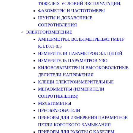
ТЯЖЕЛЫХ УСЛОВИЙ ЭКСПЛУАТАЦИИ.
ФАЗОМЕТРЫ И ЧАСТОТОМЕРЫ
ШУНТЫ И ДОБАВОЧНЫЕ
СОПРОТИВЛЕНИЯ
ЭЛЕКТРОИЗМЕРЕНИЕ
АМПЕРМЕТРЫ, ВОЛЬТМЕТРЫ,ВАТТМЕТР
КЛ.Т.0.1-0.5
ИЗМЕРИТЕЛИ ПАРАМЕТРОВ ЭЛ. ЦЕПЕЙ
ИЗМЕРИТЕЛЬ ПАРАМЕТРОВ УЗО
КИЛОВОЛЬТМЕТРЫ И ВЫСОКОВОЛЬТНЫЕ
ДЕЛИТЕЛИ НАПРЯЖЕНИЯ
КЛЕЩИ ЭЛЕКТРОИЗМЕРИТЕЛЬНЫЕ
МЕГАОММЕТРЫ (ИЗМЕРИТЕЛИ
СОПРОТИВЛЕНИЯ)
МУЛЬТИМЕТРЫ
ПРЕОБРАЗОВАТЕЛИ
ПРИБОРЫ ДЛЯ ИЗМЕРЕНИЯ ПАРАМЕТРОВ
ПЕТЛИ КОРОТКОГО ЗАМЫКАНИЯ
ПРИБОРЫ ДЛЯ РАБОТЫ С КАБЕЛЕМ