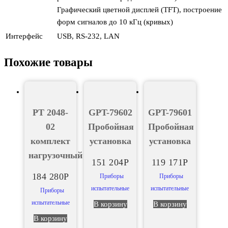
Графический цветной дисплей (TFT), построение
форм сигналов до 10 кГц (кривых)
Интерфейс
USB, RS-232, LAN
Похожие товары
РТ 2048-
GPT-79602
GPT-79601
02
Пробойная
Пробойная
комплект
установка
установка
нагрузочный
151 204
Р
119 171
Р
184 280
Р
Приборы
Приборы
испытательные
испытательные
Приборы
испытательные
В корзину
В корзину
В корзину