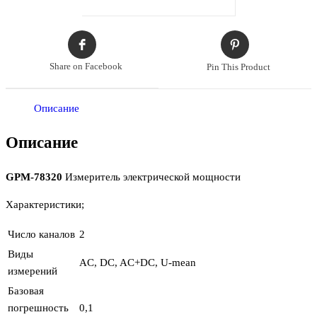
Share on Facebook
Pin This Product
Описание
Описание
GPM-78320
Измеритель электрической мощности
Характеристики;
Число каналов
2
Виды
AC, DC, AC+DC, U-mean
измерений
Базовая
погрешность
0,1