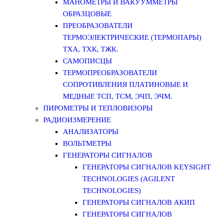
МАНОМЕТРЫ И ВАКУУММЕТРЫ
ОБРАЗЦОВЫЕ
ПРЕОБРАЗОВАТЕЛИ
ТЕРМОЭЛЕКТРИЧЕСКИЕ (ТЕРМОПАРЫ)
ТХА, ТХК, ТЖК.
САМОПИСЦЫ
ТЕРМОПРЕОБРАЗОВАТЕЛИ
СОПРОТИВЛЕНИЯ ПЛАТИНОВЫЕ И
МЕДНЫЕ ТСП, ТСМ, ЭЧП, ЭЧМ.
ПИРОМЕТРЫ И ТЕПЛОВИЗОРЫ
РАДИОИЗМЕРЕНИЕ
АНАЛИЗАТОРЫ
ВОЛЬТМЕТРЫ
ГЕНЕРАТОРЫ СИГНАЛОВ
ГЕНЕРАТОРЫ СИГНАЛОВ KEYSIGHT
TECHNOLOGIES (AGILENT
TECHNOLOGIES)
ГЕНЕРАТОРЫ СИГНАЛОВ АКИП
ГЕНЕРАТОРЫ СИГНАЛОВ