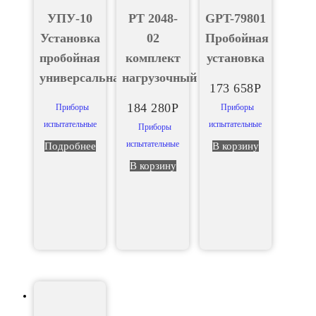
УПУ-10
РТ 2048-
GPT-79801
Установка
02
Пробойная
пробойная
комплект
установка
универсальная
нагрузочный
173 658
Р
184 280
Р
Приборы
Приборы
испытательные
испытательные
Приборы
испытательные
Подробнее
В корзину
В корзину