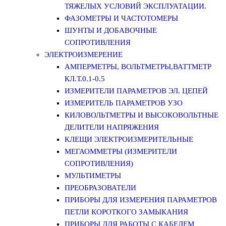
ТЯЖЕЛЫХ УСЛОВИЙ ЭКСПЛУАТАЦИИ.
ФАЗОМЕТРЫ И ЧАСТОТОМЕРЫ
ШУНТЫ И ДОБАВОЧНЫЕ
СОПРОТИВЛЕНИЯ
ЭЛЕКТРОИЗМЕРЕНИЕ
АМПЕРМЕТРЫ, ВОЛЬТМЕТРЫ,ВАТТМЕТР
КЛ.Т.0.1-0.5
ИЗМЕРИТЕЛИ ПАРАМЕТРОВ ЭЛ. ЦЕПЕЙ
ИЗМЕРИТЕЛЬ ПАРАМЕТРОВ УЗО
КИЛОВОЛЬТМЕТРЫ И ВЫСОКОВОЛЬТНЫЕ
ДЕЛИТЕЛИ НАПРЯЖЕНИЯ
КЛЕЩИ ЭЛЕКТРОИЗМЕРИТЕЛЬНЫЕ
МЕГАОММЕТРЫ (ИЗМЕРИТЕЛИ
СОПРОТИВЛЕНИЯ)
МУЛЬТИМЕТРЫ
ПРЕОБРАЗОВАТЕЛИ
ПРИБОРЫ ДЛЯ ИЗМЕРЕНИЯ ПАРАМЕТРОВ
ПЕТЛИ КОРОТКОГО ЗАМЫКАНИЯ
ПРИБОРЫ ДЛЯ РАБОТЫ С КАБЕЛЕМ