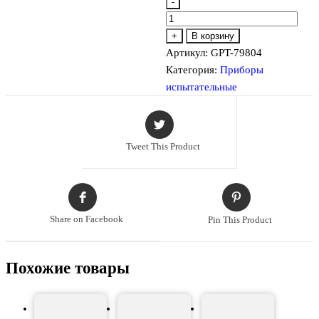
-
Количество
товара
+
В корзину
GPT-
Артикул:
GPT-79804
79804
Категория:
Приборы
Пробойная
испытательные
установка
Tweet This Product
Share on Facebook
Pin This Product
Похожие товары