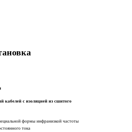
тановка
и
 кабелей с изоляцией из сшитого
пециальной формы инфранизкой частоты
стоянного тока