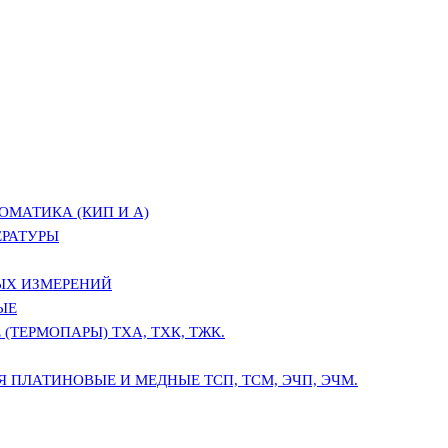
ОМАТИКА (КИП И А)
ЕРАТУРЫ
ЫХ ИЗМЕРЕНИЙ
ЫЕ
(ТЕРМОПАРЫ) ТХА, ТХК, ТЖК.
 ПЛАТИНОВЫЕ И МЕДНЫЕ ТСП, ТСМ, ЭЧП, ЭЧМ.