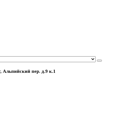
, Альпийский пер. д.9 к.1