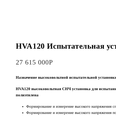
HVA120 Испытательная ус
27 615 000
Р
Назначение высоковольтной испытательной установк
HVA120 высоковольтная СНЧ установка для испытаний
полиэтилена
Формирование и измерение высокого напряжения с
Формирование и измерение высокого напряжения по