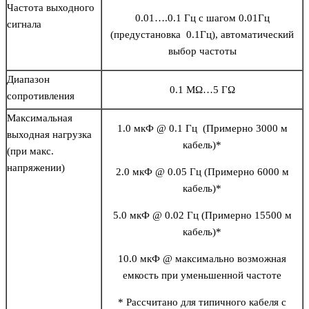
Частота выходного
0.01….0.1 Гц с шагом 0.01Гц
сигнала
(предустановка 0.1Гц), автоматический
выбор частоты
Диапазон
0.1 MΩ…5 ГΩ
сопротивления
Максимальная
1.0 мкФ @ 0.1 Гц (Примерно 3000 м
выходная нагрузка
кабель)*
(при макс.
напряжении)
2.0 мкФ @ 0.05 Гц (Примерно 6000 м
кабель)*
5.0 мкФ @ 0.02 Гц (Примерно 15500 м
кабель)*
10.0 мкФ @ максимально возможная
емкость при уменьшенной частоте
* Рассчитано для типичного кабеля с