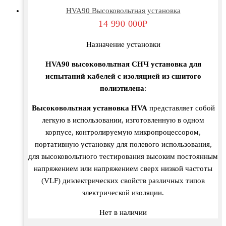
HVA90 Высоковольтная установка
14 990 000
Р
Назначение установки
HVA90 высоковольтная СНЧ установка для
испытаний кабелей с изоляцией из сшитого
полиэтилена
:
Высоковольтная установка HVA
представляет собой
легкую в использовании, изготовленную в одном
корпусе, контролируемую микропроцессором,
портативную установку для полевого использования,
для высоковольтного тестирования высоким постоянным
напряжением или напряжением сверх низкой частоты
(VLF) диэлектрических свойств различных типов
электрической изоляции.
Нет в наличии