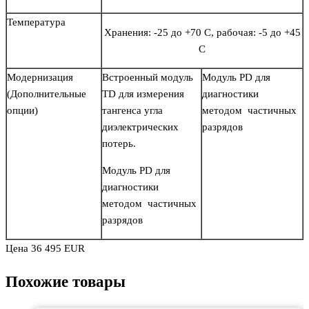
Температура
Хранения: -25 до +70 С, рабочая: -5 до +45
С
Модернизация
Встроенный модуль
Модуль PD для
(Дополнительные
TD для измерения
диагностики
опции)
тангенса угла
методом частичных
диэлектрических
разрядов
потерь.
Модуль PD для
диагностики
методом частичных
разрядов
Цена 36 495 EUR
Похожие товары