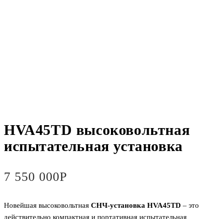
HVA45TD высоковольтная
испытательная установка
7 550 000
Р
Новейшая высоковольтная
СНЧ-установка HVA45TD
– это
действительно компактная и портативная испытательная