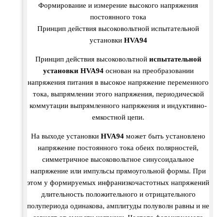
Формирование и измерение высокого напряжения
постоянного тока
Принцип действия высоковольтной испытательной
установки
HVA94
Принцип действия высоковольтной
испытательной
установки HVA94
основан на преобразовании
напряжения питания в высокое напряжение переменного
тока, выпрямлении этого напряжения, периодической
коммутации выпрямленного напряжения и индуктивно-
емкостной цепи.
На выходе установки
HVA94
может быть установлено
напряжение постоянного тока обеих полярностей,
симметричное высоковольтное синусоидальное
напряжение или импульсы прямоугольной формы. При
этом у формируемых инфранизкочастотных напряжений
длительность положительного и отрицательного
полупериода одинакова, амплитуды полуволн равны и не