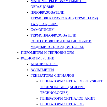
МАНОМЕТРЫ И ВАКУУММЕТРЫ
ОБРАЗЦОВЫЕ
ПРЕОБРАЗОВАТЕЛИ
ТЕРМОЭЛЕКТРИЧЕСКИЕ (ТЕРМОПАРЫ)
ТХА, ТХК, ТЖК.
САМОПИСЦЫ
ТЕРМОПРЕОБРАЗОВАТЕЛИ
СОПРОТИВЛЕНИЯ ПЛАТИНОВЫЕ И
МЕДНЫЕ ТСП, ТСМ, ЭЧП, ЭЧМ.
ПИРОМЕТРЫ И ТЕПЛОВИЗОРЫ
РАДИОИЗМЕРЕНИЕ
АНАЛИЗАТОРЫ
ВОЛЬТМЕТРЫ
ГЕНЕРАТОРЫ СИГНАЛОВ
ГЕНЕРАТОРЫ СИГНАЛОВ KEYSIGHT
TECHNOLOGIES (AGILENT
TECHNOLOGIES)
ГЕНЕРАТОРЫ СИГНАЛОВ АКИП
ГЕНЕРАТОРЫ СИГНАЛОВ