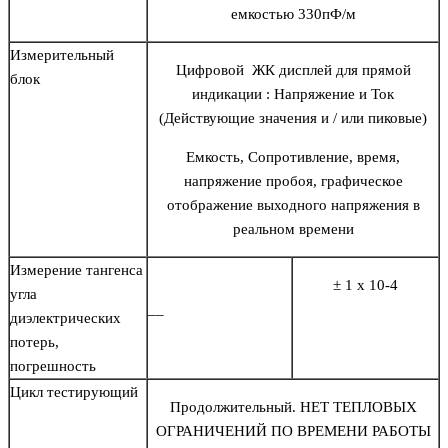
емкостью 330пФ/м
Измерительный
Цифровой ЖК дисплей для прямой
блок
индикации : Напряжение и Ток
(Действующие значения и / или пиковые)
Емкость, Сопротивление, время,
напряжение пробоя, графическое
отображение выходного напряжения в
реальном времени
Измерение тангенса
± 1 x 10-4
угла
__
диэлектрических
потерь,
погрешность
Цикл тестирующий
Продолжительный. НЕТ ТЕПЛОВЫХ
ОГРАНИЧЕНИЙ ПО ВРЕМЕНИ РАБОТЫ