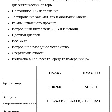
диэлектрических потерь
Постоянное DC напряжение
Тестирование как жил, так и оболочки кабеля
Режим начального прожига
Встроенный интерфейс USB и Bluetooth
Цветной дисплей
Вес 36 кг
Встроенное разрядное устройство
Сверхкомпактность
Включена в Гос. реестр средств измерений РФ
HVA45
HVA45TD
Арт. номер
SH0260
SH0261
Входное
100-240 В (50-60 Гц) ( 1200 ВА)
напряжение питания
Выходное