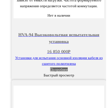
зависят от емкости нагрузки. Частота формируемого
напряжения определяется частотой коммутации.
Нет в наличии
HVA-94 Высоковольтная испытательная
установка
16 850 000
Р
Установки для испытания основной изоляции кабеля из
сшитого полиэтилена
Подробнее
Быстрый просмотр