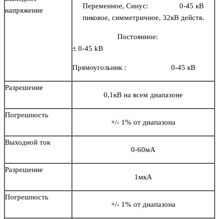
Переменное, Синус: 0-45 кВ
напряжение
пиковое, симметричное, 32кВ действ.
Постоянное:
± 0-45 kВ
Прямоугольник : 0-45 кВ
Разрешение
0,1кВ на всем диапазоне
Погрешность
+/- 1% от диапазона
Выходной ток
0-60мA
Разрешение
1мкA
Погрешность
+/- 1% от диапазона