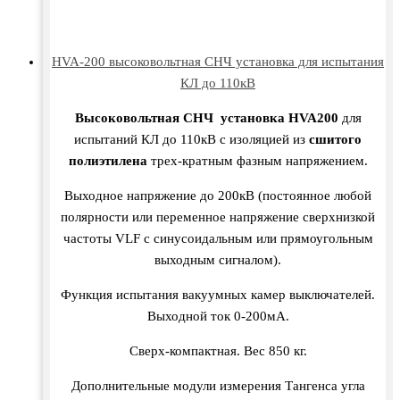
HVA-200 высоковольтная СНЧ установка для испытания
КЛ до 110кВ
Высоковольтная СНЧ установка
HVA200
для
испытаний КЛ до 110кВ с изоляцией из
сшитого
полиэтилена
трех-кратным фазным напряжением.
Выходное напряжение до 200кВ (постоянное любой
полярности или переменное напряжение сверхнизкой
частоты VLF с синусоидальным или прямоугольным
выходным сигналом).
Функция испытания вакуумных камер выключателей.
Выходной ток 0-200мA.
Сверх-компактная. Вес 850 кг.
Дополнительные модули измерения Тангенса угла