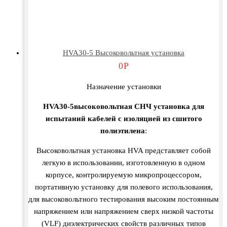
HVA30-5 Высоковольтная установка
0
Р
Назначение установки
HVA30-5высоковольтная СНЧ установка для
испытаний кабелей с изоляцией из сшитого
полиэтилена
:
Высоковольтная установка HVA представляет собой
легкую в использовании, изготовленную в одном
корпусе, контролируемую микропроцессором,
портативную установку для полевого использования,
для высоковольтного тестирования высоким постоянным
напряжением или напряжением сверх низкой частоты
(VLF) диэлектрических свойств различных типов