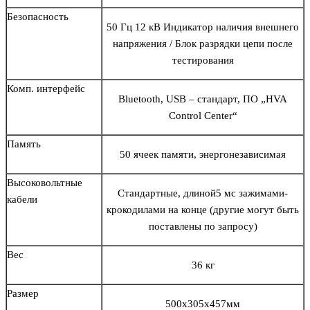
Безопасность
50 Гц 12 кВ Индикатор наличия внешнего
напряжения / Блок разрядки цепи после
тестирования
Комп. интерфейс
Bluetooth, USB – стандарт, ПО „HVA
Control Center“
Память
50 ячеек памяти, энергонезависимая
Высоковольтные
Стандартные, длиной5 мс зажимами-
кабели
крокодилами на конце (другие могут быть
поставлены по запросу)
Вес
36 кг
Размер
500x305x457мм