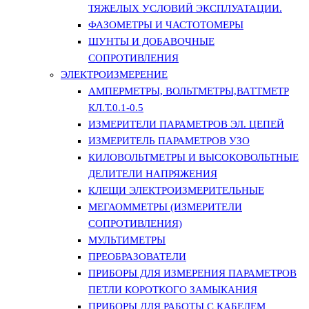
ТЯЖЕЛЫХ УСЛОВИЙ ЭКСПЛУАТАЦИИ.
ФАЗОМЕТРЫ И ЧАСТОТОМЕРЫ
ШУНТЫ И ДОБАВОЧНЫЕ
СОПРОТИВЛЕНИЯ
ЭЛЕКТРОИЗМЕРЕНИЕ
АМПЕРМЕТРЫ, ВОЛЬТМЕТРЫ,ВАТТМЕТР
КЛ.Т.0.1-0.5
ИЗМЕРИТЕЛИ ПАРАМЕТРОВ ЭЛ. ЦЕПЕЙ
ИЗМЕРИТЕЛЬ ПАРАМЕТРОВ УЗО
КИЛОВОЛЬТМЕТРЫ И ВЫСОКОВОЛЬТНЫЕ
ДЕЛИТЕЛИ НАПРЯЖЕНИЯ
КЛЕЩИ ЭЛЕКТРОИЗМЕРИТЕЛЬНЫЕ
МЕГАОММЕТРЫ (ИЗМЕРИТЕЛИ
СОПРОТИВЛЕНИЯ)
МУЛЬТИМЕТРЫ
ПРЕОБРАЗОВАТЕЛИ
ПРИБОРЫ ДЛЯ ИЗМЕРЕНИЯ ПАРАМЕТРОВ
ПЕТЛИ КОРОТКОГО ЗАМЫКАНИЯ
ПРИБОРЫ ДЛЯ РАБОТЫ С КАБЕЛЕМ