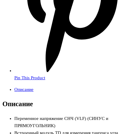
Pin This Product
Описание
Описание
Переменное напряжение СНЧ (VLF) (СИНУС и
ПРЯМОУГОЛЬНИК)
Встроенный модуль TD для измерения тангенса угла