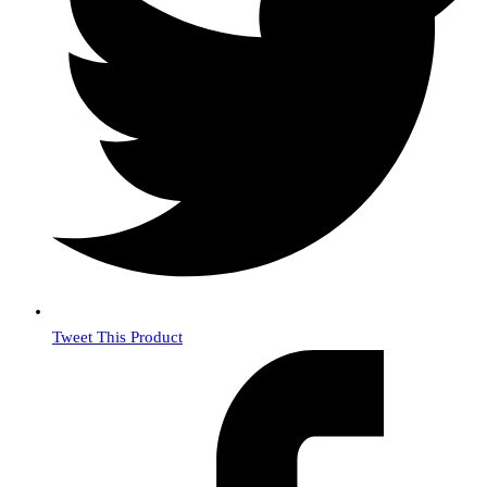
Tweet This Product