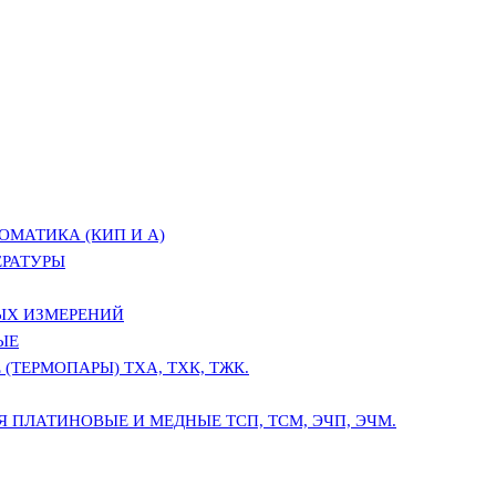
ОМАТИКА (КИП И А)
ЕРАТУРЫ
ЫХ ИЗМЕРЕНИЙ
ЫЕ
(ТЕРМОПАРЫ) ТХА, ТХК, ТЖК.
 ПЛАТИНОВЫЕ И МЕДНЫЕ ТСП, ТСМ, ЭЧП, ЭЧМ.