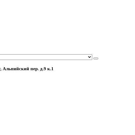
, Альпийский пер. д.9 к.1