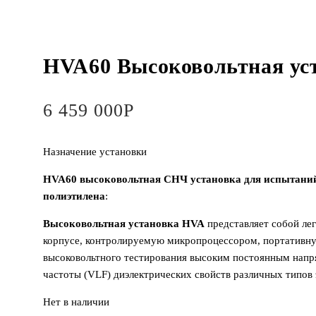
HVA60 Высоковольтная ус
6 459 000
Р
Назначение установки
HVA60 высоковольтная СНЧ установка для испытаний 
полиэтилена
:
Высоковольтная установка HVA
представляет собой ле
корпусе, контролируемую микропроцессором, портативную
высоковольтного тестирования высоким постоянным напр
частоты (VLF) диэлектрических свойств различных типов 
Нет в наличии