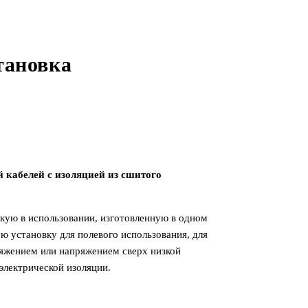
тановка
кабелей с изоляцией из сшитого
гкую в использовании, изготовленную в одном
 установку для полевого использования, для
яжением или напряжением сверх низкой
электрической изоляции.