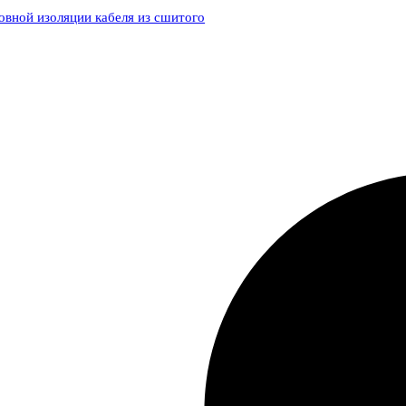
овной изоляции кабеля из сшитого