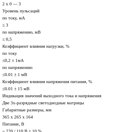
2 x 0 — 3
Уровень пульсаций
по току, мА
≤ 3
по напряжению, мВ
≤ 0,5
Коэффициент влияния нагрузки, %
по току
≤0,2 ± 1мА
по напряжению
≤0.01 ± 1 мВ
Коэффициент влияния напряжения питания, %
≤0.01 ± 15 мВ
Индикация значений выходного тока и напряжения
Две 3х-разрядные светодиодные матрицы
Габаритные размеры, мм
365 х 265 х 164
Питание, В
~ 220 / 110 В ± 10 %