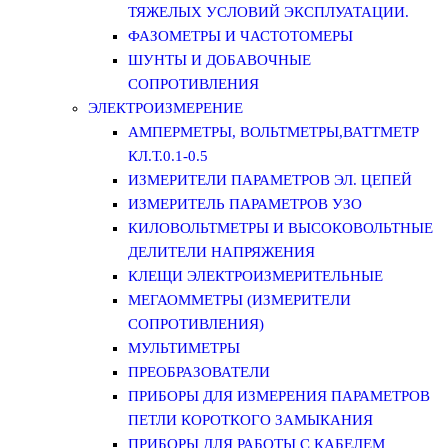
ТЯЖЕЛЫХ УСЛОВИЙ ЭКСПЛУАТАЦИИ.
ФАЗОМЕТРЫ И ЧАСТОТОМЕРЫ
ШУНТЫ И ДОБАВОЧНЫЕ
СОПРОТИВЛЕНИЯ
ЭЛЕКТРОИЗМЕРЕНИЕ
АМПЕРМЕТРЫ, ВОЛЬТМЕТРЫ,ВАТТМЕТР
КЛ.Т.0.1-0.5
ИЗМЕРИТЕЛИ ПАРАМЕТРОВ ЭЛ. ЦЕПЕЙ
ИЗМЕРИТЕЛЬ ПАРАМЕТРОВ УЗО
КИЛОВОЛЬТМЕТРЫ И ВЫСОКОВОЛЬТНЫЕ
ДЕЛИТЕЛИ НАПРЯЖЕНИЯ
КЛЕЩИ ЭЛЕКТРОИЗМЕРИТЕЛЬНЫЕ
МЕГАОММЕТРЫ (ИЗМЕРИТЕЛИ
СОПРОТИВЛЕНИЯ)
МУЛЬТИМЕТРЫ
ПРЕОБРАЗОВАТЕЛИ
ПРИБОРЫ ДЛЯ ИЗМЕРЕНИЯ ПАРАМЕТРОВ
ПЕТЛИ КОРОТКОГО ЗАМЫКАНИЯ
ПРИБОРЫ ДЛЯ РАБОТЫ С КАБЕЛЕМ