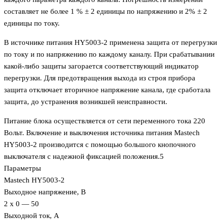
составляет не более 1 % ± 2 единицы по напряжению и 2% ± 2
единицы по току.
В источнике питания HY5003-2 применена защита от перегрузки
по току и по напряжению по каждому каналу. При срабатывании
какой-либо защиты загорается соответствующий индикатор
перегрузки. Для предотвращения выхода из строя прибора
защита отключает вторичное напряжение канала, где сработала
защита, до устранения возникшей неисправности.
Питание блока осуществляется от сети переменного тока 220
Вольт. Включение и выключения источника питания Mastech
HY5003-2 производится с помощью большого кнопочного
выключателя с надежной фиксацией положения.5
Параметры
Mastech HY5003-2
Выходное напряжение, В
2 x 0 — 50
Выходной ток, А