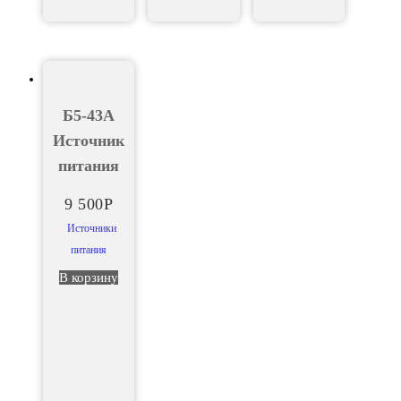
Б5-43А
Источник
питания
9 500
Р
Источники
питания
В корзину