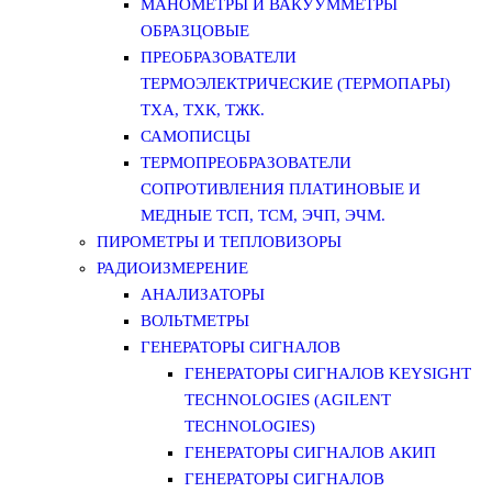
МАНОМЕТРЫ И ВАКУУММЕТРЫ
ОБРАЗЦОВЫЕ
ПРЕОБРАЗОВАТЕЛИ
ТЕРМОЭЛЕКТРИЧЕСКИЕ (ТЕРМОПАРЫ)
ТХА, ТХК, ТЖК.
САМОПИСЦЫ
ТЕРМОПРЕОБРАЗОВАТЕЛИ
СОПРОТИВЛЕНИЯ ПЛАТИНОВЫЕ И
МЕДНЫЕ ТСП, ТСМ, ЭЧП, ЭЧМ.
ПИРОМЕТРЫ И ТЕПЛОВИЗОРЫ
РАДИОИЗМЕРЕНИЕ
АНАЛИЗАТОРЫ
ВОЛЬТМЕТРЫ
ГЕНЕРАТОРЫ СИГНАЛОВ
ГЕНЕРАТОРЫ СИГНАЛОВ KEYSIGHT
TECHNOLOGIES (AGILENT
TECHNOLOGIES)
ГЕНЕРАТОРЫ СИГНАЛОВ АКИП
ГЕНЕРАТОРЫ СИГНАЛОВ