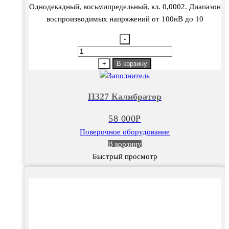
Однодекадный, восьмипредельный, кл. 0,0002. Диапазон
воспроизводимых напряжений от 100нВ до 10
-
Количество
товара
+
В корзину
П327
Калибратор
П327 Калибратор
58 000
Р
Поверочное оборудование
В корзину
Быстрый просмотр