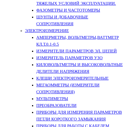
ТЯЖЕЛЫХ УСЛОВИЙ ЭКСПЛУАТАЦИИ.
ФАЗОМЕТРЫ И ЧАСТОТОМЕРЫ
ШУНТЫ И ДОБАВОЧНЫЕ
СОПРОТИВЛЕНИЯ
ЭЛЕКТРОИЗМЕРЕНИЕ
АМПЕРМЕТРЫ, ВОЛЬТМЕТРЫ,ВАТТМЕТР
КЛ.Т.0.1-0.5
ИЗМЕРИТЕЛИ ПАРАМЕТРОВ ЭЛ. ЦЕПЕЙ
ИЗМЕРИТЕЛЬ ПАРАМЕТРОВ УЗО
КИЛОВОЛЬТМЕТРЫ И ВЫСОКОВОЛЬТНЫЕ
ДЕЛИТЕЛИ НАПРЯЖЕНИЯ
КЛЕЩИ ЭЛЕКТРОИЗМЕРИТЕЛЬНЫЕ
МЕГАОММЕТРЫ (ИЗМЕРИТЕЛИ
СОПРОТИВЛЕНИЯ)
МУЛЬТИМЕТРЫ
ПРЕОБРАЗОВАТЕЛИ
ПРИБОРЫ ДЛЯ ИЗМЕРЕНИЯ ПАРАМЕТРОВ
ПЕТЛИ КОРОТКОГО ЗАМЫКАНИЯ
ПРИБОРЫ ДЛЯ РАБОТЫ С КАБЕЛЕМ