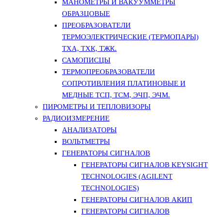
МАНОМЕТРЫ И ВАКУУММЕТРЫ
ОБРАЗЦОВЫЕ
ПРЕОБРАЗОВАТЕЛИ
ТЕРМОЭЛЕКТРИЧЕСКИЕ (ТЕРМОПАРЫ)
ТХА, ТХК, ТЖК.
САМОПИСЦЫ
ТЕРМОПРЕОБРАЗОВАТЕЛИ
СОПРОТИВЛЕНИЯ ПЛАТИНОВЫЕ И
МЕДНЫЕ ТСП, ТСМ, ЭЧП, ЭЧМ.
ПИРОМЕТРЫ И ТЕПЛОВИЗОРЫ
РАДИОИЗМЕРЕНИЕ
АНАЛИЗАТОРЫ
ВОЛЬТМЕТРЫ
ГЕНЕРАТОРЫ СИГНАЛОВ
ГЕНЕРАТОРЫ СИГНАЛОВ KEYSIGHT
TECHNOLOGIES (AGILENT
TECHNOLOGIES)
ГЕНЕРАТОРЫ СИГНАЛОВ АКИП
ГЕНЕРАТОРЫ СИГНАЛОВ