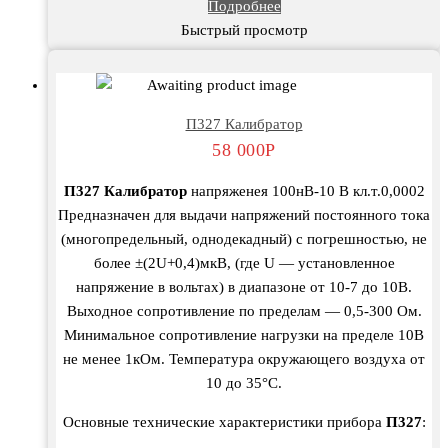
Подробнее
Быстрый просмотр
П327 Калибратор
58 000
Р
П327 Калибратор
напряженея 100нВ-10 В кл.т.0,0002
Предназначен для выдачи напряжений постоянного тока
(многопредельный, однодекадный) с погрешностью, не
более ±(2U+0,4)мкВ, (где U — установленное
напряжение в вольтах) в диапазоне от 10-7 до 10В.
Выходное сопротивление по пределам — 0,5-300 Ом.
Минимальное сопротивление нагрузки на пределе 10В
не менее 1кОм. Температура окружающего воздуха от
10 до 35°С.
Основные технические характеристики прибора
П327
: