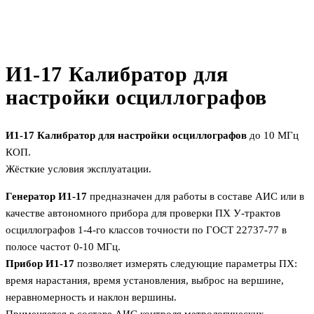
И1-17 Калибратор для
настройки осциллографов
И1-17 Калибратор для настройки осциллографов
до 10 МГц
КОП.
Жёсткие условия эксплуатации.
Генератор И1-17
предназначен для работы в составе АИС или в
качестве автономного прибора для проверки ПХ У-трактов
осциллографов 1-4-го классов точности по ГОСТ 22737-77 в
полосе частот 0-10 МГц.
Прибор И1-17
позволяет измерять следующие параметры ПХ:
время нарастания, время установления, выброс на вершине,
неравномерность и наклон вершины.
Применяется в составе АИС контроля метрологических