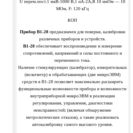
U перем.пост.1 мкВ-1000 В,1 нА-2А,R 10 мкОм — 10
МОм, F: 120 кГц
КОП
Прибор В1-28
предназначен для поверки, калибровки
различных приборов и устройств.
В1-28
обеспечивает воспроизведение и измерение
сопротивлений, напряжений и силы постоянного и
переменного тока.
Наличие стимулирующих (калибратор), измерительных
(вольтметр) и обрабатывающих (две микроЭВМ)
средств в В1-28 позволяет максимально расширить
функциональные возможности прибора и возможности
внутриприборной мнкроЭВМ в реализации
регулирования, управления, диагностики
неисправностей; (включая обнаружение
метрологических отказов), а также реализовать
автокалибровку самого высокого уровня.