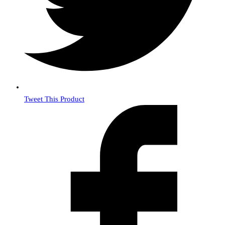
Tweet This Product