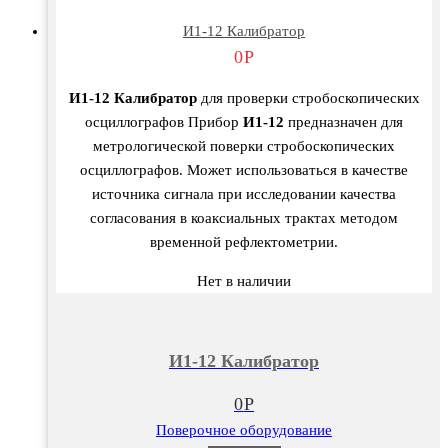
И1-12 Калибратор
0
Р
И1-12 Калибратор
для проверки стробоскопических
осциллографов Прибор
И1-12
предназначен для
метрологической поверки cтробоскопических
осциллографов. Может использоваться в качестве
источника сигнала при исследовании качества
согласования в коаксиальных трактах методом
временной рефлектометрии.
Нет в наличии
И1-12 Калибратор
0
Р
Поверочное оборудование