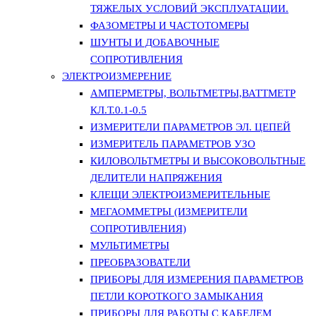
ТЯЖЕЛЫХ УСЛОВИЙ ЭКСПЛУАТАЦИИ.
ФАЗОМЕТРЫ И ЧАСТОТОМЕРЫ
ШУНТЫ И ДОБАВОЧНЫЕ
СОПРОТИВЛЕНИЯ
ЭЛЕКТРОИЗМЕРЕНИЕ
АМПЕРМЕТРЫ, ВОЛЬТМЕТРЫ,ВАТТМЕТР
КЛ.Т.0.1-0.5
ИЗМЕРИТЕЛИ ПАРАМЕТРОВ ЭЛ. ЦЕПЕЙ
ИЗМЕРИТЕЛЬ ПАРАМЕТРОВ УЗО
КИЛОВОЛЬТМЕТРЫ И ВЫСОКОВОЛЬТНЫЕ
ДЕЛИТЕЛИ НАПРЯЖЕНИЯ
КЛЕЩИ ЭЛЕКТРОИЗМЕРИТЕЛЬНЫЕ
МЕГАОММЕТРЫ (ИЗМЕРИТЕЛИ
СОПРОТИВЛЕНИЯ)
МУЛЬТИМЕТРЫ
ПРЕОБРАЗОВАТЕЛИ
ПРИБОРЫ ДЛЯ ИЗМЕРЕНИЯ ПАРАМЕТРОВ
ПЕТЛИ КОРОТКОГО ЗАМЫКАНИЯ
ПРИБОРЫ ДЛЯ РАБОТЫ С КАБЕЛЕМ