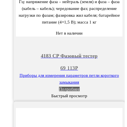
Гц: напряжение фаза – нейтраль (земля) и фаза – фаза
(кабель – кабель); чередование фаз; распределение
нагрузки по фазам; фазировка жил кабеля; батарейное
питание (4×1,5 В); масса 1 кг
Нет в наличии
4183 CP Фазовый тестер
69 113
Р
Приборы для измерения параметров петли короткого
замыкания
Подробнее
Быстрый просмотр