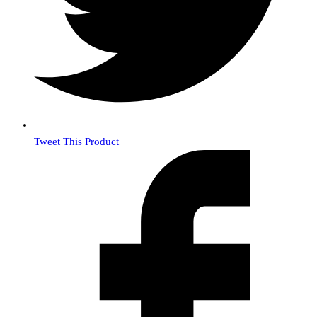
Tweet This Product