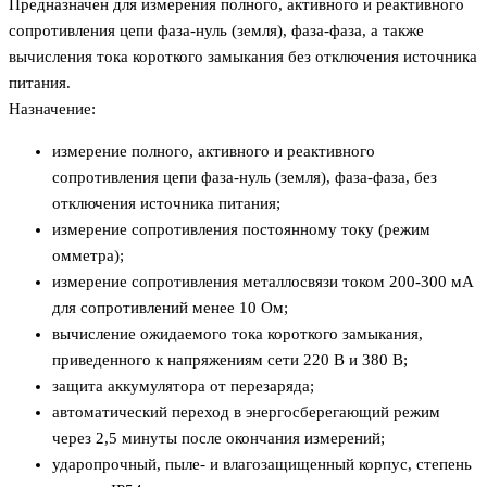
Предназначен для измерения полного, активного и реактивного
сопротивления цепи фаза-нуль (земля), фаза-фаза, а также
вычисления тока короткого замыкания без отключения источника
питания.
Назначение:
измерение полного, активного и реактивного
сопротивления цепи фаза-нуль (земля), фаза-фаза, без
отключения источника питания;
измерение сопротивления постоянному току (режим
омметра);
измерение сопротивления металлосвязи током 200-300 мА
для сопротивлений менее 10 Ом;
вычисление ожидаемого тока короткого замыкания,
приведенного к напряжениям сети 220 В и 380 В;
защита аккумулятора от перезаряда;
автоматический переход в энергосберегающий режим
через 2,5 минуты после окончания измерений;
ударопрочный, пыле- и влагозащищенный корпус, степень