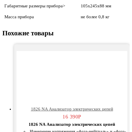
Габаритные размеры прибора>
105х245х88 мм
Масса прибора
не более 0,8 кг
Похожие товары
1826 NA Анализатор электрических цепей
16 390
Р
1826 NA Анализатор электрических цепей
Измерение напряжения «фаза-нейтраль» и «фаза-