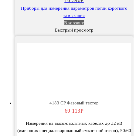
16 390
Р
цепей
Приборы для измерения параметров петли короткого
замыкания
В корзину
Быстрый просмотр
4183 CP Фазовый тестер
69 113
Р
Измерения на высоковольтных кабелях до 32 кВ
(имеющих специализированный емкостной отвод), 50/60