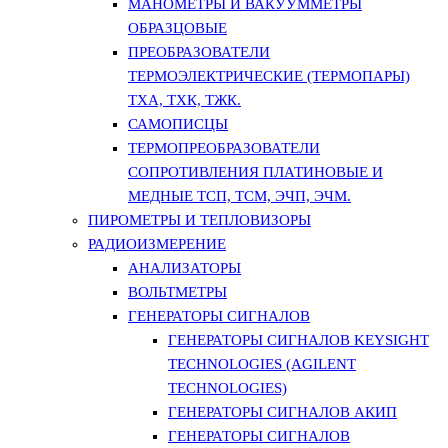
МАНОМЕТРЫ И ВАКУУММЕТРЫ
ОБРАЗЦОВЫЕ
ПРЕОБРАЗОВАТЕЛИ
ТЕРМОЭЛЕКТРИЧЕСКИЕ (ТЕРМОПАРЫ)
ТХА, ТХК, ТЖК.
САМОПИСЦЫ
ТЕРМОПРЕОБРАЗОВАТЕЛИ
СОПРОТИВЛЕНИЯ ПЛАТИНОВЫЕ И
МЕДНЫЕ ТСП, ТСМ, ЭЧП, ЭЧМ.
ПИРОМЕТРЫ И ТЕПЛОВИЗОРЫ
РАДИОИЗМЕРЕНИЕ
АНАЛИЗАТОРЫ
ВОЛЬТМЕТРЫ
ГЕНЕРАТОРЫ СИГНАЛОВ
ГЕНЕРАТОРЫ СИГНАЛОВ KEYSIGHT
TECHNOLOGIES (AGILENT
TECHNOLOGIES)
ГЕНЕРАТОРЫ СИГНАЛОВ АКИП
ГЕНЕРАТОРЫ СИГНАЛОВ