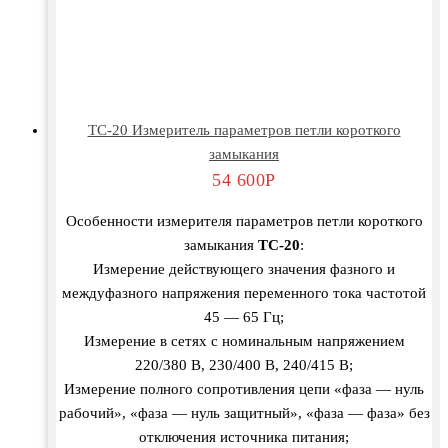
TC-20 Измеритель параметров петли короткого
замыкания
54 600
Р
Особенности измерителя параметров петли короткого
замыкания
TC-20
:
Измерение действующего значения фазного и
междуфазного напряжения переменного тока частотой
45 — 65 Гц;
Измерение в сетях с номинальным напряжением
220/380 В, 230/400 В, 240/415 В;
Измерение полного сопротивления цепи «фаза — нуль
рабочий», «фаза — нуль защитный», «фаза — фаза» без
отключения источника питания;