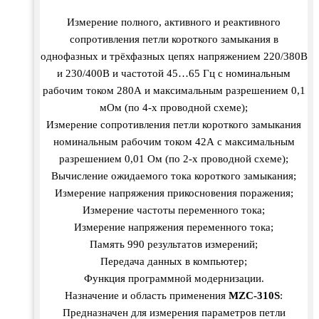
Измерение полного, активного и реактивного
сопротивления петли короткого замыкания в
однофазных и трёхфазных цепях напряжением 220/380В
и 230/400В и частотой 45…65 Гц с номинальным
рабочим током 280А и максимальным разрешением 0,1
мОм (по 4-х проводной схеме);
Измерение сопротивления петли короткого замыкания
номинальным рабочим током 42А с максимальным
разрешением 0,01 Ом (по 2-х проводной схеме);
Вычисление ожидаемого тока короткого замыкания;
Измерение напряжения прикосновения поражения;
Измерение частоты переменного тока;
Измерение напряжения переменного тока;
Память 990 результатов измерений;
Передача данных в компьютер;
Функция программной модернизации.
Назначение и область применения
MZC-310S
:
Предназначен для измерения параметров петли