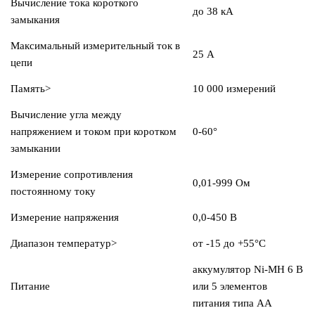
Вычисление тока короткого
до 38 кА
замыкания
Максимальный измерительный ток в
25 А
цепи
Память>
10 000 измерений
Вычисление угла между
напряжением и током при коротком
0-60°
замыкании
Измерение сопротивления
0,01-999 Ом
постоянному току
Измерение напряжения
0,0-450 В
Диапазон температур>
от -15 до +55°С
аккумулятор Ni-MH 6 В
Питание
или 5 элементов
питания типа АА