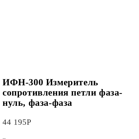
ИФН-300 Измеритель
сопротивления петли фаза-
нуль, фаза-фаза
44 195
Р