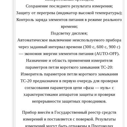
Сохранение последнего результата измерения;
Защиту от перегрева (индикатор высокой температуры);
Контроль заряда элементов питания в режиме реального
времени;
Подсветку дисплея;
Автоматическое выключение неиспользуемого прибора
через заданный интервал времени (300 с, 600 с, 900 с)
— экономия энергии элементов питания (AUTO-OFF).
Назначение и область применения измерителя
параметров петли короткого замыкания TC-20:
Измеритель параметров петли короткого замыкания
ТС-20 предназначен в первую очередь для проверки
согласования параметров цепи «фаза — нуль» с
характеристиками аппаратов защиты и проверки
непрерывности защитных проводников.
Прибор внесён в Государственный реестр средств
измерений и поставляется с поверкой. Результаты
измерений могут быть отражены в Протоколах