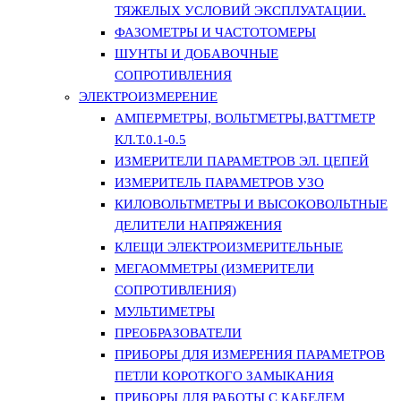
ТЯЖЕЛЫХ УСЛОВИЙ ЭКСПЛУАТАЦИИ.
ФАЗОМЕТРЫ И ЧАСТОТОМЕРЫ
ШУНТЫ И ДОБАВОЧНЫЕ
СОПРОТИВЛЕНИЯ
ЭЛЕКТРОИЗМЕРЕНИЕ
АМПЕРМЕТРЫ, ВОЛЬТМЕТРЫ,ВАТТМЕТР
КЛ.Т.0.1-0.5
ИЗМЕРИТЕЛИ ПАРАМЕТРОВ ЭЛ. ЦЕПЕЙ
ИЗМЕРИТЕЛЬ ПАРАМЕТРОВ УЗО
КИЛОВОЛЬТМЕТРЫ И ВЫСОКОВОЛЬТНЫЕ
ДЕЛИТЕЛИ НАПРЯЖЕНИЯ
КЛЕЩИ ЭЛЕКТРОИЗМЕРИТЕЛЬНЫЕ
МЕГАОММЕТРЫ (ИЗМЕРИТЕЛИ
СОПРОТИВЛЕНИЯ)
МУЛЬТИМЕТРЫ
ПРЕОБРАЗОВАТЕЛИ
ПРИБОРЫ ДЛЯ ИЗМЕРЕНИЯ ПАРАМЕТРОВ
ПЕТЛИ КОРОТКОГО ЗАМЫКАНИЯ
ПРИБОРЫ ДЛЯ РАБОТЫ С КАБЕЛЕМ