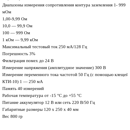
Диапазоны измерения сопротивления контура заземления 1- 999
мОм
1,00-9,99 Ом
10,0 — 99,9 Ом
100 — 999 Ом
1 кОм — 9,99 кОм
Максимальный тестовый ток 250 мА/128 Гц
Погрешность 3%
Фильтрация помех до 24 В
Измерение напряжения (амплитудное значение) 300 В
Измерение переменного тока частотой 50 Гц (с помощью клещей
КТИ-10) 1 — 250 мА
Память 40 измерений
Рабочая температура от -15 °С до +55 °С
Питание аккумулятор 12 В или сеть 220 В/50 Гц
Габаритные размеры 120 х 250 х 40 мм
Вес 800 гр