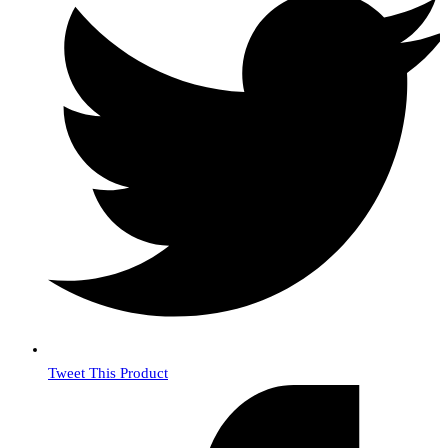
Tweet This Product