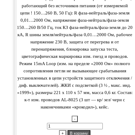
работающий без источников питания (от измеряемой
цепи ! 150…260 В, 50 Гц): R фаза-нейтраль/фаза-земля
0,01…2000 Ом, напряжение фаза-нейтраль/фаза-земля
150…260 В/50 Гц, ток КЗ фаза-нейтраль/фаза-земля до 20
кА, R шины земля/нейтраль/фаза 0,01…2000 Ом, рабочее
напряжение 230 В, защита от перегрева и от
перенапряжения, блокировка запуска теста,
цветографическая маркировка изм. гнезд и проводов.
Режим 15mA Loop (изм. на пределе «2000 Ом» полного
сопротивления петли не вызывающее срабатывания
установленных в цепи устройств защитного отключения /
диф. выключателей). ЖКИ с подсветкой (3 ½ , макс. инд.
«1999»), размеры 221 х 110 х 57 мм, масса 0,6 кг. Состав:
к-т изм. проводов AL-8025 (3 шт — кр/ зел/ черн с
наконечниками «крокодил»), кейс.
-
Количество
товара
+
В корзину