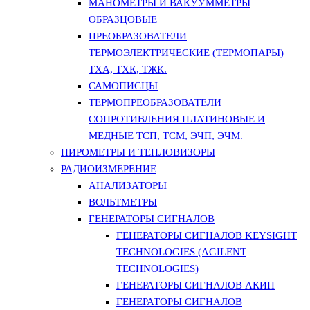
МАНОМЕТРЫ И ВАКУУММЕТРЫ
ОБРАЗЦОВЫЕ
ПРЕОБРАЗОВАТЕЛИ
ТЕРМОЭЛЕКТРИЧЕСКИЕ (ТЕРМОПАРЫ)
ТХА, ТХК, ТЖК.
САМОПИСЦЫ
ТЕРМОПРЕОБРАЗОВАТЕЛИ
СОПРОТИВЛЕНИЯ ПЛАТИНОВЫЕ И
МЕДНЫЕ ТСП, ТСМ, ЭЧП, ЭЧМ.
ПИРОМЕТРЫ И ТЕПЛОВИЗОРЫ
РАДИОИЗМЕРЕНИЕ
АНАЛИЗАТОРЫ
ВОЛЬТМЕТРЫ
ГЕНЕРАТОРЫ СИГНАЛОВ
ГЕНЕРАТОРЫ СИГНАЛОВ KEYSIGHT
TECHNOLOGIES (AGILENT
TECHNOLOGIES)
ГЕНЕРАТОРЫ СИГНАЛОВ АКИП
ГЕНЕРАТОРЫ СИГНАЛОВ